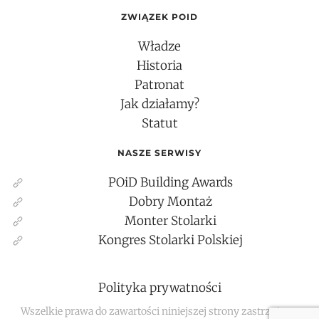
ZWIĄZEK POID
Władze
Historia
Patronat
Jak działamy?
Statut
NASZE SERWISY
POiD Building Awards
Dobry Montaż
Monter Stolarki
Kongres Stolarki Polskiej
Polityka prywatności
Wszelkie prawa do zawartości niniejszej strony zastrzeżone