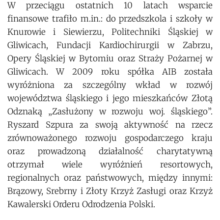
W przeciągu ostatnich 10 latach wsparcie
finansowe trafiło m.in.: do przedszkola i szkoły w
Knurowie i Siewierzu, Politechniki Śląskiej w
Gliwicach, Fundacji Kardiochirurgii w Zabrzu,
Opery Śląskiej w Bytomiu oraz Straży Pożarnej w
Gliwicach. W 2009 roku spółka AIB została
wyróżniona za szczególny wkład w rozwój
województwa śląskiego i jego mieszkańców Złotą
Odznaką „Zasłużony w rozwoju woj. śląskiego”.
Ryszard Szpura za swoją aktywność na rzecz
zrównoważonego rozwoju gospodarczego kraju
oraz prowadzoną działalność charytatywną
otrzymał wiele wyróżnień resortowych,
regionalnych oraz państwowych, między innymi:
Brązowy, Srebrny i Złoty Krzyż Zasługi oraz Krzyż
Kawalerski Orderu Odrodzenia Polski.