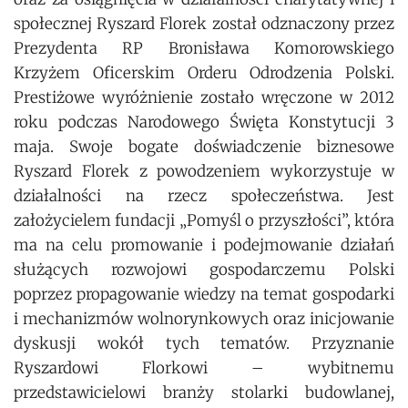
społecznej Ryszard Florek został odznaczony przez
Prezydenta RP Bronisława Komorowskiego
Krzyżem Oficerskim Orderu Odrodzenia Polski.
Prestiżowe wyróżnienie zostało wręczone w 2012
roku podczas Narodowego Święta Konstytucji 3
maja. Swoje bogate doświadczenie biznesowe
Ryszard Florek z powodzeniem wykorzystuje w
działalności na rzecz społeczeństwa. Jest
założycielem fundacji „Pomyśl o przyszłości”, która
ma na celu promowanie i podejmowanie działań
służących rozwojowi gospodarczemu Polski
poprzez propagowanie wiedzy na temat gospodarki
i mechanizmów wolnorynkowych oraz inicjowanie
dyskusji wokół tych tematów. Przyznanie
Ryszardowi Florkowi – wybitnemu
przedstawicielowi branży stolarki budowlanej,