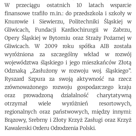
W przeciągu ostatnich 10 latach wsparcie
finansowe trafiło m.in.: do przedszkola i szkoły w
Knurowie i Siewierzu, Politechniki Śląskiej w
Gliwicach, Fundacji Kardiochirurgii w Zabrzu,
Opery Śląskiej w Bytomiu oraz Straży Pożarnej w
Gliwicach. W 2009 roku spółka AIB została
wyróżniona za szczególny wkład w rozwój
województwa śląskiego i jego mieszkańców Złotą
Odznaką „Zasłużony w rozwoju woj. śląskiego”.
Ryszard Szpura za swoją aktywność na rzecz
zrównoważonego rozwoju gospodarczego kraju
oraz prowadzoną działalność charytatywną
otrzymał wiele wyróżnień resortowych,
regionalnych oraz państwowych, między innymi:
Brązowy, Srebrny i Złoty Krzyż Zasługi oraz Krzyż
Kawalerski Orderu Odrodzenia Polski.