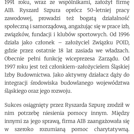
1991 roku, wraz ze wspólnikami, założył firmę
AIB. Ryszard Szpura oprócz 50-letniej pracy
zawodowej, prowadzi też bogatą działalność
społeczną i samorządową, angażując się w prace izb,
związków, fundacji i klubów sportowych. Od 1996
działa jako członek – założyciel Związku POID,
gdzie przez ostatnie 18 lat zasiada we władzach.
Obecnie pełni funkcję wiceprezesa Zarządu. Od
1997 roku jest też członkiem-założycielem Śląskiej
Izby Budownictwa. Jako aktywny działacz dąży do
integracji środowiska budowlanego województwa
śląskiego oraz jego rozwoju.
Sukces osiągnięty przez Ryszarda Szpurę zrodził w
nim potrzebę niesienia pomocy innym. Między
innymi za jego sprawą, firma AIB zaangażowała się
w szeroko rozumianą pomoc charytatywną.