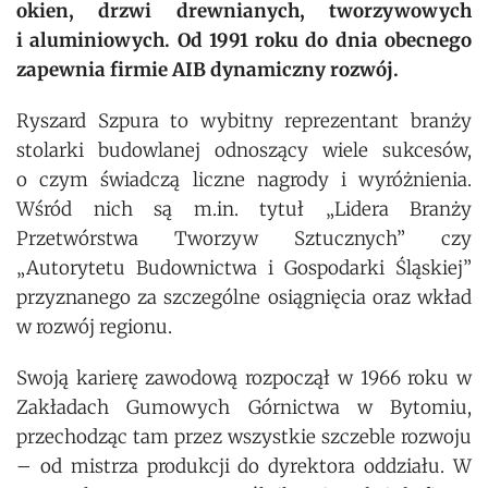
okien, drzwi drewnianych, tworzywowych
i aluminiowych. Od 1991 roku do dnia obecnego
zapewnia firmie AIB dynamiczny rozwój.
Ryszard Szpura to wybitny reprezentant branży
stolarki budowlanej odnoszący wiele sukcesów,
o czym świadczą liczne nagrody i wyróżnienia.
Wśród nich są m.in. tytuł „Lidera Branży
Przetwórstwa Tworzyw Sztucznych” czy
„Autorytetu Budownictwa i Gospodarki Śląskiej”
przyznanego za szczególne osiągnięcia oraz wkład
w rozwój regionu.
Swoją karierę zawodową rozpoczął w 1966 roku w
Zakładach Gumowych Górnictwa w Bytomiu,
przechodząc tam przez wszystkie szczeble rozwoju
– od mistrza produkcji do dyrektora oddziału. W