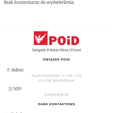
Brak komentarzy do wyświetlenia.
Związek Polskie Okna i Drzwi
ZWIĄZEK POID
Adres:
ELEKTRONOWA 2 LOK 1.22
03-219 WARSZAWA
NIP:
5242485676
DANE KONTAKTOWE