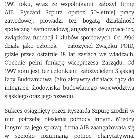
1991 roku, wraz ze wspólnikami, założył firmę
AIB. Ryszard Szpura oprócz 50-letniej pracy
zawodowej, prowadzi też bogatą działalność
społeczną i samorządową, angażując się w prace izb,
związków, fundacji i klubów sportowych. Od 1996
działa jako członek – założyciel Związku POID,
gdzie przez ostatnie 18 lat zasiada we władzach.
Obecnie pełni funkcję wiceprezesa Zarządu. Od
1997 roku jest też członkiem-założycielem Śląskiej
Izby Budownictwa. Jako aktywny działacz dąży do
integracji środowiska budowlanego województwa
śląskiego oraz jego rozwoju.
Sukces osiągnięty przez Ryszarda Szpurę zrodził w
nim potrzebę niesienia pomocy innym. Między
innymi za jego sprawą, firma AIB zaangażowała się
w szeroko rozumianą pomoc charytatywną.