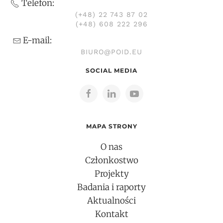
Telefon:
(+48) 22 743 87 02
(+48) 608 222 296
E-mail:
BIURO@POID.EU
SOCIAL MEDIA
MAPA STRONY
O nas
Członkostwo
Projekty
Badania i raporty
Aktualności
Kontakt