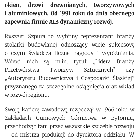
okien, drzwi drewnianych, tworzywowych
i aluminiowych. Od 1991 roku do dnia obecnego
zapewnia firmie AIB dynamiczny rozwój.
Ryszard Szpura to wybitny reprezentant branży
stolarki budowlanej odnoszący wiele sukcesów,
o czym świadczą liczne nagrody i wyróżnienia.
Wśród nich są m.in. tytuł „Lidera Branży
Przetwórstwa Tworzyw Sztucznych” czy
„Autorytetu Budownictwa i Gospodarki Śląskiej”
przyznanego za szczególne osiągnięcia oraz wkład
w rozwój regionu.
Swoją karierę zawodową rozpoczął w 1966 roku w
Zakładach Gumowych Górnictwa w Bytomiu,
przechodząc tam przez wszystkie szczeble rozwoju
– od mistrza produkcji do dyrektora oddziału. W