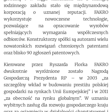
rodzinnego zakładu stało się międzynarodową
korporacją o uznanej reputacji. FAKRO
wykorzystuje nowoczesne technologie,
pozwalające na opracowanie wyrobów
spełniających wymagania współczesnych
odbiorców. Konstruktorzy spółki są autorami wielu
nowatorskich rozwiązań chronionych patentami
oraz blisko 90 zgłoszeń patentowych.
Kierowane przez Ryszarda Florka FAKRO
dwukrotnie wyróżnione zostało Nagrodą
Gospodarczą Prezydenta RP – w 2003 „za
szczególny wkład w budowaniu prestiżu polskiej
gospodarki na rynkach Unii Europejskiej” i w 2011
„za obecność na rynku globalnym”. W uznaniu
wybitnych zasług dla rozwoju gospodarczego kraju
oraz za osiągnięcia w działalności charytatywnej i