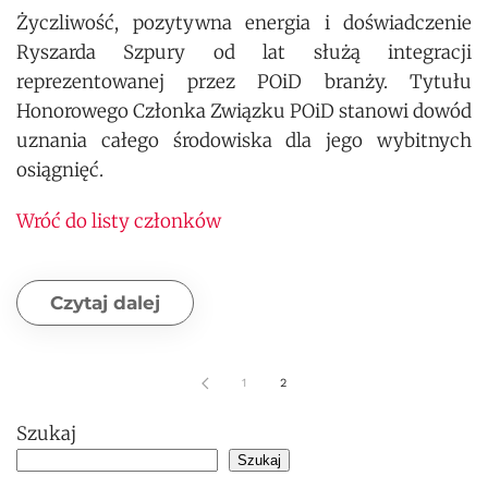
Życzliwość, pozytywna energia i doświadczenie
Ryszarda Szpury od lat służą integracji
reprezentowanej przez POiD branży. Tytułu
Honorowego Członka Związku POiD stanowi dowód
uznania całego środowiska dla jego wybitnych
osiągnięć.
Wróć do listy członków
Czytaj dalej
1
2
Szukaj
Szukaj