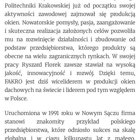
Politechniki Krakowskiej już od początku swojej
aktywności zawodowej zajmował się produkcją
okien. Nowatorskie pomysły, pasja, zaangażowanie
i skuteczna realizacja założonych celów pozwoliła
mu na rozwinięcie działalności i zbudowanie od
podstaw przedsiębiorstwa, którego produkty są
obecne na wielu zagranicznych rynkach. W swojej
pracy Ryszard Florek zawsze stawiał na wysoką
jakość, innowacyjność i rozwój. Dzięki temu,
FAKRO jest dziś wiceliderem w produkcji okien
dachowych na świecie i liderem pod tym względem
w Polsce.
Uruchomiona w 1991 roku w Nowym Sączu firma
stanowi znakomity przykład polskiego
przedsiębiorstwa, które odniosło sukces na skalę
globalną i w ciągu kilkunastu lat z małego,