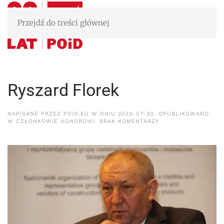
Przejdź do treści głównej
Ryszard Florek
NAPISANE PRZEZ
POID.EU
W DNIU
2023-07-20
. OPUBLIKOWANO
DO
W
CZŁONKOWIE HONOROWI
.
BRAK KOMENTARZY
RYSZARD
FLOREK