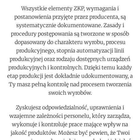
Wszystkie elementy ZKP, wymagania i
postanowienia przyjęte przez producenta, są
systematycznie dokumentowane. Zasady i
procedury postępowania są tworzone w sposób
dopasowany do charakteru wyrobu, procesu
produkcyjnego, stopnia automatyzacji linii
produkcyjnej oraz rodzaju dostępnych urządzeń
produkcyjnych i kontrolnych. Dzięki temu każdy
etap produkcji jest dokładnie udokumentowany, a
Ty masz pełną kontrolę nad procesem tworzenia
swoich wyrobów.
Zyskujesz odpowiedzialność, uprawnienia i
wzajemne zależności personelu, który zarządza,
wykonuje i kontroluje prace mające wpływ na
jakość produktów. Możesz być pewien, że Twoi