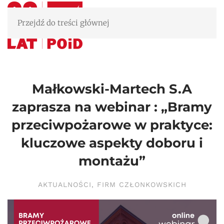
Przejdź do treści głównej
Małkowski-Martech S.A
zaprasza na webinar : „Bramy
przeciwpożarowe w praktyce:
kluczowe aspekty doboru i
montażu”
AKTUALNOŚCI
,
FIRM CZŁONKOWSKICH