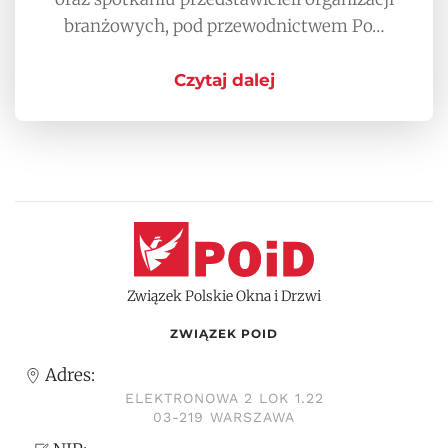
branżowych, pod przewodnictwem Po…
Czytaj dalej
Związek Polskie Okna i Drzwi
ZWIĄZEK POID
Adres:
ELEKTRONOWA 2 LOK 1.22
03-219 WARSZAWA