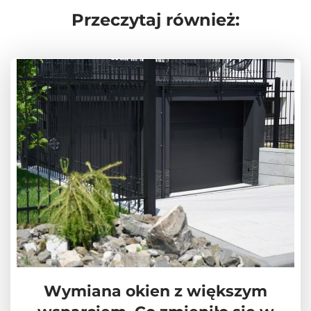
Przeczytaj również:
Wymiana okien z większym