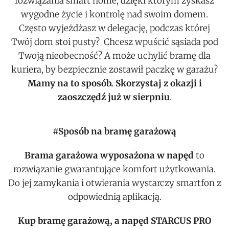
rozwiązania smart home, dzięki którym zyskasz
wygodne życie i kontrolę nad swoim domem.
Często wyjeżdżasz w delegację, podczas której
Twój dom stoi pusty? Chcesz wpuścić sąsiada pod
Twoją nieobecność? A może uchylić bramę dla
kuriera, by bezpiecznie zostawił paczkę w garażu?
Mamy na to sposób. Skorzystaj z okazji i
zaoszczędź już w sierpniu
.
#Sposób na bramę garażową
Brama garażowa wyposażona w napęd
to
rozwiązanie gwarantujące komfort użytkowania.
Do jej zamykania i otwierania wystarczy smartfon z
odpowiednią aplikacją.
Kup
bramę garażową, a napęd STARCUS PRO