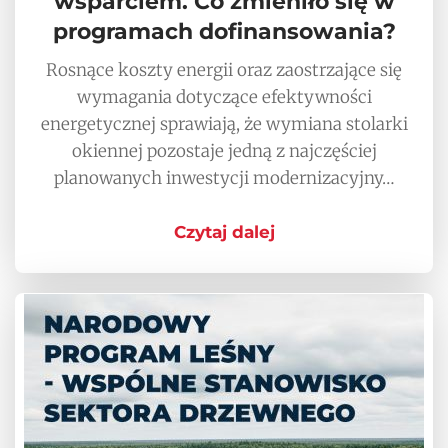
wsparciem. Co zmieniło się w
programach dofinansowania?
Rosnące koszty energii oraz zaostrzające się
wymagania dotyczące efektywności
energetycznej sprawiają, że wymiana stolarki
okiennej pozostaje jedną z najczęściej
planowanych inwestycji modernizacyjny…
Czytaj dalej