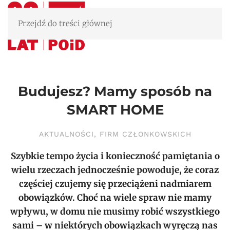
Przejdź do treści głównej
Budujesz? Mamy sposób na
SMART HOME
AKTUALNOŚCI
,
FIRM CZŁONKOWSKICH
Szybkie tempo życia i konieczność pamiętania o
wielu rzeczach jednocześnie powoduje, że coraz
częściej czujemy się przeciążeni nadmiarem
obowiązków. Choć na wiele spraw nie mamy
wpływu, w domu nie musimy robić wszystkiego
sami – w niektórych obowiązkach wyręczą nas