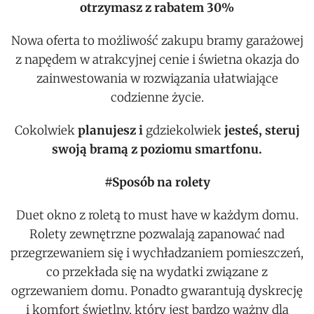
otrzymasz z rabatem 30%
Nowa oferta to możliwość zakupu bramy garażowej
z napędem w atrakcyjnej cenie i świetna okazja do
zainwestowania w rozwiązania ułatwiające
codzienne życie.
Cokolwiek
planujesz i
gdziekolwiek
jesteś,
steruj
swoją bramą z poziomu smartfonu.
#Sposób na rolety
Duet okno z roletą to must have w każdym domu.
Rolety zewnętrzne pozwalają zapanować nad
przegrzewaniem się i wychładzaniem pomieszczeń,
co przekłada się na wydatki związane z
ogrzewaniem domu. Ponadto gwarantują dyskrecję
i komfort świetlny, który jest bardzo ważny dla