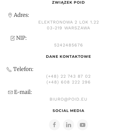
ZWIĄZEK POID
Adres:
ELEKTRONOWA 2 LOK 1.22
03-219 WARSZAWA
NIP:
5242485676
DANE KONTAKTOWE
Telefon:
(+48) 22 743 87 02
(+48) 608 222 296
E-mail:
BIURO@POID.EU
SOCIAL MEDIA