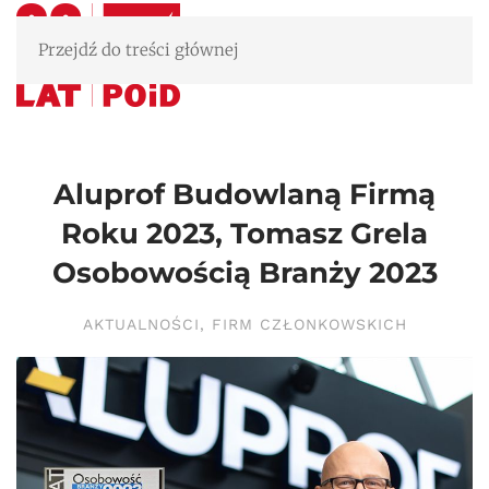
Przejdź do treści głównej
Aluprof Budowlaną Firmą
Roku 2023, Tomasz Grela
Osobowością Branży 2023
AKTUALNOŚCI
,
FIRM CZŁONKOWSKICH