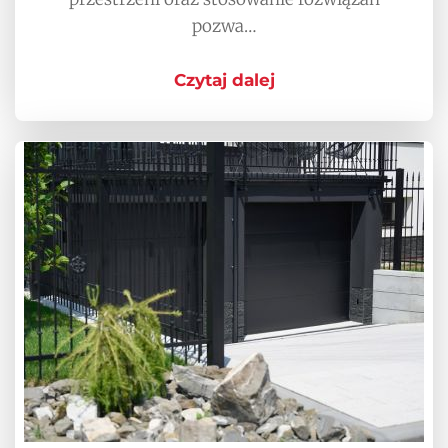
pozwa…
Czytaj dalej