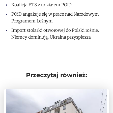
Koalicja ETS z udziałem POiD
POiD angażuje się w prace nad Narodowym
Programem Leśnym
Import stolarki otworowej do Polski rośnie.
Niemcy dominują, Ukraina przyspiesza
Przeczytaj również: