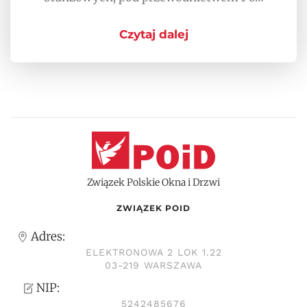
Czytaj dalej
Związek Polskie Okna i Drzwi
ZWIĄZEK POID
Adres:
ELEKTRONOWA 2 LOK 1.22
03-219 WARSZAWA
NIP:
5242485676