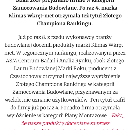
Roku 2019 przyznano firmie w kategorii
Zamocowania Budowlane. Po raz 4. marka
Klimas Wkręt-met otrzymała też tytuł Złotego
Championa Rankingu.
Już po raz 8. z rzędu wykonawcy branży
budowlanej docenili produkty marki Klimas Wkręt-
met. W tegorocznym rankingu, realizowanym przez
ASM Centrum Badań i Analiz Rynku, obok złotego
Lauru Budowlanej Marki Roku, producent z
Częstochowy otrzymał najwyższe wyróżnienie
Złotego Championa Rankingu w kategorii
Zamocowania Budowlane, przyznawanym za
wieloletnie uznanie użytkowników. Ten tytuł trafił
do firmy już po raz 4. Ponadto firma otrzymała
wyróżnienie w kategorii Piany Montażowe. „
Fakt,
że nasze produkty doceniane są przez