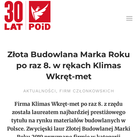
Przejdź do treści głównej
Złota Budowlana Marka Roku
po raz 8. w rękach Klimas
Wkręt-met
AKTUALNOŚCI
,
FIRM CZŁONKOWSKICH
Firma Klimas Wkręt-met po raz 8. z rzędu
została laureatem najbardziej prestiżowego
tytułu na rynku materiałów budowlanych w
Polsce. Zwycięski laur Złotej Budowlanej Marki