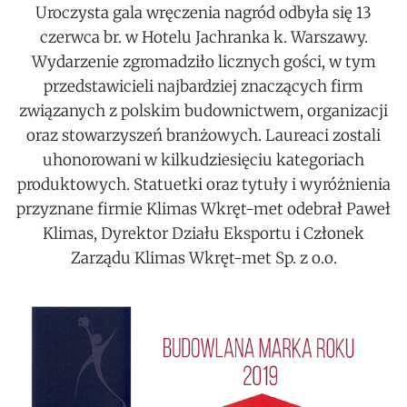
Uroczysta gala wręczenia nagród odbyła się 13
czerwca br. w Hotelu Jachranka k. Warszawy.
Wydarzenie zgromadziło licznych gości, w tym
przedstawicieli najbardziej znaczących firm
związanych z polskim budownictwem, organizacji
oraz stowarzyszeń branżowych. Laureaci zostali
uhonorowani w kilkudziesięciu kategoriach
produktowych. Statuetki oraz tytuły i wyróżnienia
przyznane firmie Klimas Wkręt-met odebrał Paweł
Klimas, Dyrektor Działu Eksportu i Członek
Zarządu Klimas Wkręt-met Sp. z o.o.