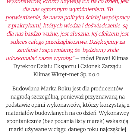
wykonawców, którzy używają ich na co dzień, jest
dla nas ogromnym wyróżnieniem. To
potwierdzenie, że nasza polityka ścisłej współpracy
z praktykami, których wiedza i doświadczenie są
dla nas bardzo ważne, jest słuszna. Jej efektem jest
sukces całego przedsiębiorstwa. Dziękujemy za
zaufanie i zapewniamy, że będziemy stale
udoskonalać nasze wyroby.”
– mówi Paweł Klimas,
Dyrektor Działu Eksportu i Członek Zarządu
Klimas Wkręt-met Sp. z o.o.
Budowlana Marka Roku jest dla producentów
nagrodą szczególną, ponieważ przyznawaną na
podstawie opinii wykonawców, którzy korzystają z
materiałów budowlanych na co dzień. Wykonawcy
spontanicznie (bez podania listy marek) wskazują
marki używane w ciągu danego roku najczęściej