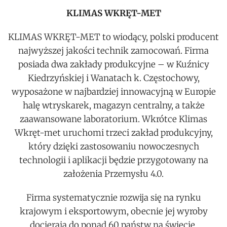
KLIMAS WKRĘT-MET
KLIMAS WKRĘT-MET to wiodący, polski producent
najwyższej jakości technik zamocowań. Firma
posiada dwa zakłady produkcyjne – w Kuźnicy
Kiedrzyńskiej i Wanatach k. Częstochowy,
wyposażone w najbardziej innowacyjną w Europie
halę wtryskarek, magazyn centralny, a także
zaawansowane laboratorium. Wkrótce Klimas
Wkręt-met uruchomi trzeci zakład produkcyjny,
który dzięki zastosowaniu nowoczesnych
technologii i aplikacji będzie przygotowany na
założenia Przemysłu 4.0.
Firma systematycznie rozwija się na rynku
krajowym i eksportowym, obecnie jej wyroby
docierają do ponad 60 państw na świecie.