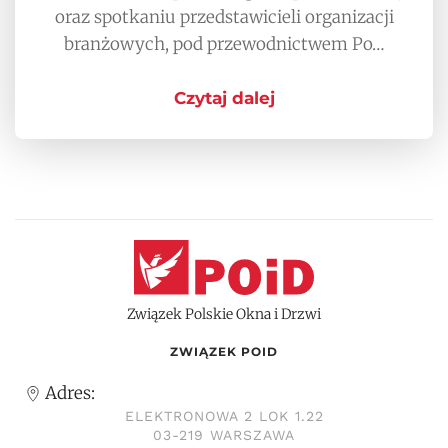
oraz spotkaniu przedstawicieli organizacji
branżowych, pod przewodnictwem Po…
Czytaj dalej
Związek Polskie Okna i Drzwi
ZWIĄZEK POID
Adres:
ELEKTRONOWA 2 LOK 1.22
03-219 WARSZAWA