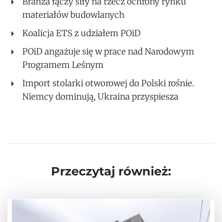
Branża łączy siły na rzecz ochrony rynku
materiałów budowlanych
Koalicja ETS z udziałem POiD
POiD angażuje się w prace nad Narodowym
Programem Leśnym
Import stolarki otworowej do Polski rośnie.
Niemcy dominują, Ukraina przyspiesza
Przeczytaj również: