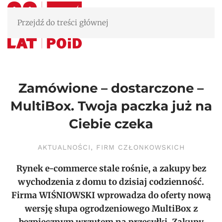
Przejdź do treści głównej
Zamówione – dostarczone –
MultiBox. Twoja paczka już na
Ciebie czeka
AKTUALNOŚCI
,
FIRM CZŁONKOWSKICH
Rynek e-commerce stale rośnie, a zakupy bez
wychodzenia z domu to dzisiaj codzienność.
Firma WIŚNIOWSKI wprowadza do oferty nową
wersję słupa ogrodzeniowego
MultiBox
z