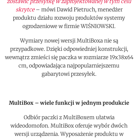
zostawić przesyłkę w zaprojektowanej w tym celu
skrytce
– mówi Dawid Pietruch, menedżer
produktu działu rozwoju produktów systemy
ogrodzeniowe w firmie WIŚNIOWSKI.
Wymiary nowej wersji MultiBoxa nie są
przypadkowe. Dzięki odpowiedniej konstrukcji,
wewnątrz zmieści się paczka w rozmiarze 19x38x64
cm, odpowiadająca najpopularniejszemu
gabarytowi przesyłek.
MultiBox
– wiele funkcji w jednym produkcie
Odbiór paczki z MultiBoxem ułatwia
wideodomofon. MultiBox oferuje wybór dwóch
wersji urządzenia. Wyposażenie produktu w