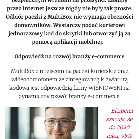
bezpiecznym wrzutem na przesyłki. Zakupy
przez Internet jeszcze nigdy nie były tak proste.
Odbiór paczki z
MultiBox
nie wymaga obecności
domowników. Wystarczy podać kurierowi
jednorazowy kod do skrytki lub otworzyć ją za
pomocą aplikacji mobilnej.
Odpowiedź na rozwój branży e-commerce
MultiBox z miejscem na paczki kurierskie oraz
wideodomofonem ze zintegrowaną klawiaturą
kodową jest odpowiedzią firmy WIŚNIOWSKI na
dynamiczny rozwój branży e-commerce.
–
Eksperci
szacują, że
do 2040
roku, 95%