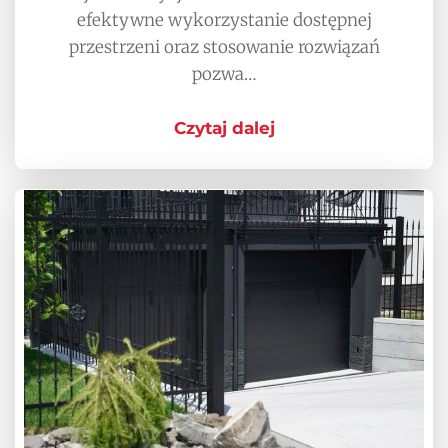
efektywne wykorzystanie dostępnej
przestrzeni oraz stosowanie rozwiązań
pozwa…
Czytaj dalej