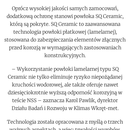
Oprócz wysokiej jakości samych zamocowań,
dodatkową ochronę stanowi powłoka SQ Ceramic,
którą są pokryte. SQ Ceramic to zaawansowana
technologia powłoki płatkowej (lamelarnej),
stosowana do zabezpieczania elementów złącznych
przed korozją w wymagających zastosowaniach
konstrukcyjnych.
– Wykorzystanie powłoki lamelarnej typu SQ
Ceramic nie tylko eliminuje ryzyko niepożądanej
kruchości wodorowej, ale także oferuje nawet
dziesięciokrotnie wyższą odporność korozyjną w
teście NSS – zaznacza Karol Pawlik, dyrektor
Działu Badań i Rozwoju w Klimas Wkręt-met.
Technologia została opracowana z myślą o trzech
ważnych aspektach, a więc: trwałości wyrobów,