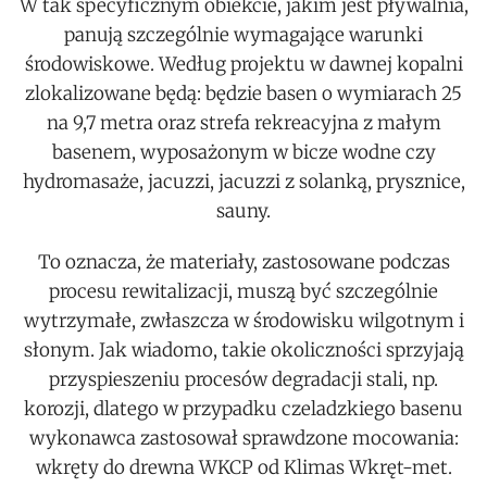
W tak specyficznym obiekcie, jakim jest pływalnia,
panują szczególnie wymagające warunki
środowiskowe. Według projektu w dawnej kopalni
zlokalizowane będą: będzie basen o wymiarach 25
na 9,7 metra oraz strefa rekreacyjna z małym
basenem, wyposażonym w bicze wodne czy
hydromasaże, jacuzzi, jacuzzi z solanką, prysznice,
sauny.
To oznacza, że materiały, zastosowane podczas
procesu rewitalizacji, muszą być szczególnie
wytrzymałe, zwłaszcza w środowisku wilgotnym i
słonym. Jak wiadomo, takie okoliczności sprzyjają
przyspieszeniu procesów degradacji stali, np.
korozji, dlatego w przypadku czeladzkiego basenu
wykonawca zastosował sprawdzone mocowania:
wkręty do drewna WKCP od Klimas Wkręt-met.