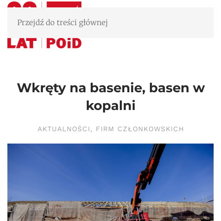
Przejdź do treści głównej
Wkręty na basenie, basen w
kopalni
AKTUALNOŚCI
,
FIRM CZŁONKOWSKICH