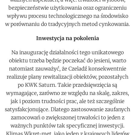
bezpieczeństwie użytkowania oraz ograniczeniu
wpływu procesu technologicznego na środowisko
w porównaniu do tradycyjnych metod cynkowania.
Inwestycja na pokolenia
Na inaugurację działalności tego unikatowego
obiektu trzeba będzie poczekać do jesieni, warto
natomiast zauważyć, że Czeladź konsekwentnie
realizuje plany rewitalizacji obiektów, pozostałych
po KWK Saturn. Takie przedsięwzięcia są
wymagające, zarówno ze względu na skalę, zakres,
jak i poziom trudności prac, ale też szczególnie
satysfakcjonujące. Dlatego zastosowanie zaufanych
zamocowań o zwiększonej trwałości to jeden z
ważnych punktów tak specyficznej inwestycji.
Klimas Wkręt-met, jako jeden z krajowych liderów