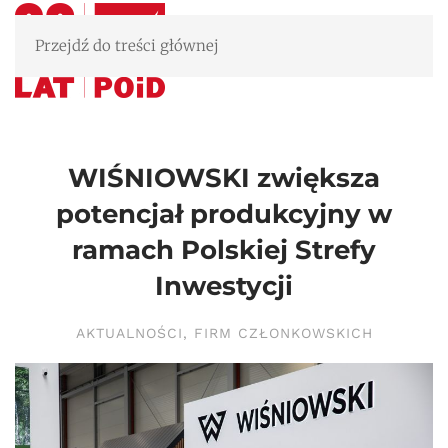
Przejdź do treści głównej
WIŚNIOWSKI zwiększa
potencjał produkcyjny w
ramach Polskiej Strefy
Inwestycji
AKTUALNOŚCI
,
FIRM CZŁONKOWSKICH