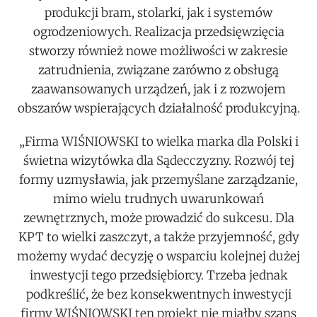
produkcji bram, stolarki, jak i systemów
ogrodzeniowych. Realizacja przedsięwzięcia
stworzy również nowe możliwości w zakresie
zatrudnienia, związane zarówno z obsługą
zaawansowanych urządzeń, jak i z rozwojem
obszarów wspierających działalność produkcyjną.
„Firma WIŚNIOWSKI to wielka marka dla Polski i
świetna wizytówka dla Sądecczyzny. Rozwój tej
formy uzmysławia, jak przemyślane zarządzanie,
mimo wielu trudnych uwarunkowań
zewnętrznych, może prowadzić do sukcesu. Dla
KPT to wielki zaszczyt, a także przyjemność, gdy
możemy wydać decyzję o wsparciu kolejnej dużej
inwestycji tego przedsiębiorcy. Trzeba jednak
podkreślić, że bez konsekwentnych inwestycji
firmy WIŚNIOWSKI ten projekt nie miałby szans