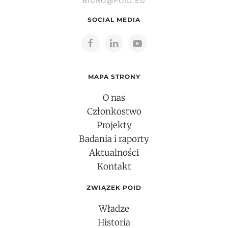
BIURO@POID.EU
SOCIAL MEDIA
MAPA STRONY
O nas
Członkostwo
Projekty
Badania i raporty
Aktualności
Kontakt
ZWIĄZEK POID
Władze
Historia