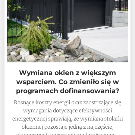
Wymiana okien z większym
wsparciem. Co zmieniło się w
programach dofinansowania?
Rosnące koszty energii oraz zaostrzające się
wymagania dotyczące efektywności
energetycznej sprawiają, że wymiana stolarki
okiennej pozostaje jedną z najczęściej
planowanych inwestycji modernizacyjny…