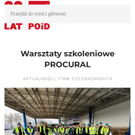
Przejdź do treści głównej
Warsztaty szkoleniowe
PROCURAL
AKTUALNOŚCI
,
FIRM CZŁONKOWSKICH