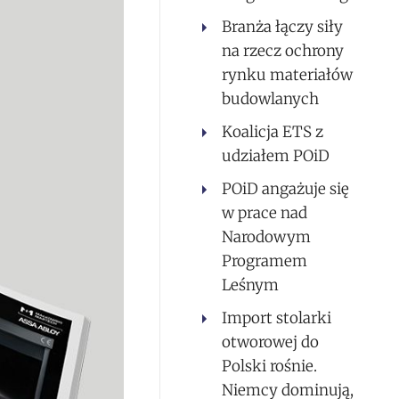
Branża łączy siły
na rzecz ochrony
rynku materiałów
budowlanych
Koalicja ETS z
udziałem POiD
POiD angażuje się
w prace nad
Narodowym
Programem
Leśnym
Import stolarki
otworowej do
Polski rośnie.
Niemcy dominują,