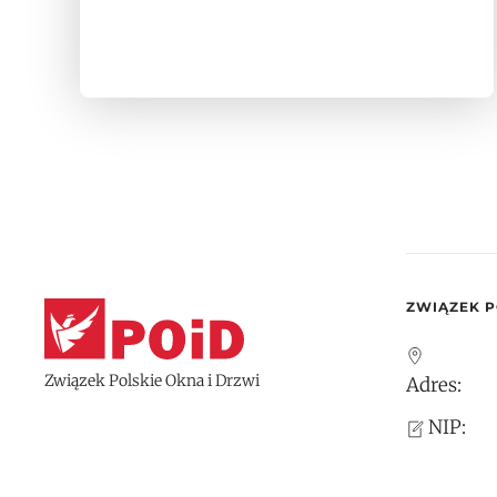
ZWIĄZEK P
Związek Polskie Okna i Drzwi
Adres:
NIP: