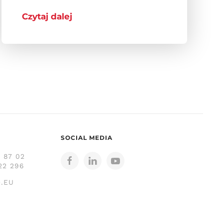
Czytaj dalej
SOCIAL MEDIA
3 87 02
22 296
.EU