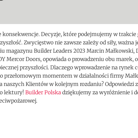
 konsekwencje. Decyzje, które podejmujemy w trakcie g
rzyszłość. Zwycięstwo nie zawsze zależy od siły, ważna je
niu magazynu Builder Leaders 2023 Marcin Małkowski, 
Y Mercor Doors, opowiada o prowadzeniu obu marek, 
iecznej przyszłości. Dlaczego wprowadzenie na rynek 
ło przełomowym momentem w działalności firmy Mał
la naszych Klientów w kolejnym rozdaniu? Odpowiedzi 
 lektury!
Builder Polska
dziękujemy za wyróżnienie i d
eciwpożarowej.