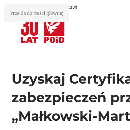
Związek Polskie Okna i Drzwi
Przejdź do treści głównej
Uzyskaj Certyfik
zabezpieczeń p
„Małkowski-Mart