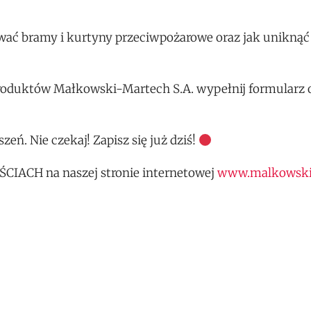
ać bramy i kurtyny przeciwpożarowe oraz jak uniknąć
roduktów Małkowski-Martech S.A. wypełnij formularz o
zeń. Nie czekaj! Zapisz się już dziś!
ŚCIACH na naszej stronie internetowej
www.malkowski