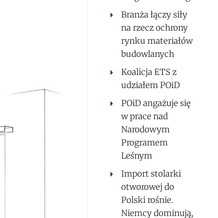
Branża łączy siły
na rzecz ochrony
rynku materiałów
budowlanych
Koalicja ETS z
udziałem POiD
POiD angażuje się
w prace nad
Narodowym
Programem
Leśnym
Import stolarki
otworowej do
Polski rośnie.
Niemcy dominują,