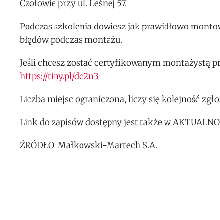
Czołowie przy ul. Leśnej 57.
Podczas szkolenia dowiesz jak prawidłowo montow
błędów podczas montażu.
Jeśli chcesz zostać certyfikowanym montażystą p
https://tiny.pl/dc2n3
Liczba miejsc ograniczona, liczy się kolejność zgłos
Link do zapisów dostępny jest także w AKTUALNO
ŹRÓDŁO: Małkowski-Martech S.A.