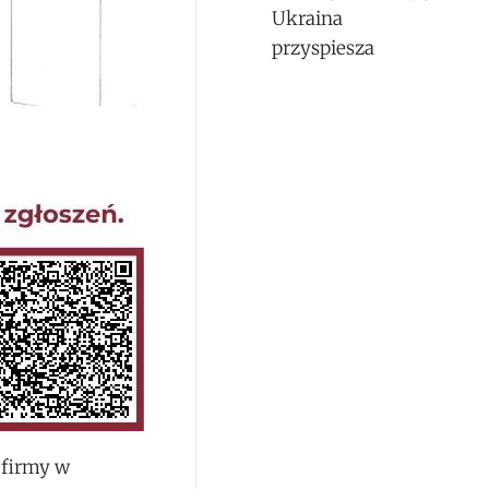
Ukraina
przyspiesza
 firmy w