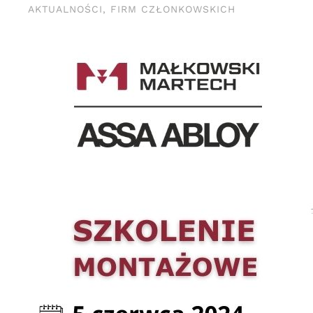
AKTUALNOŚCI
,
FIRM CZŁONKOWSKICH