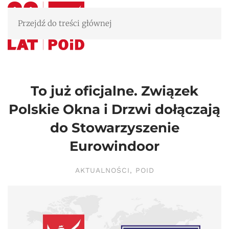
Przejdź do treści głównej
To już oficjalne. Związek
Polskie Okna i Drzwi dołączają
do Stowarzyszenie
Eurowindoor
AKTUALNOŚCI
,
POID