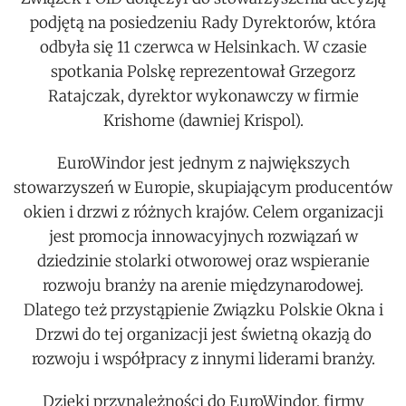
podjętą na posiedzeniu Rady Dyrektorów, która
odbyła się 11 czerwca w Helsinkach. W czasie
spotkania Polskę reprezentował Grzegorz
Ratajczak, dyrektor wykonawczy w firmie
Krishome (dawniej Krispol).
EuroWindor jest jednym z największych
stowarzyszeń w Europie, skupiającym producentów
okien i drzwi z różnych krajów. Celem organizacji
jest promocja innowacyjnych rozwiązań w
dziedzinie stolarki otworowej oraz wspieranie
rozwoju branży na arenie międzynarodowej.
Dlatego też przystąpienie Związku Polskie Okna i
Drzwi do tej organizacji jest świetną okazją do
rozwoju i współpracy z innymi liderami branży.
Dzięki przynależności do EuroWindor, firmy