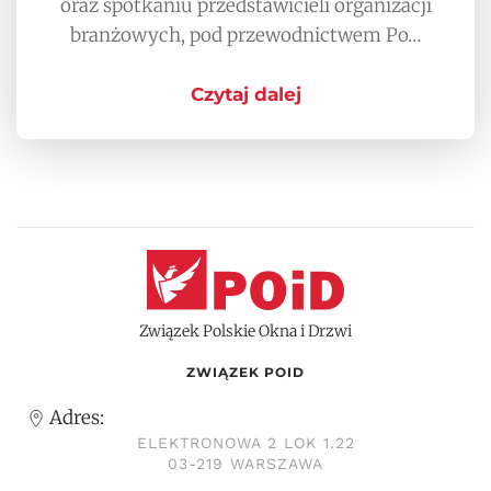
oraz spotkaniu przedstawicieli organizacji
branżowych, pod przewodnictwem Po…
Czytaj dalej
Związek Polskie Okna i Drzwi
ZWIĄZEK POID
Adres:
ELEKTRONOWA 2 LOK 1.22
03-219 WARSZAWA