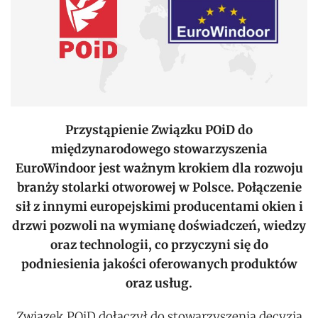
Przystąpienie Związku POiD do
międzynarodowego stowarzyszenia
EuroWindoor jest ważnym krokiem dla rozwoju
branży stolarki otworowej w Polsce. Połączenie
sił z innymi europejskimi producentami okien i
drzwi pozwoli na wymianę doświadczeń, wiedzy
oraz technologii, co przyczyni się do
podniesienia jakości oferowanych produktów
oraz usług.
Związek POiD dołączył do stowarzyszenia decyzją