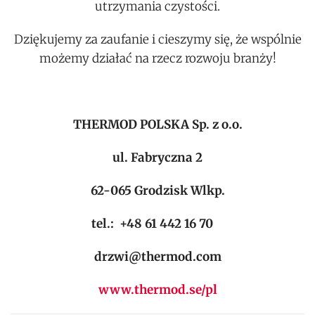
utrzymania czystości.
Dziękujemy za zaufanie i cieszymy się, że wspólnie
możemy działać na rzecz rozwoju branży!
THERMOD POLSKA Sp. z o.o.
ul.
Fabryczna 2
62-065 Grodzisk Wlkp.
tel.: +48 61 442 16 70
drzwi@thermod.com
www.thermod.se/pl