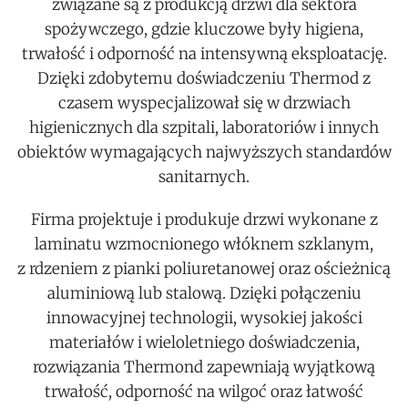
związane są z produkcją drzwi dla sektora
spożywczego, gdzie kluczowe były higiena,
trwałość i odporność na intensywną eksploatację.
Dzięki zdobytemu doświadczeniu Thermod z
czasem wyspecjalizował się w drzwiach
higienicznych dla szpitali, laboratoriów i innych
obiektów wymagających najwyższych standardów
sanitarnych.
Firma projektuje i produkuje drzwi wykonane z
laminatu wzmocnionego włóknem szklanym,
z rdzeniem z pianki poliuretanowej oraz ościeżnicą
aluminiową lub stalową. Dzięki połączeniu
innowacyjnej technologii, wysokiej jakości
materiałów i wieloletniego doświadczenia,
rozwiązania Thermond zapewniają wyjątkową
trwałość, odporność na wilgoć oraz łatwość