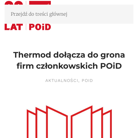
Przejdź do treści głównej
Thermod dołącza do grona
firm członkowskich POiD
AKTUALNOŚCI
,
POID