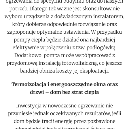
ogrzewania do specyfiki budynku oraz do naszych
potrzeb. Dlatego też ważne jest skonsultowanie
wyboru urządzenia z doświadczonym instalatorem,
który dobierze odpowiednie rozwiązanie oraz
zaproponuje optymalne ustawienia. W przypadku
pompy ciepła będzie działać ona najbardziej
efektywnie w połączeniu z tzw. podłogówką.
Dodatkowo, pompa może współpracować z
przydomową instalacją fotowoltaiczną, co jeszcze
bardziej obniża koszty jej eksploatacji.
Termoizolacja i energooszczędne okna oraz
drzwi – dom bez strat ciepła
Inwestycja w nowoczesne ogrzewanie nie
przyniesie jednak oczekiwanych rezultatów, jeśli
dom będzie tracił energię przez pozbawione
odpowiedniej izolacji termicznej ściany czy