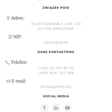
ZWIĄZEK POID
Adres:
ELEKTRONOWA 2 LOK 1.22
03-219 WARSZAWA
NIP:
5242485676
DANE KONTAKTOWE
Telefon:
(+48) 22 743 87 02
(+48) 608 222 296
E-mail:
BIURO@POID.EU
SOCIAL MEDIA