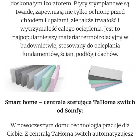
doskonałym izolatorem. Płyty styropianowe są
twarde, zapewniają nie tylko ochronę przed
chłodem i upałami, ale także trwałość i
wytrzymałość całego ocieplenia. Jest to
najpopularniejszy materiał termoizolacyjny w
budownictwie, stosowany do ocieplania
fundamentów, ścian, podłóg i dachów.
Smart home – centrala sterująca
TaHoma switch
od Somfy:
W nowoczesnym domu technologia pracuje dla
Ciebie. Z centralą TaHoma switch automatyzujesz