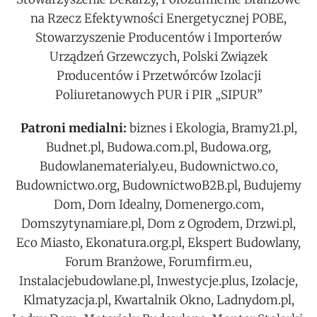
na Rzecz Efektywności Energetycznej POBE,
Stowarzyszenie Producentów i Importerów
Urządzeń Grzewczych, Polski Związek
Producentów i Przetwórców Izolacji
Poliuretanowych PUR i PIR „SIPUR”
Patroni medialni:
biznes i Ekologia, Bramy21.pl,
Budnet.pl, Budowa.com.pl, Budowa.org,
Budowlanematerialy.eu, Budownictwo.co,
Budownictwo.org, BudownictwoB2B.pl, Budujemy
Dom, Dom Idealny, Domenergo.com,
Domszytynamiare.pl, Dom z Ogrodem, Drzwi.pl,
Eco Miasto, Ekonatura.org.pl, Ekspert Budowlany,
Forum Branżowe, Forumfirm.eu,
Instalacjebudowlane.pl, Inwestycje.plus, Izolacje,
Klmatyzacja.pl, Kwartalnik Okno, Ladnydom.pl,