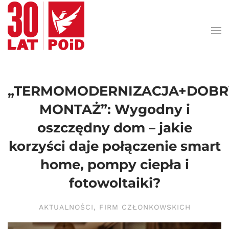
Przejdź do treści głównej
„TERMOMODERNIZACJA+DOBR
MONTAŻ”: Wygodny i
oszczędny dom – jakie
korzyści daje połączenie smart
home, pompy ciepła i
fotowoltaiki?
AKTUALNOŚCI
,
FIRM CZŁONKOWSKICH