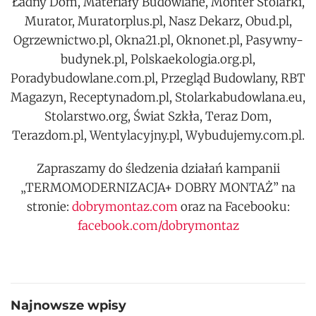
Ładny Dom, Materiały Budowlane, Monter Stolarki,
Murator, Muratorplus.pl, Nasz Dekarz, Obud.pl,
Ogrzewnictwo.pl, Okna21.pl, Oknonet.pl, Pasywny-
budynek.pl, Polskaekologia.org.pl,
Poradybudowlane.com.pl, Przegląd Budowlany, RBT
Magazyn, Receptynadom.pl, Stolarkabudowlana.eu,
Stolarstwo.org, Świat Szkła, Teraz Dom,
Terazdom.pl, Wentylacyjny.pl, Wybudujemy.com.pl.
Zapraszamy do śledzenia działań kampanii
„TERMOMODERNIZACJA+ DOBRY MONTAŻ” na
stronie:
dobrymontaz.com
oraz na Facebooku:
facebook.com/dobrymontaz
Najnowsze wpisy