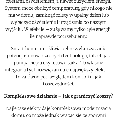
roletami, oświetleniem, a nawet zużyciem energii.
System może obniżyć temperaturę, gdy nikogo nie
ma w domu, zamknąć rolety w upalny dzień lub
wyłączyć oświetlenie i urządzenia po naszym
wyjściu. W efekcie – zużywamy tylko tyle energii,
ile naprawdę potrzebujemy.
Smart home umożliwia pełne wykorzystanie
potencjału nowoczesnych technologii, takich jak
pompa ciepła czy fotowoltaika. To właśnie
integracja tych rozwiązań daje największy efekt – i
to zarówno pod względem komfortu, jak
i oszczędności.
Kompleksowe działanie – jak ograniczyć koszty?
Najlepsze efekty daje kompleksowa modernizacja
domu, co może jednak wiązać się ze sporymi