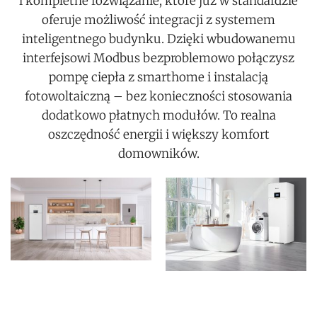
i kompletne rozwiązanie, które już w standardzie
oferuje możliwość integracji z systemem
inteligentnego budynku. Dzięki wbudowanemu
interfejsowi Modbus bezproblemowo połączysz
pompę ciepła z smarthome i instalacją
fotowoltaiczną – bez konieczności stosowania
dodatkowo płatnych modułów. To realna
oszczędność energii i większy komfort
domowników.