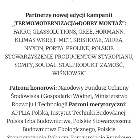
***
Partnerzy nowej edycji kampanii
„TERMOMODERNIZACJA+DOBRY MONTAŻ”:
FAKRO, GLASSOLUTIONS, GREE, HÖRMANN,
KLIMAS WKRĘT-MET, KRISHOME, MIDEA,
NYXON, PORTA, PROLINE, POLSKIE
STOWARZYSZENIE PRODUCENTÓW STYROPIANU,
SOMFY, SOUDAL, STALPRODUKT-ZAMOŚĆ,
WIŚNIOWSKI
Patroni honorowi:
Narodowy Fundusz Ochrony
Środowiska i Gospodarki Wodnej, Ministerstwo
Rozwoju i Technologii
Patroni merytoryczni:
APPLiA Polska, Instytut Techniki Budowlanej,
Polska Izba Budownictwa, Polskie Stowarzyszenie
Budownictwa Ekologicznego, Polskie
Stowarzyszenie Dekarzy, Porozumienie Branżowe