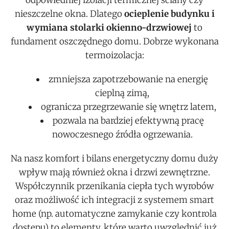
nieszczelne okna. Dlatego
ocieplenie budynku i
wymiana stolarki okienno-drzwiowej
to
fundament oszczędnego domu. Dobrze wykonana
termoizolacja:
zmniejsza zapotrzebowanie na energię
cieplną zimą,
ogranicza przegrzewanie się wnętrz latem,
pozwala na bardziej efektywną pracę
nowoczesnego źródła ogrzewania.
Na nasz komfort i bilans energetyczny domu duży
wpływ mają również okna i drzwi zewnętrzne.
Współczynnik przenikania ciepła tych wyrobów
oraz możliwość ich integracji z systemem smart
home (np. automatyczne zamykanie czy kontrola
dostępu) to elementy, które warto uwzględnić już