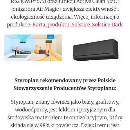
R32 (GWP=675) oraz funkcji Active Clean 56°C i
jonizatora Air Magic+ zwiększa efektywność i
ekologiczność urządzenia. Więcej informacji o
produkcie:
Karta_produktu_Solstice_Solstice Dark
Styropian rekomendowany przez Polskie
Stowarzyszenie Producentów Styropianu:
Styropian, znany również jako biały, grafitowy,
wodoodporny, jest lekkim i przyjaznym dla
środowiska materiałem termoizolacyjnym, który
składa się w 98% z powietrza. Dzięki temu jest