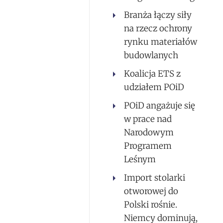
Branża łączy siły
na rzecz ochrony
rynku materiałów
budowlanych
Koalicja ETS z
udziałem POiD
POiD angażuje się
w prace nad
Narodowym
Programem
Leśnym
Import stolarki
otworowej do
Polski rośnie.
Niemcy dominują,