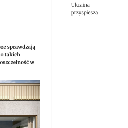
Ukraina
przyspiesza
sze sprawdzają
o takich
oszczelność w