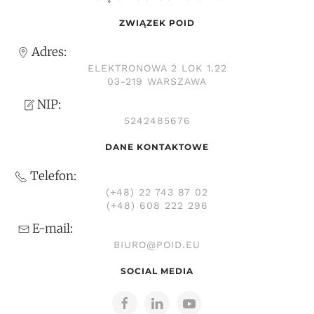
ZWIĄZEK POID
Adres:
ELEKTRONOWA 2 LOK 1.22
03-219 WARSZAWA
NIP:
5242485676
DANE KONTAKTOWE
Telefon:
(+48) 22 743 87 02
(+48) 608 222 296
E-mail:
BIURO@POID.EU
SOCIAL MEDIA