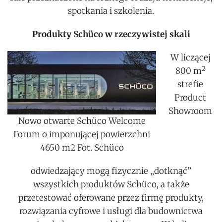
spotkania i szkolenia.
Produkty Schüco w rzeczywistej skali
W liczącej
2
800 m
strefie
Product
Showroom
Nowo otwarte Schüco Welcome
Forum o imponującej powierzchni
4650 m2 Fot. Schüco
odwiedzający mogą fizycznie „dotknąć”
wszystkich produktów Schüco, a także
przetestować oferowane przez firmę produkty,
rozwiązania cyfrowe i usługi dla budownictwa