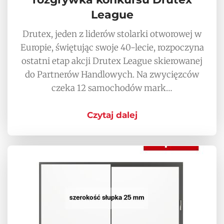
League
Drutex, jeden z liderów stolarki otworowej w
Europie, świętując swoje 40-lecie, rozpoczyna
ostatni etap akcji Drutex League skierowanej
do Partnerów Handlowych. Na zwycięzców
czeka 12 samochodów mark…
Czytaj dalej