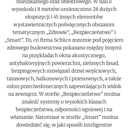
mieszkalnego oraz obiektowego. W hali o
wysokości 8 metrów umieszczono 28 dużych
ekspozycji i 45 innych elementów
wystawienniczych poświęconych obszarom
tematycznym „Zdrowie”, „Bezpieczeństwo” i
„Smart”. To, co firma Schüco rozumie pod pojęciem
zdrowego budownictwa pokazano między innymi
na przykładach okna akustycznego,
antybakteryjnych powierzchni, zielonych fasad,
bezprogowych rozwiązań drzwi wejściowych,
tarasowych, balkonowych i przesuwnych, a także
osłon przeciwsłonecznych zapewniających widok
na zewnątrz. W strefie „Bezpieczeństwo” można
znaleźć systemy o wysokich klasach
bezpieczeństwa, odporności ogniowej i na
włamanie. Natomiast w strefie „Smart” można
dowiedzieć się, w jaki sposób inteligentne