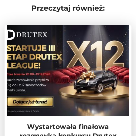
Przeczytaj również:
Wystartowała finałowa
rozgrywka konkursu Drutex