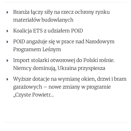
Branża łączy siły na rzecz ochrony rynku
materiałów budowlanych
Koalicja ETS z udziałem POiD
POiD angażuje się w prace nad Narodowym
Programem Leśnym
Import stolarki otworowej do Polski rośnie.
Niemcy dominują, Ukraina przyspiesza
Wyższe dotacje na wymianę okien, drzwi i bram
garażowych – nowe zmiany w programie
„Czyste Powietr…