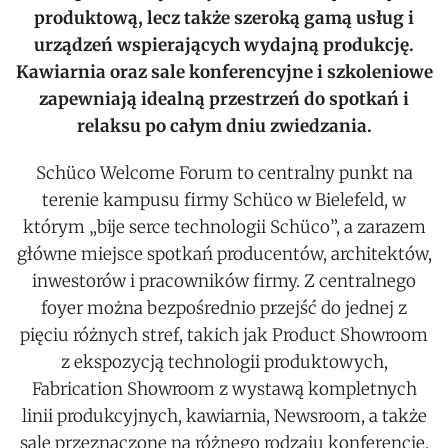
produktową, lecz także szeroką gamą usług i
urządzeń wspierających wydajną produkcję.
Kawiarnia oraz sale konferencyjne i szkoleniowe
zapewniają idealną przestrzeń do spotkań i
relaksu po całym dniu zwiedzania.
Schüco Welcome Forum to centralny punkt na
terenie kampusu firmy Schüco w Bielefeld, w
którym „bije serce technologii Schüco”, a zarazem
główne miejsce spotkań producentów, architektów,
inwestorów i pracowników firmy. Z centralnego
foyer można bezpośrednio przejść do jednej z
pięciu różnych stref, takich jak Product Showroom
z ekspozycją technologii produktowych,
Fabrication Showroom z wystawą kompletnych
linii produkcyjnych, kawiarnia, Newsroom, a także
sale przeznaczone na różnego rodzaju konferencje,