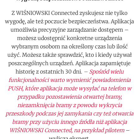
Z WIŚNIOWSKI Connected zyskujesz nie tylko
wygodę, ale też poczucie bezpieczeństwa. Aplikacja
umożliwia precyzyjne zarządzanie dostępem –
możesz udostępnić konkretne urządzenia
wybranym osobom na określony czas lub ilość
użyć. Możesz także sprawdzić, kto i kiedy używał
poszczególnych urządzeń. Aplikacja zapamiętuje
historię z ostatnich 30 dni.
– Spośród wielu
funkcjonalności warto wymienić powiadomienia
PUSH, które aplikacja może wysyłać na telefon w
przypadku pozostawienia otwartej bramy,
niezamknięcia bramy z powodu wykrycia
przeszkody podczas jej zamykania czy też otwarcia
bramy przy użyciu innego źródła niż aplikacja
WIŚNIOWSKI Connected, na przykład pilotem
–
wylicza ekspert.