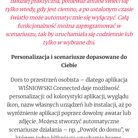
bardziej praktyczna, ponieważ antaba świeci się
tylko wtedy, gdy jest ciemno, a po ustalonym czasie
światło może automatycznie się wyłączyć. Całą
funkcjonalność można zaprogramować w
scenariuszu, tak by uruchamiała się codziennie lub
tylko w wybrane dni
.
Personalizacja i scenariusze dopasowane do
Ciebie
Dom to przestrzeń osobista – dlatego aplikacja
WIŚNIOWSKI Connected daje możliwość
personalizacji: od kolorystyki aplikacji, wyglądu
ikon, nazw własnych urządzeń lub instalacji, aż po
wyróżnienie aplikacji poprzez dowolny awatar lub
zdjęcie. Możesz stworzyć automatyczne
scenariusze działania – np. „Powrót do domu”, w