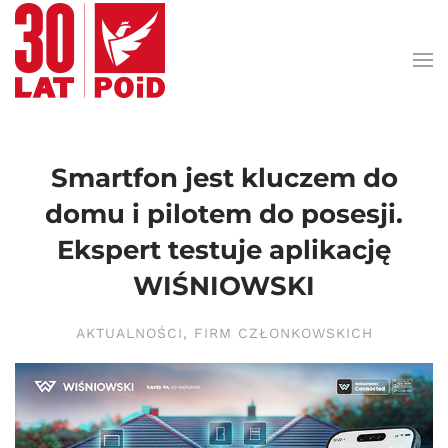
Przejdź do treści głównej
Smartfon jest kluczem do
domu i pilotem do posesji.
Ekspert testuje aplikację
WIŚNIOWSKI
AKTUALNOŚCI
,
FIRM CZŁONKOWSKICH