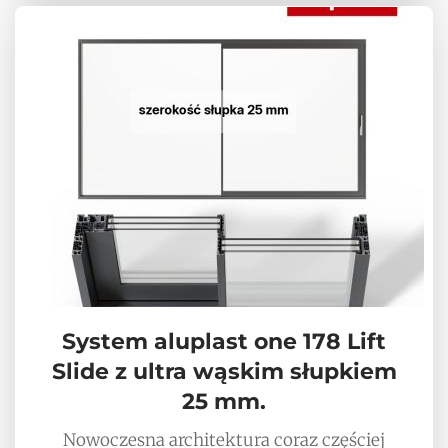
System aluplast one 178 Lift
Slide z ultra wąskim słupkiem
25 mm.
Nowoczesna architektura coraz częściej