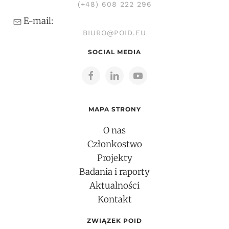
(+48) 608 222 296
E-mail:
BIURO@POID.EU
SOCIAL MEDIA
MAPA STRONY
O nas
Członkostwo
Projekty
Badania i raporty
Aktualności
Kontakt
ZWIĄZEK POID