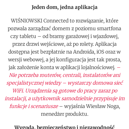
Jeden dom, jedna aplikacja
WIŚNIOWSKI Connected to rozwiązanie, które
pozwala zarządzać domem z poziomu smartfona
czy tabletu – od bramy garażowej i wjazdowej,
przez drzwi wejściowe, aż po rolety. Aplikacja
dostępna jest bezpłatnie na Androida, iOS oraz w
wersji webowej, a jej konfiguracja jest tak prosta,
jak założenie konta w aplikacji lojalnościowej.
–
Nie potrzeba routerów, centrali, instalatorów ani
specjalistycznej wiedzy – wystarczy domowa sieć
WiFi. Urządzenia są gotowe do pracy zaraz po
instalacji, a użytkownik samodzielnie przypisuje im
funkcje i scenariusze
– wyjaśnia Wiesław Noga,
menedżer produktu.
Wygoda, bezpieczeństwo i niezawodność