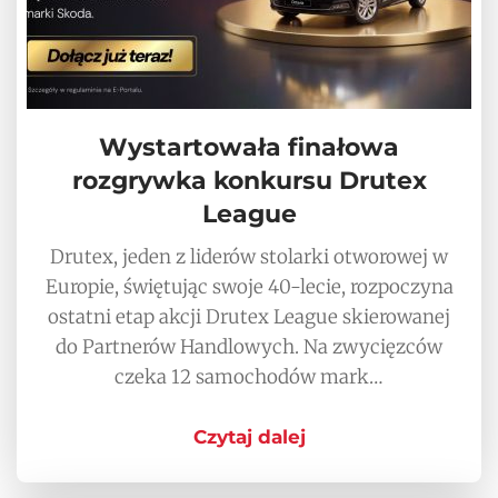
Wystartowała finałowa
rozgrywka konkursu Drutex
League
Drutex, jeden z liderów stolarki otworowej w
Europie, świętując swoje 40-lecie, rozpoczyna
ostatni etap akcji Drutex League skierowanej
do Partnerów Handlowych. Na zwycięzców
czeka 12 samochodów mark…
Czytaj dalej