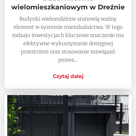
wielomieszkaniowym w Dreźnie
Budynki wielorodzinne stanowią ważny
element w systemie mieszkalnictwa. W tego
rodzaju inwestycjach kluczowe znaczenie ma
efektywne wykorzystanie dostępnej
przestrzeni oraz stosowanie rozwiązań
pozwa…
Czytaj dalej