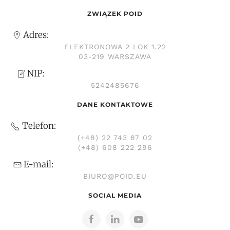
ZWIĄZEK POID
Adres:
ELEKTRONOWA 2 LOK 1.22
03-219 WARSZAWA
NIP:
5242485676
DANE KONTAKTOWE
Telefon:
(+48) 22 743 87 02
(+48) 608 222 296
E-mail:
BIURO@POID.EU
SOCIAL MEDIA