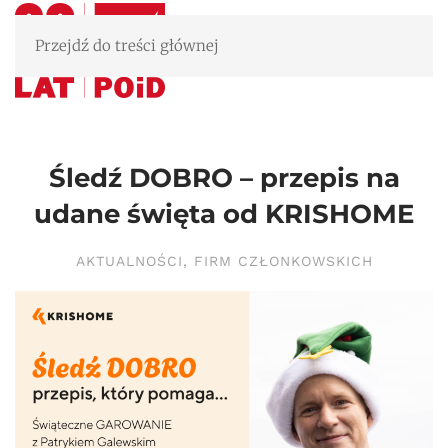
Przejdź do treści głównej
Śledź DOBRO – przepis na
udane święta od KRISHOME
AKTUALNOŚCI
,
FIRM CZŁONKOWSKICH