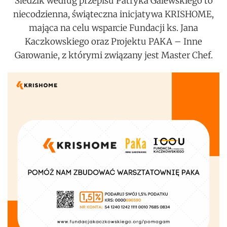
Śledzik według przepisu Patryka Galewskiego to
niecodzienna, świąteczna inicjatywa KRISHOME,
mająca na celu wsparcie Fundacji ks. Jana
Kaczkowskiego oraz Projektu PAKA – Inne
Garowanie, z którymi związany jest Master Chef.