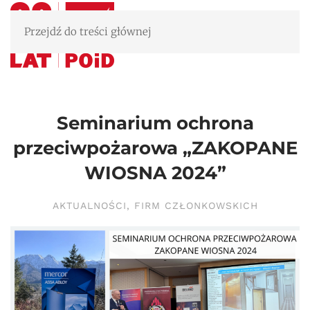
Przejdź do treści głównej
Seminarium ochrona
przeciwpożarowa „ZAKOPANE
WIOSNA 2024”
AKTUALNOŚCI
,
FIRM CZŁONKOWSKICH