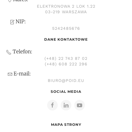
ELEKTRONOWA 2 LOK 1.22
03-219 WARSZAWA
NIP:
5242485676
DANE KONTAKTOWE
Telefon:
(+48) 22 743 87 02
(+48) 608 222 296
E-mail:
BIURO@POID.EU
SOCIAL MEDIA
MAPA STRONY