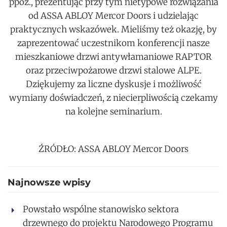
ppoż., prezentując przy tym nietypowe rozwiązania
od ASSA ABLOY Mercor Doors i udzielając
praktycznych wskazówek.
Mieliśmy też okazję, by
zaprezentować uczestnikom konferencji nasze
mieszkaniowe drzwi antywłamaniowe RAPTOR
oraz przeciwpożarowe drzwi stalowe ALPE.
Dziękujemy za liczne dyskusje i możliwość
wymiany doświadczeń, z niecierpliwością czekamy
na kolejne seminarium.
ŹRÓDŁO:
ASSA ABLOY Mercor Doors
Najnowsze wpisy
Powstało wspólne stanowisko sektora
drzewnego do projektu Narodowego Programu