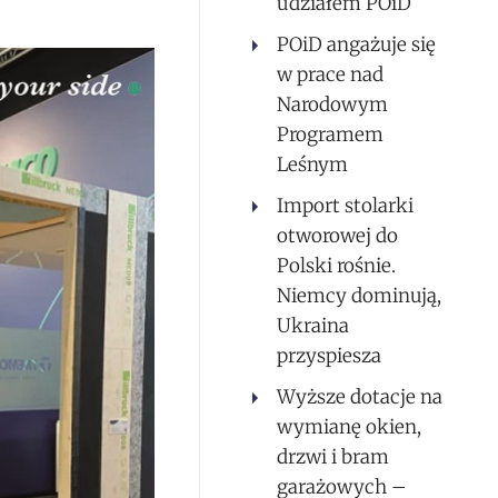
udziałem POiD
POiD angażuje się
w prace nad
Narodowym
Programem
Leśnym
Import stolarki
otworowej do
Polski rośnie.
Niemcy dominują,
Ukraina
przyspiesza
Wyższe dotacje na
wymianę okien,
drzwi i bram
garażowych –