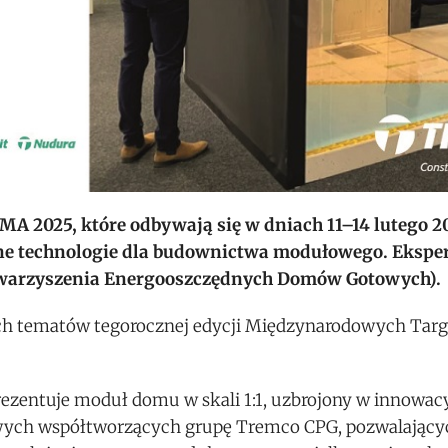
MA 2025, które odbywają się w dniach 11–14 lutego 20
e technologie dla budownictwa modułowego. Eksper
Stowarzyszenia Energooszczędnych Domów Gotowych).
ch tematów tegorocznej edycji Międzynarodowych Ta
ezentuje moduł domu w skali 1:1, uzbrojony w innowac
towych współtworzących grupę Tremco CPG, pozwalający