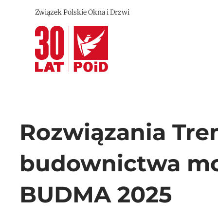
Związek Polskie Okna i Drzwi
Przejdź do treści głównej
Rozwiązania Tre
budownictwa mo
BUDMA 2025