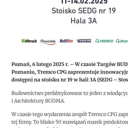
Poznań, 6 lutego 2025 r. – W czasie Targów BUD
Poznaniu, Tremco CPG zaprezentuje innowacyjn
dostępni na stoisku nr 19 w hali 3A (SEDG – 
Budownictwo prefabrykowane to jeden z wiodący
i Architektury BUDMA.
W czasie tego wydarzenia zespół Tremco CPG zapr
tej firmy. To blisko 50 rozwiązań marek produk