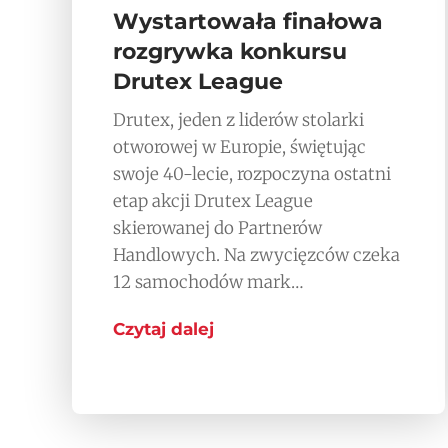
Wystartowała finałowa
rozgrywka konkursu
Drutex League
Drutex, jeden z liderów stolarki
otworowej w Europie, świętując
swoje 40-lecie, rozpoczyna ostatni
etap akcji Drutex League
skierowanej do Partnerów
Handlowych. Na zwycięzców czeka
12 samochodów mark…
Czytaj dalej