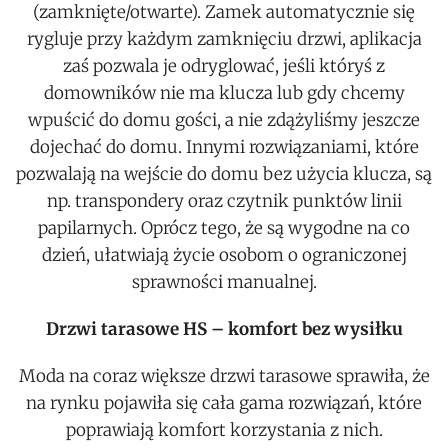
(zamknięte/otwarte). Zamek automatycznie się
rygluje przy każdym zamknięciu drzwi, aplikacja
zaś pozwala je odryglować, jeśli któryś z
domowników nie ma klucza lub gdy chcemy
wpuścić do domu gości, a nie zdążyliśmy jeszcze
dojechać do domu. Innymi rozwiązaniami, które
pozwalają na wejście do domu bez użycia klucza, są
np. transpondery oraz czytnik punktów linii
papilarnych. Oprócz tego, że są wygodne na co
dzień, ułatwiają życie osobom o ograniczonej
sprawności manualnej.
Drzwi tarasowe HS – komfort bez wysiłku
Moda na coraz większe drzwi tarasowe sprawiła, że
na rynku pojawiła się cała gama rozwiązań, które
poprawiają komfort korzystania z nich.