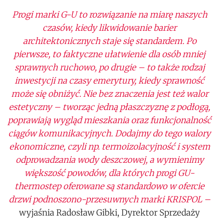
Progi marki G-U to rozwiązanie na miarę naszych
czasów, kiedy likwidowanie barier
architektonicznych staje się standardem. Po
pierwsze, to faktyczne ułatwienie dla osób mniej
sprawnych ruchowo, po drugie – to także rodzaj
inwestycji na czasy emerytury, kiedy sprawność
może się obniżyć. Nie bez znaczenia jest też walor
estetyczny – tworząc jedną płaszczyznę z podłogą,
poprawiają wygląd mieszkania oraz funkcjonalność
ciągów komunikacyjnych. Dodajmy do tego walory
ekonomiczne, czyli np. termoizolacyjność i system
odprowadzania wody deszczowej, a wymienimy
większość powodów, dla których progi GU-
thermostep oferowane są standardowo w ofercie
drzwi podnoszono-przesuwnych marki KRISPOL –
wyjaśnia Radosław Gibki, Dyrektor Sprzedaży