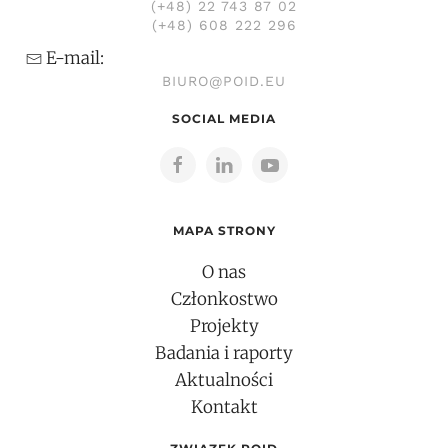
(+48) 22 743 87 02
(+48) 608 222 296
E-mail:
BIURO@POID.EU
SOCIAL MEDIA
MAPA STRONY
O nas
Członkostwo
Projekty
Badania i raporty
Aktualności
Kontakt