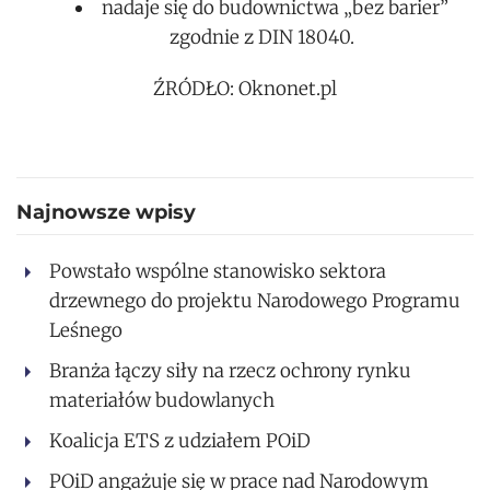
nadaje się do budownictwa „bez barier”
zgodnie z DIN 18040.
ŹRÓDŁO: Oknonet.pl
Najnowsze wpisy
Powstało wspólne stanowisko sektora
drzewnego do projektu Narodowego Programu
Leśnego
Branża łączy siły na rzecz ochrony rynku
materiałów budowlanych
Koalicja ETS z udziałem POiD
POiD angażuje się w prace nad Narodowym