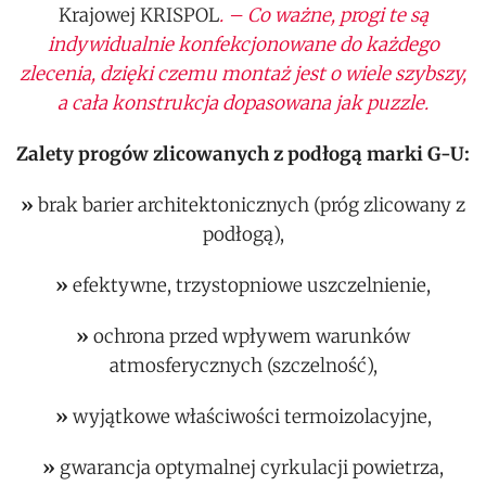
Krajowej KRISPOL
. – Co ważne, progi te są
indywidualnie konfekcjonowane do każdego
zlecenia, dzięki czemu montaż jest o wiele szybszy,
a cała konstrukcja dopasowana jak puzzle.
Zalety progów zlicowanych z podłogą marki G-U:
»
brak barier architektonicznych (próg zlicowany z
podłogą),
»
efektywne, trzystopniowe uszczelnienie,
»
ochrona przed wpływem warunków
atmosferycznych (szczelność),
»
wyjątkowe właściwości termoizolacyjne,
»
gwarancja optymalnej cyrkulacji powietrza,