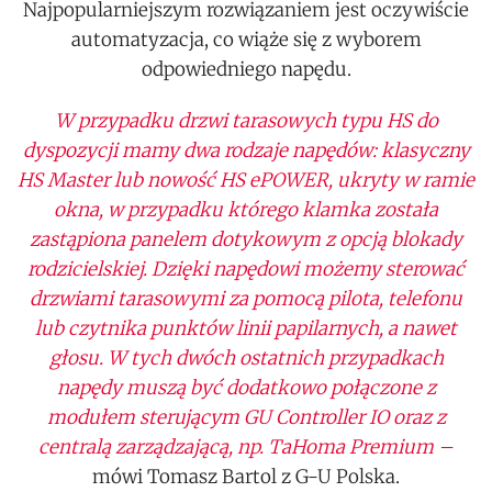
Najpopularniejszym rozwiązaniem jest oczywiście
automatyzacja, co wiąże się z wyborem
odpowiedniego napędu.
W przypadku drzwi tarasowych typu HS do
dyspozycji mamy dwa rodzaje napędów: klasyczny
HS Master lub nowość HS ePOWER, ukryty w ramie
okna, w przypadku którego klamka została
zastąpiona panelem dotykowym z opcją blokady
rodzicielskiej. Dzięki napędowi możemy sterować
drzwiami tarasowymi za pomocą pilota, telefonu
lub czytnika punktów linii papilarnych, a nawet
głosu. W tych dwóch ostatnich przypadkach
napędy muszą być dodatkowo połączone z
modułem sterującym GU Controller IO oraz z
centralą zarządzającą, np. TaHoma Premium –
mówi Tomasz Bartol z G-U Polska.