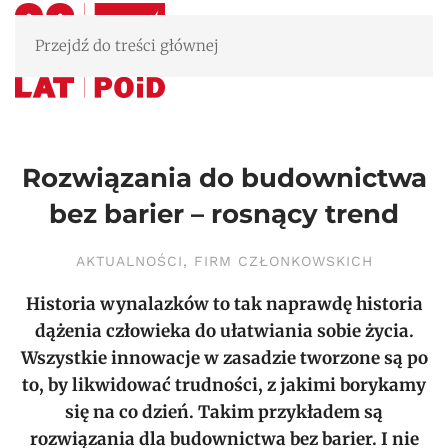
Przejdź do treści głównej
Rozwiązania do budownictwa
bez barier – rosnący trend
AKTUALNOŚCI
,
FIRM CZŁONKOWSKICH
Historia wynalazków to tak naprawdę historia
dążenia człowieka do ułatwiania sobie życia.
Wszystkie innowacje w zasadzie tworzone są po
to, by likwidować trudności, z jakimi borykamy
się na co dzień. Takim przykładem są
rozwiązania dla budownictwa bez barier. I nie