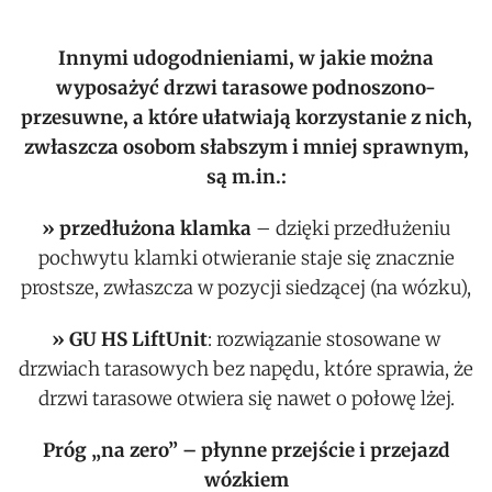
Innymi udogodnieniami, w jakie można
wyposażyć drzwi tarasowe podnoszono-
przesuwne, a które ułatwiają korzystanie z nich,
zwłaszcza osobom słabszym i mniej sprawnym,
są m.in.:
» przedłużona klamka
– dzięki przedłużeniu
pochwytu klamki otwieranie staje się znacznie
prostsze, zwłaszcza w pozycji siedzącej (na wózku),
» GU HS LiftUnit
: rozwiązanie stosowane w
drzwiach tarasowych bez napędu, które sprawia, że
drzwi tarasowe otwiera się nawet o połowę lżej.
Próg „na zero” – płynne przejście i przejazd
wózkiem