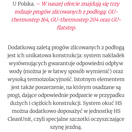
U Polska.
– W naszej ofercie znajdują się trzy
rodzaje progów zlicowanych z podłogą: GU-
thermostep 164, GU-thermostep 204 oraz GU-
flatstep.
Dodatkową zaletą progów zlicowanych z podłogą
jest ich unikatowa konstrukcja: system nakładek
wyrównujących gwarantuje odpowiedni odpływ
wody (można je w łatwy sposób wymienić) oraz
wysoką termoizolacyjność. Istotnym elementem
jest także poszerzenie, na którym osadzane są
progi, dające odpowiednie podparcie w przypadku
dużych i ciężkich konstrukcji. System okuć HS
można dodatkowo doposażyć w jednostkę HS
CleanUnit, czyli specjalne szczotki oczyszczające
szynę jezdną.