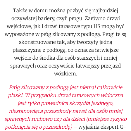
Także w domu można pozbyć się najbardziej
oczywistej bariery, czyli progu. Zarówno drzwi
wejściowe, jak i drzwi tarasowe typu HS mogą być
wyposażone w próg zlicowany z podłogą. Progi te są
skonstruowane tak, aby tworzyły jedną
płaszczyznę z podłogą, co oznacza łatwiejsze
wejście do środka dla osób starszych i mniej
sprawnych oraz oczywiście łatwiejszy przejazd
wózkiem.
Próg zlicowany z podłogą jest niemal całkowicie
płaski. W przypadku drzwi tarasowych widoczna
jest tylko prowadnica skrzydła jezdnego,
niestanowiąca przeszkody nawet dla osób mniej
sprawnych ruchowo czy dla dzieci (mniejsze ryzyko
potknięcia się o przeszkodę) –
wyjaśnia ekspert G-