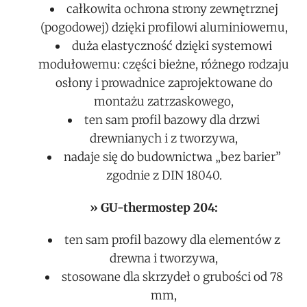
całkowita ochrona strony zewnętrznej
(pogodowej) dzięki profilowi aluminiowemu,
duża elastyczność dzięki systemowi
modułowemu: części bieżne, różnego rodzaju
osłony i prowadnice zaprojektowane do
montażu zatrzaskowego,
ten sam profil bazowy dla drzwi
drewnianych i z tworzywa,
nadaje się do budownictwa „bez barier”
zgodnie z DIN 18040.
» GU-thermostep 204:
ten sam profil bazowy dla elementów z
drewna i tworzywa,
stosowane dla skrzydeł o grubości od 78
mm,