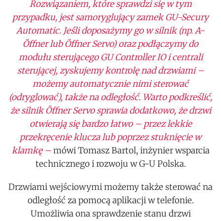
Rozwiązaniem, które sprawdzi się w tym
przypadku, jest samoryglujący zamek GU-Secury
Automatic. Jeśli doposażymy go w silnik (np. A-
Öffner lub Öffner Servo) oraz podłączymy do
modułu sterującego GU Controller IO i centrali
sterującej, zyskujemy kontrolę nad drzwiami –
możemy automatycznie nimi sterować
(odryglować), także na odległość. Warto podkreślić,
że silnik Öffner Servo sprawia dodatkowo, że drzwi
otwierają się bardzo łatwo – przez lekkie
przekręcenie klucza lub poprzez stuknięcie w
klamkę –
mówi Tomasz Bartol, inżynier wsparcia
technicznego i rozwoju w G-U Polska.
Drzwiami wejściowymi możemy także sterować na
odległość za pomocą aplikacji w telefonie.
Umożliwia ona sprawdzenie stanu drzwi