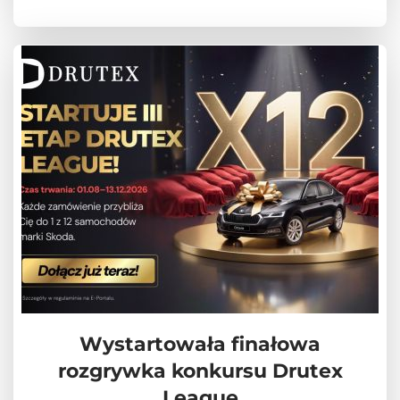
Wystartowała finałowa
rozgrywka konkursu Drutex
League