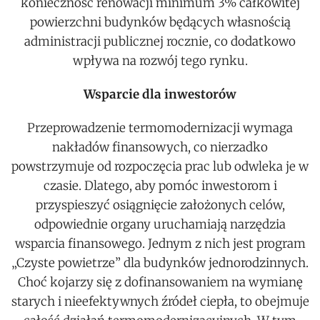
konieczność renowacji minimum 3% całkowitej
powierzchni budynków będących własnością
administracji publicznej rocznie, co dodatkowo
wpływa na rozwój tego rynku.
Wsparcie dla inwestorów
Przeprowadzenie termomodernizacji wymaga
nakładów finansowych, co nierzadko
powstrzymuje od rozpoczęcia prac lub odwleka je w
czasie. Dlatego, aby pomóc inwestorom i
przyspieszyć osiągnięcie założonych celów,
odpowiednie organy uruchamiają narzędzia
wsparcia finansowego. Jednym z nich jest program
„Czyste powietrze” dla budynków jednorodzinnych.
Choć kojarzy się z dofinansowaniem na wymianę
starych i nieefektywnych źródeł ciepła, to obejmuje