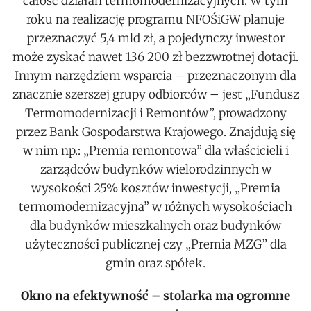
całość działań termomodernizacyjnych. W tym
roku na realizację programu NFOŚiGW planuje
przeznaczyć 5,4 mld zł, a pojedynczy inwestor
może zyskać nawet 136 200 zł bezzwrotnej dotacji.
Innym narzędziem wsparcia – przeznaczonym dla
znacznie szerszej grupy odbiorców – jest „Fundusz
Termomodernizacji i Remontów”, prowadzony
przez Bank Gospodarstwa Krajowego. Znajdują się
w nim np.: „Premia remontowa” dla właścicieli i
zarządców budynków wielorodzinnych w
wysokości 25% kosztów inwestycji, „Premia
termomodernizacyjna” w różnych wysokościach
dla budynków mieszkalnych oraz budynków
użyteczności publicznej czy „Premia MZG” dla
gmin oraz spółek.
Okno na efektywność – stolarka ma ogromne