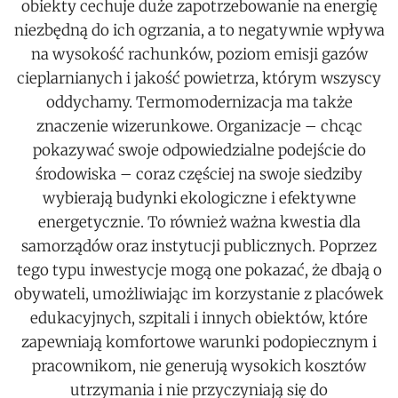
obiekty cechuje duże zapotrzebowanie na energię
niezbędną do ich ogrzania, a to negatywnie wpływa
na wysokość rachunków, poziom emisji gazów
cieplarnianych i jakość powietrza, którym wszyscy
oddychamy. Termomodernizacja ma także
znaczenie wizerunkowe. Organizacje – chcąc
pokazywać swoje odpowiedzialne podejście do
środowiska – coraz częściej na swoje siedziby
wybierają budynki ekologiczne i efektywne
energetycznie. To również ważna kwestia dla
samorządów oraz instytucji publicznych. Poprzez
tego typu inwestycje mogą one pokazać, że dbają o
obywateli, umożliwiając im korzystanie z placówek
edukacyjnych, szpitali i innych obiektów, które
zapewniają komfortowe warunki podopiecznym i
pracownikom, nie generują wysokich kosztów
utrzymania i nie przyczyniają się do