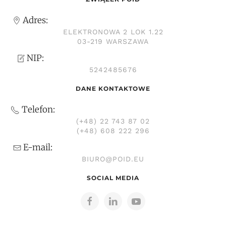
Adres:
ELEKTRONOWA 2 LOK 1.22
03-219 WARSZAWA
NIP:
5242485676
DANE KONTAKTOWE
Telefon:
(+48) 22 743 87 02
(+48) 608 222 296
E-mail:
BIURO@POID.EU
SOCIAL MEDIA