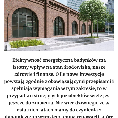
Efektywność energetyczna budynków ma
istotny wpływ na stan środowiska, nasze
zdrowie i finanse. O ile nowe inwestycje
powstają zgodnie z obowiązującymi przepisami i
spełniają wymagania w tym zakresie, to w
przypadku istniejących już obiektów wiele jest
jeszcze do zrobienia. Nic więc dziwnego, że w
ostatnich latach mamy do czynienia z
dynamicznym wzrostem tempa renowacji, które