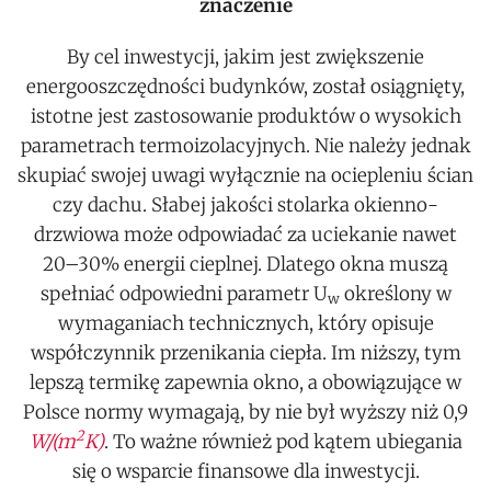
znaczenie
By cel inwestycji, jakim jest zwiększenie
energooszczędności budynków, został osiągnięty,
istotne jest zastosowanie produktów o wysokich
parametrach termoizolacyjnych. Nie należy jednak
skupiać swojej uwagi wyłącznie na ociepleniu ścian
czy dachu. Słabej jakości stolarka okienno-
drzwiowa może odpowiadać za uciekanie nawet
20–30% energii cieplnej. Dlatego okna muszą
spełniać odpowiedni parametr U
określony w
w
wymaganiach technicznych, który opisuje
współczynnik przenikania ciepła. Im niższy, tym
lepszą termikę zapewnia okno, a obowiązujące w
Polsce normy wymagają, by nie był wyższy niż 0,9
2
W/(m
K)
. To ważne również pod kątem ubiegania
się o wsparcie finansowe dla inwestycji.