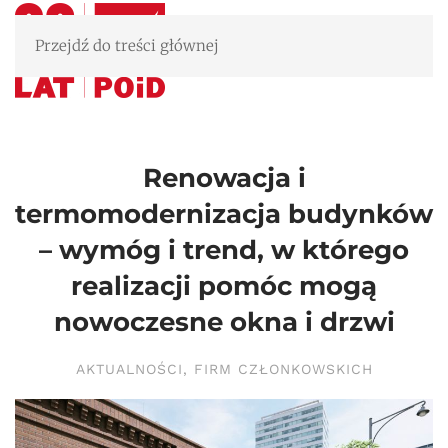
Przejdź do treści głównej
Renowacja i
termomodernizacja budynków
– wymóg i trend, w którego
realizacji pomóc mogą
nowoczesne okna i drzwi
AKTUALNOŚCI
,
FIRM CZŁONKOWSKICH