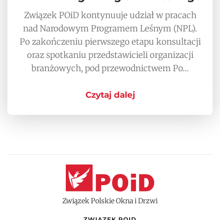
Związek POiD kontynuuje udział w pracach
nad Narodowym Programem Leśnym (NPL).
Po zakończeniu pierwszego etapu konsultacji
oraz spotkaniu przedstawicieli organizacji
branżowych, pod przewodnictwem Po…
Czytaj dalej
Związek Polskie Okna i Drzwi
ZWIĄZEK POID