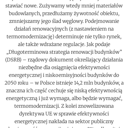
stawiać nowe. Zużywamy wtedy mniej materiałów
budowlanych, przedłużamy żywotność obiektu,
zmniejszamy jego ślad węglowy. Podejmowanie
działań renowacyjnych (z nastawieniem na
termomodernizację) determinuje nie tylko rynek,
ale także wdrażane regulacje. Jak podaje
„Długoterminowa strategia renowacji budynków”
(DSRB) – rządowy dokument określający działania
niezbędne dla osiągnięcia efektywności
energetycznej i niskoemisyjności budynków do
2050 roku – w Polsce istnieje 14,2 mln budynków, a
znaczna ich część cechuje się niską efektywnością
energetyczną i już wymaga, albo będzie wymagać,
termomodernizacji. Z kolei znowelizowana
dyrektywa UE w sprawie efektywności
energetycznej nakłada na sektor publiczny