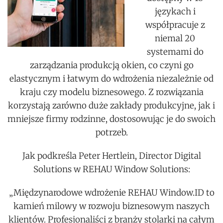
językach i
współpracuje z
niemal 20
systemami do
zarządzania produkcją okien, co czyni go
elastycznym i łatwym do wdrożenia niezależnie od
kraju czy modelu biznesowego. Z rozwiązania
korzystają zarówno duże zakłady produkcyjne, jak i
mniejsze firmy rodzinne, dostosowując je do swoich
potrzeb.
Jak podkreśla Peter Hertlein, Director Digital
Solutions w REHAU Window Solutions:
„Międzynarodowe wdrożenie REHAU Window.ID to
kamień milowy w rozwoju biznesowym naszych
klientów. Profesjonaliści z branży stolarki na całym