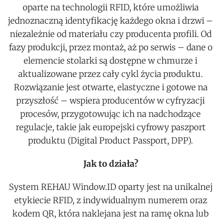
oparte na technologii RFID, które umożliwia
jednoznaczną identyfikację każdego okna i drzwi –
niezależnie od materiału czy producenta profili. Od
fazy produkcji, przez montaż, aż po serwis – dane o
elemencie stolarki są dostępne w chmurze i
aktualizowane przez cały cykl życia produktu.
Rozwiązanie jest otwarte, elastyczne i gotowe na
przyszłość – wspiera producentów w cyfryzacji
procesów, przygotowując ich na nadchodzące
regulacje, takie jak europejski cyfrowy paszport
produktu (Digital Product Passport, DPP).
Jak to działa?
System REHAU Window.ID oparty jest na unikalnej
etykiecie RFID, z indywidualnym numerem oraz
kodem QR, która naklejana jest na ramę okna lub