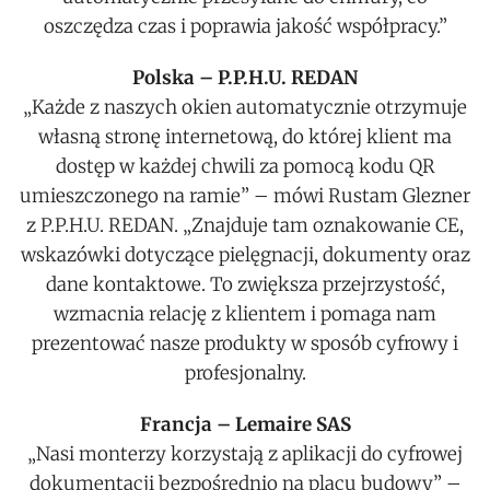
oszczędza czas i poprawia jakość współpracy.”
Polska – P.P.H.U. REDAN
„Każde z naszych okien automatycznie otrzymuje
własną stronę internetową, do której klient ma
dostęp w każdej chwili za pomocą kodu QR
umieszczonego na ramie” – mówi Rustam Glezner
z P.P.H.U. REDAN. „Znajduje tam oznakowanie CE,
wskazówki dotyczące pielęgnacji, dokumenty oraz
dane kontaktowe. To zwiększa przejrzystość,
wzmacnia relację z klientem i pomaga nam
prezentować nasze produkty w sposób cyfrowy i
profesjonalny.
Francja – Lemaire SAS
„Nasi monterzy korzystają z aplikacji do cyfrowej
dokumentacji bezpośrednio na placu budowy” –