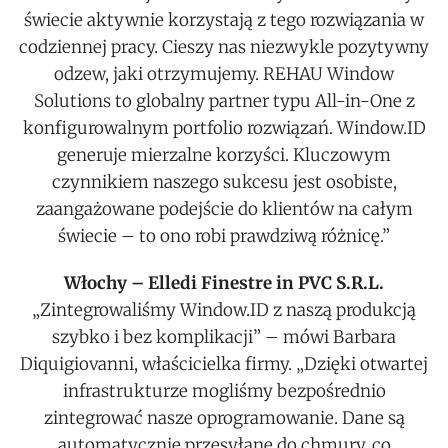
świecie aktywnie korzystają z tego rozwiązania w
codziennej pracy. Cieszy nas niezwykle pozytywny
odzew, jaki otrzymujemy. REHAU Window
Solutions to globalny partner typu All-in-One z
konfigurowalnym portfolio rozwiązań. Window.ID
generuje mierzalne korzyści. Kluczowym
czynnikiem naszego sukcesu jest osobiste,
zaangażowane podejście do klientów na całym
świecie – to ono robi prawdziwą różnicę.”
Włochy – Elledi Finestre in PVC S.R.L.
„Zintegrowaliśmy Window.ID z naszą produkcją
szybko i bez komplikacji” – mówi Barbara
Diquigiovanni, właścicielka firmy. „Dzięki otwartej
infrastrukturze mogliśmy bezpośrednio
zintegrować nasze oprogramowanie. Dane są
automatycznie przesyłane do chmury, co