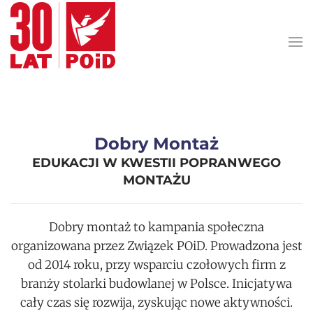
Przejdź do treści głównej
Dobry Montaż
EDUKACJI W KWESTII POPRANWEGO
MONTAŻU
Dobry montaż to kampania społeczna
organizowana przez Związek POiD. Prowadzona jest
od 2014 roku, przy wsparciu czołowych firm z
branży stolarki budowlanej w Polsce. Inicjatywa
cały czas się rozwija, zyskując nowe aktywności.