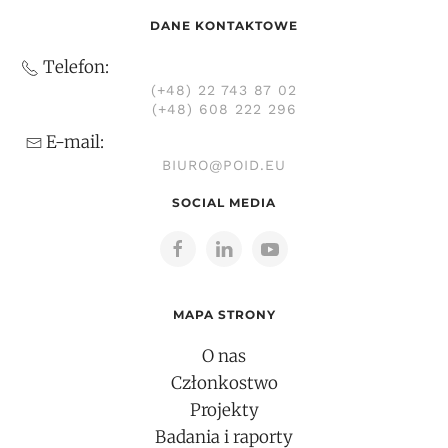
DANE KONTAKTOWE
Telefon:
(+48) 22 743 87 02
(+48) 608 222 296
E-mail:
BIURO@POID.EU
SOCIAL MEDIA
MAPA STRONY
O nas
Członkostwo
Projekty
Badania i raporty