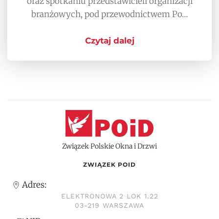
oraz spotkaniu przedstawicieli organizacji
branżowych, pod przewodnictwem Po…
Czytaj dalej
Związek Polskie Okna i Drzwi
ZWIĄZEK POID
Adres:
ELEKTRONOWA 2 LOK 1.22
03-219 WARSZAWA