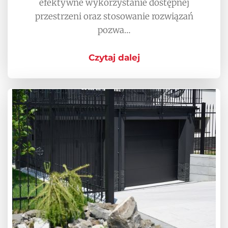
efektywne wykorzystanie dostępnej
przestrzeni oraz stosowanie rozwiązań
pozwa…
Czytaj dalej