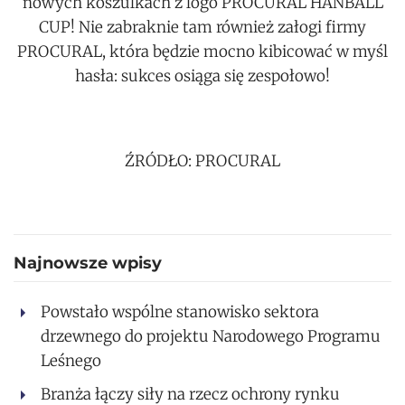
nowych koszulkach z logo PROCURAL HANBALL
CUP! Nie zabraknie tam również załogi firmy
PROCURAL, która będzie mocno kibicować w myśl
hasła: sukces osiąga się zespołowo!
ŹRÓDŁO: PROCURAL
Najnowsze wpisy
Powstało wspólne stanowisko sektora
drzewnego do projektu Narodowego Programu
Leśnego
Branża łączy siły na rzecz ochrony rynku