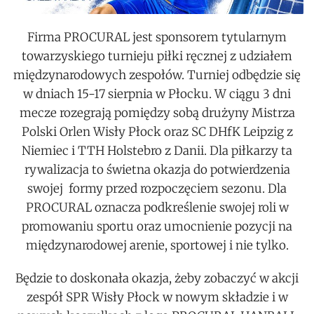
Firma PROCURAL jest sponsorem tytularnym
towarzyskiego turnieju piłki ręcznej z udziałem
międzynarodowych zespołów. Turniej odbędzie się
w dniach 15-17 sierpnia w Płocku. W ciągu 3 dni
mecze rozegrają pomiędzy sobą drużyny Mistrza
Polski Orlen Wisły Płock oraz SC DHfK Leipzig z
Niemiec i TTH Holstebro z Danii. Dla piłkarzy ta
rywalizacja to świetna okazja do potwierdzenia
swojej formy przed rozpoczęciem sezonu. Dla
PROCURAL oznacza podkreślenie swojej roli w
promowaniu sportu oraz umocnienie pozycji na
międzynarodowej arenie, sportowej i nie tylko.
Będzie to doskonała okazja, żeby zobaczyć w akcji
zespół SPR Wisły Płock w nowym składzie i w