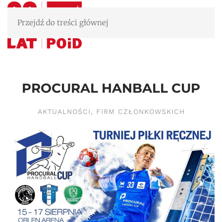
Przejdź do treści głównej
PROCURAL HANBALL CUP
AKTUALNOŚCI
,
FIRM CZŁONKOWSKICH