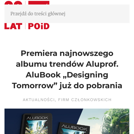
Przejdź do treści głównej
Premiera najnowszego
albumu trendów Aluprof.
AluBook „Designing
Tomorrow” już do pobrania
AKTUALNOŚCI
,
FIRM CZŁONKOWSKICH