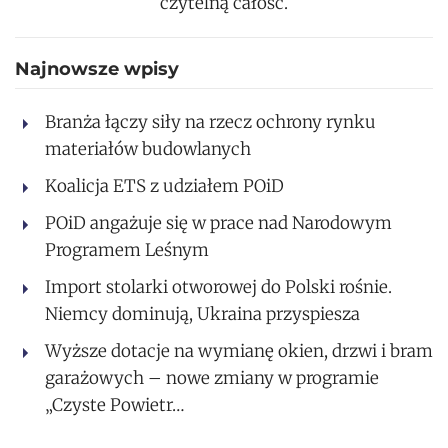
czytelną całość.
Najnowsze wpisy
Branża łączy siły na rzecz ochrony rynku
materiałów budowlanych
Koalicja ETS z udziałem POiD
POiD angażuje się w prace nad Narodowym
Programem Leśnym
Import stolarki otworowej do Polski rośnie.
Niemcy dominują, Ukraina przyspiesza
Wyższe dotacje na wymianę okien, drzwi i bram
garażowych – nowe zmiany w programie
„Czyste Powietr…