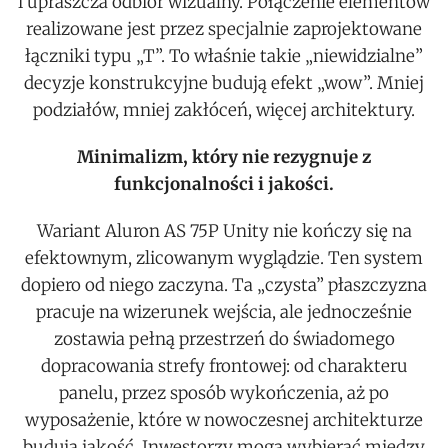
i upraszcza odbiór wizualny. Połączenie elementów
realizowane jest przez specjalnie zaprojektowane
łączniki typu „T”. To właśnie takie „niewidzialne”
decyzje konstrukcyjne budują efekt „wow”. Mniej
podziałów, mniej zakłóceń, więcej architektury.
Minimalizm, który nie rezygnuje z
funkcjonalności i jakości.
Wariant Aluron AS 75P Unity nie kończy się na
efektownym, zlicowanym wyglądzie. Ten system
dopiero od niego zaczyna. Ta „czysta” płaszczyzna
pracuje na wizerunek wejścia, ale jednocześnie
zostawia pełną przestrzeń do świadomego
dopracowania strefy frontowej: od charakteru
panelu, przez sposób wykończenia, aż po
wyposażenie, które w nowoczesnej architekturze
budują jakość. Inwestorzy mogą wybierać między