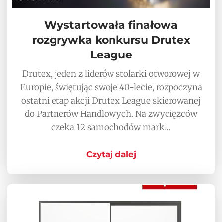
Wystartowała finałowa
rozgrywka konkursu Drutex
League
Drutex, jeden z liderów stolarki otworowej w
Europie, świętując swoje 40-lecie, rozpoczyna
ostatni etap akcji Drutex League skierowanej
do Partnerów Handlowych. Na zwycięzców
czeka 12 samochodów mark…
Czytaj dalej