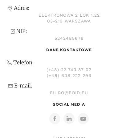
Adres:
ELEKTRONOWA 2 LOK 1.22
03-219 WARSZAWA
NIP:
5242485676
DANE KONTAKTOWE
Telefon:
(+48) 22 743 87 02
(+48) 608 222 296
E-mail:
BIURO@POID.EU
SOCIAL MEDIA