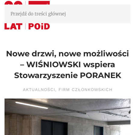
Przejdź do treści głównej
Nowe drzwi, nowe możliwości
– WIŚNIOWSKI wspiera
Stowarzyszenie PORANEK
AKTUALNOŚCI
,
FIRM CZŁONKOWSKICH