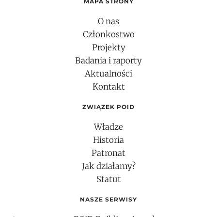
MAPA STRONY
O nas
Członkostwo
Projekty
Badania i raporty
Aktualności
Kontakt
ZWIĄZEK POID
Władze
Historia
Patronat
Jak działamy?
Statut
NASZE SERWISY