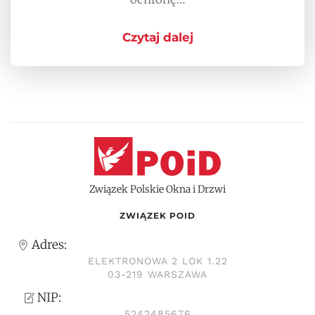
Czytaj dalej
Związek Polskie Okna i Drzwi
ZWIĄZEK POID
Adres:
ELEKTRONOWA 2 LOK 1.22
03-219 WARSZAWA
NIP:
5242485676