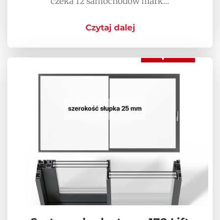
czeka 12 samochodów mark…
Czytaj dalej