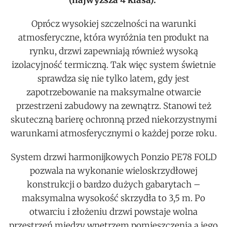
(najwyższa 4 klasa).
Oprócz wysokiej szczelności na warunki
atmosferyczne, która wyróżnia ten produkt na
rynku, drzwi zapewniają również wysoką
izolacyjność termiczną. Tak więc system świetnie
sprawdza się nie tylko latem, gdy jest
zapotrzebowanie na maksymalne otwarcie
przestrzeni zabudowy na zewnątrz. Stanowi też
skuteczną barierę ochronną przed niekorzystnymi
warunkami atmosferycznymi o każdej porze roku.
System drzwi harmonijkowych Ponzio PE78 FOLD
pozwala na wykonanie wieloskrzydłowej
konstrukcji o bardzo dużych gabarytach –
maksymalna wysokość skrzydła to 3,5 m. Po
otwarciu i złożeniu drzwi powstaje wolna
przestrzeń między wnętrzem pomieszczenia a jego