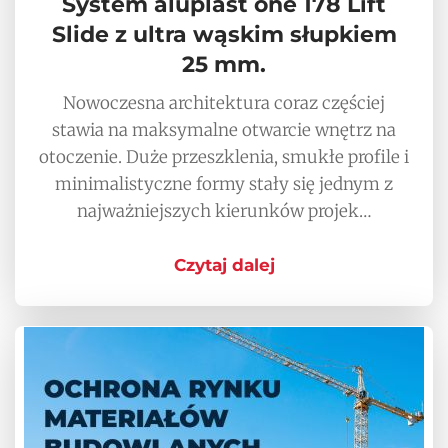
System aluplast one 178 Lift
Slide z ultra wąskim słupkiem
25 mm.
Nowoczesna architektura coraz częściej
stawia na maksymalne otwarcie wnętrz na
otoczenie. Duże przeszklenia, smukłe profile i
minimalistyczne formy stały się jednym z
najważniejszych kierunków projek…
Czytaj dalej