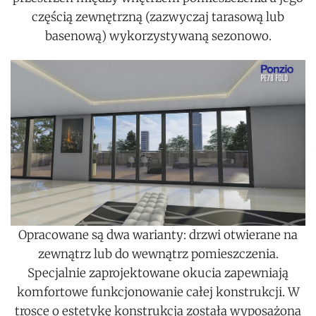
częścią zewnętrzną (zazwyczaj tarasową lub
basenową) wykorzystywaną sezonowo.
Opracowane są dwa warianty: drzwi otwierane na
zewnątrz lub do wewnątrz pomieszczenia.
Specjalnie zaprojektowane okucia zapewniają
komfortowe funkcjonowanie całej konstrukcji. W
trosce o estetykę konstrukcja została wyposażona