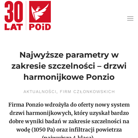
Przejdź do treści głównej
Najwyższe parametry w
zakresie szczelności – drzwi
harmonijkowe Ponzio
AKTUALNOŚCI
,
FIRM CZŁONKOWSKICH
Firma Ponzio wdrożyła do oferty nowy system
drzwi harmonijkowych, który uzyskał bardzo
dobre wyniki badań w zakresie szczelności na
wodę (1050 Pa) oraz infiltracji powietrza