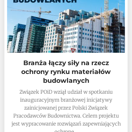
Branża łączy siły na rzecz
ochrony rynku materiałów
budowlanych
Związek POiD wziął udział w spotkaniu
inauguracyjnym branżowej inicjatywy
zainicjowanej przez Polski Związek
Pracodawców Budownictwa. Celem projektu
jest wypracowanie rozwiązań zapewniających
ochronę…