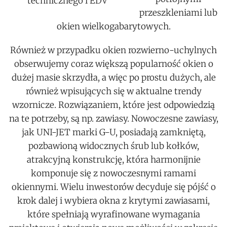
technicznego i EDV
przeszkleniami lub
okien wielkogabarytowych.
Również w przypadku okien rozwierno-uchylnych
obserwujemy coraz większą popularność okien o
dużej masie skrzydła, a więc po prostu dużych, ale
również wpisujących się w aktualne trendy
wzornicze. Rozwiązaniem, które jest odpowiedzią
na te potrzeby, są np. zawiasy. Nowoczesne zawiasy,
jak UNI-JET marki G-U, posiadają zamkniętą,
pozbawioną widocznych śrub lub kołków,
atrakcyjną konstrukcję, która harmonijnie
komponuje się z nowoczesnymi ramami
okiennymi. Wielu inwestorów decyduje się pójść o
krok dalej i wybiera okna z krytymi zawiasami,
które spełniają wyrafinowane wymagania