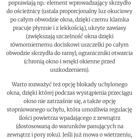
poprawiają np.: element wprowadzający skrzydło
do ościeżnicy (ustala proporcjonalny luz okuciowy
po całym obwodzie okna, dzięki czemu klamka
pracuje płynnie i z lekkością), ukryte zawiasy
(zwiększają szczelność okna dzięki
równomiernemu dociskowi uszczelki po całym
obwodzie skrzydła do ramy), ograniczniki otwarcia
(chronią okno i wnęki okienne przed
uszkodzeniem).
Warto rozważyć też opcję blokady uchylonego
okna, dzięki której podczas wystąpienia przeciągu
okno nie zatrzaśnie się, a także opcję
stopniowanego uchyłu, która umożliwia regulację
ilości powietrza wpadającego z zewnątrz
(dostosowaną do warunków panujących na
zewnątrz i pory roku). Jeśli już mowa o wietrzeniu,