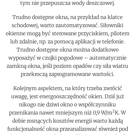
tym nie przepuszcza wody deszczowej.
Trudno dostępne okna, na przykład na klatce
schodowej, warto zautomatyzować. Siłowniki
okienne mogą być sterowane przyciskiem, pilotem
lub zdalnie, np. za pomocą aplikacji w telefonie.
Trudno dostępne okna można dodatkowo
wyposażyć w czujki pogodowe – automatycznie
zamkną okna, jeśli poziom opadów czy siła wiatru
przekroczą zaprogramowane wartości.
Kolejnym aspektem, na który trzeba zwrócić
uwagę, jest energooszczędność okien. Dziś już
nikogo nie dziwi okno o współczynniku
2
przenikania nawet mniejszym niż 0,9 W/m
K. W
dobie rosnących kosztów energii warto każdą
funkcjonalność okna przeanalizować również pod