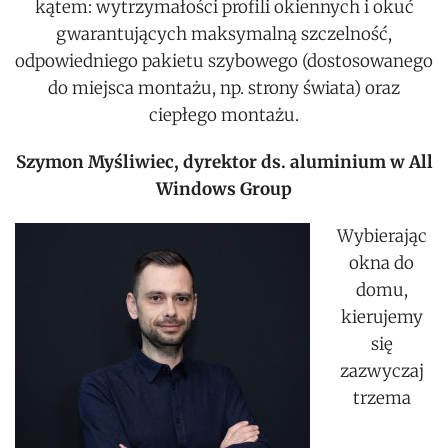
kątem: wytrzymałości profili okiennych i okuć
gwarantujących maksymalną szczelność,
odpowiedniego pakietu szybowego (dostosowanego
do miejsca montażu, np. strony świata) oraz
ciepłego montażu.
Szymon Myśliwiec, dyrektor ds. aluminium w All
Windows Group
Wybierając
okna do
domu,
kierujemy
się
zazwyczaj
trzema