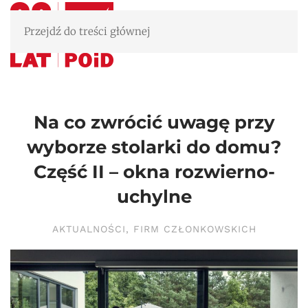
Przejdź do treści głównej
Na co zwrócić uwagę przy
wyborze stolarki do domu?
Część II – okna rozwierno-
uchylne
AKTUALNOŚCI
,
FIRM CZŁONKOWSKICH