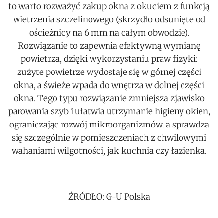
to warto rozważyć zakup okna z okuciem z funkcją
wietrzenia szczelinowego (skrzydło odsunięte od
ościeżnicy na 6 mm na całym obwodzie).
Rozwiązanie to zapewnia efektywną wymianę
powietrza, dzięki wykorzystaniu praw fizyki:
zużyte powietrze wydostaje się w górnej części
okna, a świeże wpada do wnętrza w dolnej części
okna. Tego typu rozwiązanie zmniejsza zjawisko
parowania szyb i ułatwia utrzymanie higieny okien,
ograniczając rozwój mikroorganizmów, a sprawdza
się szczególnie w pomieszczeniach z chwilowymi
wahaniami wilgotności, jak kuchnia czy łazienka.
ŹRÓDŁO: G-U Polska