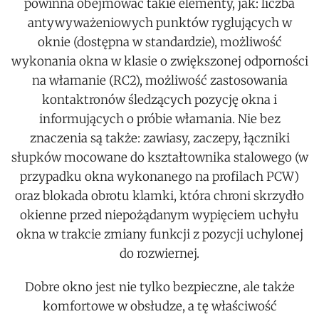
powinna obejmować takie elementy, jak: liczba
antywyważeniowych punktów ryglujących w
oknie (dostępna w standardzie), możliwość
wykonania okna w klasie o zwiększonej odporności
na włamanie (RC2), możliwość zastosowania
kontaktronów śledzących pozycję okna i
informujących o próbie włamania. Nie bez
znaczenia są także: zawiasy, zaczepy, łączniki
słupków mocowane do kształtownika stalowego (w
przypadku okna wykonanego na profilach PCW)
oraz blokada obrotu klamki, która chroni skrzydło
okienne przed niepożądanym wypięciem uchyłu
okna w trakcie zmiany funkcji z pozycji uchylonej
do rozwiernej.
Dobre okno jest nie tylko bezpieczne, ale także
komfortowe w obsłudze, a tę właściwość