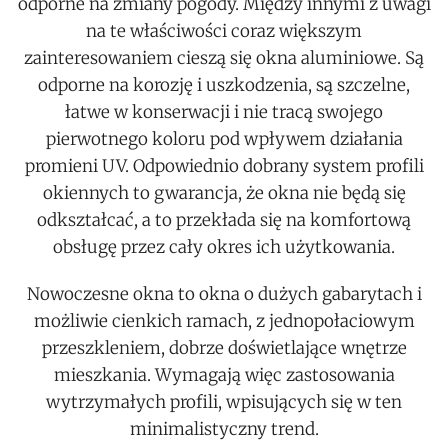
odporne na zmiany pogody. Między innymi z uwagi
na te właściwości coraz większym
zainteresowaniem cieszą się okna aluminiowe. Są
odporne na korozję i uszkodzenia, są szczelne,
łatwe w konserwacji i nie tracą swojego
pierwotnego koloru pod wpływem działania
promieni UV. Odpowiednio dobrany system profili
okiennych to gwarancja, że okna nie będą się
odkształcać, a to przekłada się na komfortową
obsługę przez cały okres ich użytkowania.
Nowoczesne okna to okna o dużych gabarytach i
możliwie cienkich ramach, z jednopołaciowym
przeszkleniem, dobrze doświetlające wnętrze
mieszkania. Wymagają więc zastosowania
wytrzymałych profili, wpisujących się w ten
minimalistyczny trend.