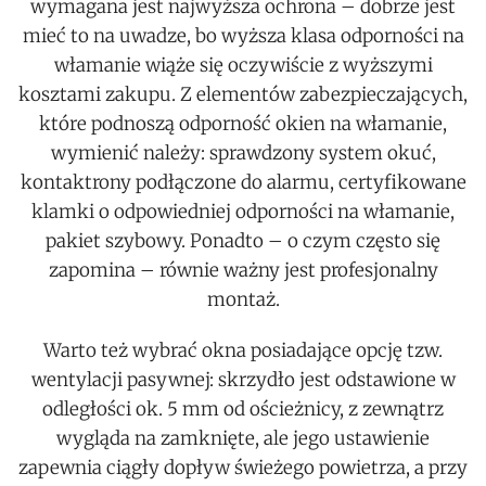
wymagana jest najwyższa ochrona – dobrze jest
mieć to na uwadze, bo wyższa klasa odporności na
włamanie wiąże się oczywiście z wyższymi
kosztami zakupu. Z elementów zabezpieczających,
które podnoszą odporność okien na włamanie,
wymienić należy: sprawdzony system okuć,
kontaktrony podłączone do alarmu, certyfikowane
klamki o odpowiedniej odporności na włamanie,
pakiet szybowy. Ponadto – o czym często się
zapomina – równie ważny jest profesjonalny
montaż.
Warto też wybrać okna posiadające opcję tzw.
wentylacji pasywnej: skrzydło jest odstawione w
odległości ok. 5 mm od ościeżnicy, z zewnątrz
wygląda na zamknięte, ale jego ustawienie
zapewnia ciągły dopływ świeżego powietrza, a przy