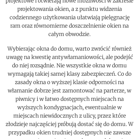
projektowe i otwierają nowe możliwości w zakresie
projektowania okien, a z punktu widzenia
codziennego użytkowania ułatwiają pielęgnację
ram oraz równomierne doszczelnienie okien na
całym obwodzie.
Wybierając okna do domu, warto zwrócić również
uwagę na kwestię antywłamaniowości, ale podejść
do niej rozsądnie. Nie wszystkie okna w domu
wymagają takiej samej klasy zabezpieczeń. Co do
zasady okna o wyższej klasie odporności na
włamanie dobrze jest zamontować na parterze, w
piwnicy i w łatwo dostępnych miejscach na
wyższych kondygnacjach, ewentualnie w
miejscach niewidocznych z ulicy, przez które
złodzieje najczęściej próbują dostać się do domu. W
przypadku okien trudniej dostępnych nie zawsze