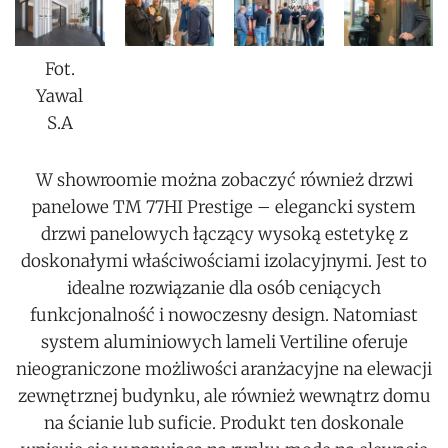
Fot.
Yawal
S.A
W showroomie można zobaczyć również drzwi
panelowe TM 77HI Prestige – elegancki system
drzwi panelowych łączący wysoką estetykę z
doskonałymi właściwościami izolacyjnymi. Jest to
idealne rozwiązanie dla osób ceniących
funkcjonalność i nowoczesny design. Natomiast
system aluminiowych lameli Vertiline oferuje
nieograniczone możliwości aranżacyjne na elewacji
zewnętrznej budynku, ale również wewnątrz domu
na ścianie lub suficie. Produkt ten doskonale