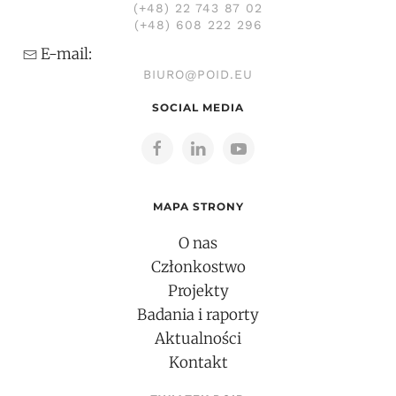
(+48) 22 743 87 02
(+48) 608 222 296
E-mail:
BIURO@POID.EU
SOCIAL MEDIA
MAPA STRONY
O nas
Członkostwo
Projekty
Badania i raporty
Aktualności
Kontakt