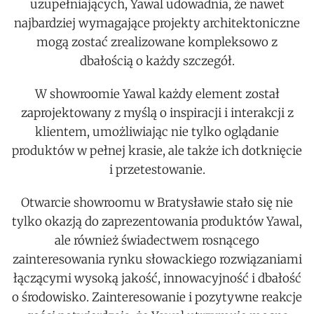
uzupełniających, Yawal udowadnia, że nawet
najbardziej wymagające projekty architektoniczne
mogą zostać zrealizowane kompleksowo z
dbałością o każdy szczegół.
W showroomie Yawal każdy element został
zaprojektowany z myślą o inspiracji i interakcji z
klientem, umożliwiając nie tylko oglądanie
produktów w pełnej krasie, ale także ich dotknięcie
i przetestowanie.
Otwarcie showroomu w Bratysławie stało się nie
tylko okazją do zaprezentowania produktów Yawal,
ale również świadectwem rosnącego
zainteresowania rynku słowackiego rozwiązaniami
łączącymi wysoką jakość, innowacyjność i dbałość
o środowisko. Zainteresowanie i pozytywne reakcje