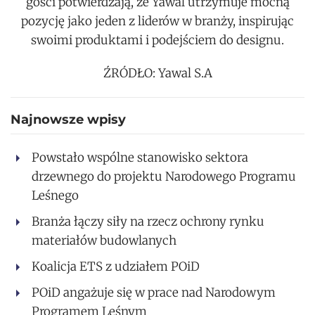
gości potwierdzają, że Yawal utrzymuje mocną
pozycję jako jeden z liderów w branży, inspirując
swoimi produktami i podejściem do designu.
ŹRÓDŁO: Yawal S.A
Najnowsze wpisy
Powstało wspólne stanowisko sektora
drzewnego do projektu Narodowego Programu
Leśnego
Branża łączy siły na rzecz ochrony rynku
materiałów budowlanych
Koalicja ETS z udziałem POiD
POiD angażuje się w prace nad Narodowym
Programem Leśnym