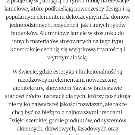
wpisuje się w panującą na rynku modę na elewacje
lamelowe, które podkreślają nowoczesny design i są
popularnym elementem dekoracyjnym dla domów
jednorodzinnych, rezydencji, jak i innych typów
budynków. Aluminiowe lamele w stosunku do
innych materiałów stosowanych na tego typu
konstrukcje cechują się wyjątkową trwałością i
wytrzymałością.
W świecie, gdzie estetyka i funkcjonalność są
nieodzownymi elementami nowoczesnej
architektury, showroom Yawal w Bratysławie
stanowi źródło inspiracji dla tych, którzy poszukują
nie tylko najwyższej jakości rozwiązań, ale także
chcą być na bieżąco z najnowszymi trendami.
Dzięki szerokiej gamie produktów, od systemów
okiennych, drzwiowych, fasadowych oraz