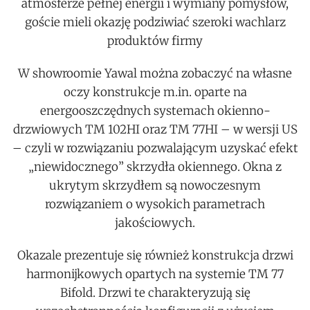
atmosferze pełnej energii i wymiany pomysłów,
goście mieli okazję podziwiać szeroki wachlarz
produktów firmy
W showroomie Yawal można zobaczyć na własne
oczy konstrukcje m.in. oparte na
energooszczędnych systemach okienno-
drzwiowych TM 102HI oraz TM 77HI – w wersji US
– czyli w rozwiązaniu pozwalającym uzyskać efekt
„niewidocznego” skrzydła okiennego. Okna z
ukrytym skrzydłem są nowoczesnym
rozwiązaniem o wysokich parametrach
jakościowych.
Okazale prezentuje się również konstrukcja drzwi
harmonijkowych opartych na systemie TM 77
Bifold. Drzwi te charakteryzują się