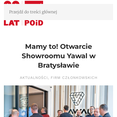
Przejdź do treści głównej
Mamy to! Otwarcie
Showroomu Yawal w
Bratysławie
AKTUALNOŚCI
,
FIRM CZŁONKOWSKICH