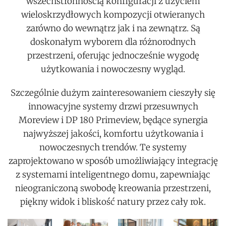
wszechstronnością konfiguracji z użyciem
wieloskrzydłowych kompozycji otwieranych
zarówno do wewnątrz jak i na zewnątrz. Są
doskonałym wyborem dla różnorodnych
przestrzeni, oferując jednocześnie wygodę
użytkowania i nowoczesny wygląd.
Szczególnie dużym zainteresowaniem cieszyły się
innowacyjne systemy drzwi przesuwnych
Moreview i DP 180 Primeview, będące synergia
najwyższej jakości, komfortu użytkowania i
nowoczesnych trendów. Te systemy
zaprojektowano w sposób umożliwiający integrację
z systemami inteligentnego domu, zapewniając
nieograniczoną swobodę kreowania przestrzeni,
piękny widok i bliskość natury przez cały rok.