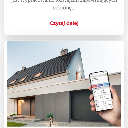
jest wypracowanie rozwiązań zapewniających
ochronę…
Czytaj dalej