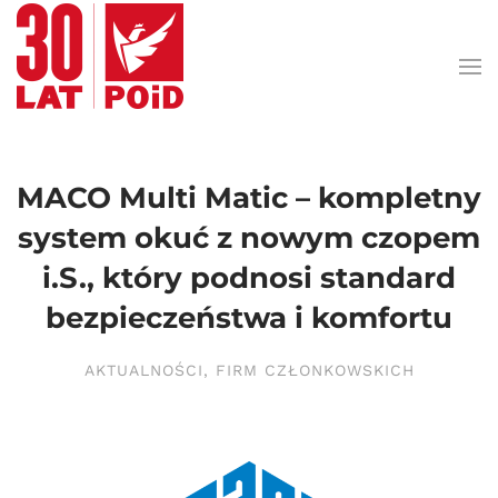
Przejdź do treści głównej
MACO Multi Matic – kompletny
system okuć z nowym czopem
i.S., który podnosi standard
bezpieczeństwa i komfortu
AKTUALNOŚCI
,
FIRM CZŁONKOWSKICH