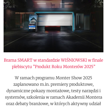
Brama SMART w standardzie WIŚNIOWSKI w finale
plebiscytu ”Produkt Roku Monterów 2025”
W ramach programu Monter Show 2025
zaplanowano m.in. premiery produktowe,
dynamiczne pokazy montażowe, testy narzędzi i
systemów, szkolenia w ramach Akademii Montera
oraz debaty branżowe, w których aktywny udział