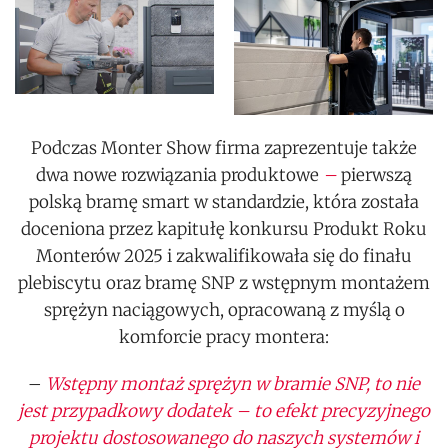
Podczas Monter Show firma zaprezentuje także
dwa nowe rozwiązania produktowe
–
pierwszą
polską bramę smart w standardzie, która została
doceniona przez kapitułę konkursu Produkt Roku
Monterów 2025 i zakwalifikowała się do finału
plebiscytu oraz bramę SNP z wstępnym montażem
sprężyn naciągowych, opracowaną z myślą o
komforcie pracy montera:
–
Wstępny montaż sprężyn w bramie SNP, to nie
jest przypadkowy dodatek – to efekt precyzyjnego
projektu dostosowanego do naszych systemów i