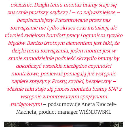
ościeżnic. Dzięki temu montaż bramy staje się
znacznie prostszy, szybszy i – co najważniejsze –
bezpieczniejszy. Prezentowane przez nas
rozwiązanie nie tylko skraca czas instalacji, ale
również zwiększa komfort pracy i ogranicza ryzyko
błędów. Bardzo istotnym elementem jest fakt, że
dzięki temu rozwiązaniu, jeden monter jest w
stanie samodzielnie podnieść skrzydło bramy by
dokończyć wszelkie niezbędne czynności
montażowe, ponieważ pomagają już wstępnie
napięte sprężyny. Prosty, szybki, bezpieczny –
właśnie taki staje się proces montażu bramy SNP z
wstępnie zmontowanymi sprężynami
naciągowymi
– podsumowuje Aneta Kroczek-
Macheta, product manager WIŚNIOWSKI.