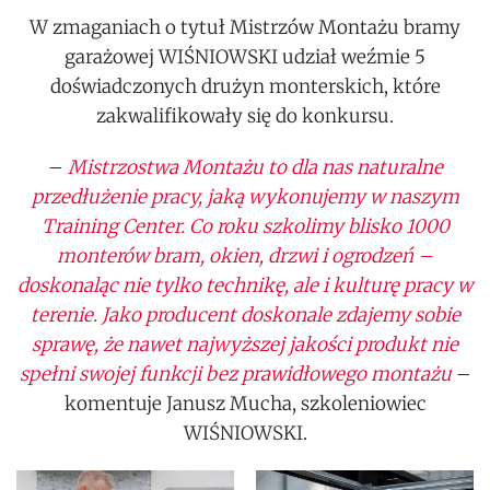
W zmaganiach o tytuł Mistrzów Montażu bramy
garażowej WIŚNIOWSKI udział weźmie 5
doświadczonych drużyn monterskich, które
zakwalifikowały się do konkursu.
–
Mistrzostwa Montażu to dla nas naturalne
przedłużenie pracy, jaką wykonujemy w naszym
Training Center. Co roku szkolimy blisko 1000
monterów bram, okien, drzwi i ogrodzeń –
doskonaląc nie tylko technikę, ale i kulturę pracy w
terenie. Jako producent doskonale zdajemy sobie
sprawę, że nawet najwyższej jakości produkt nie
spełni swojej funkcji bez prawidłowego montażu
–
komentuje Janusz Mucha, szkoleniowiec
WIŚNIOWSKI.