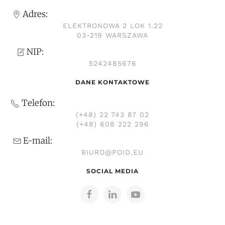
Adres:
ELEKTRONOWA 2 LOK 1.22
03-219 WARSZAWA
NIP:
5242485676
DANE KONTAKTOWE
Telefon:
(+48) 22 743 87 02
(+48) 608 222 296
E-mail:
BIURO@POID.EU
SOCIAL MEDIA