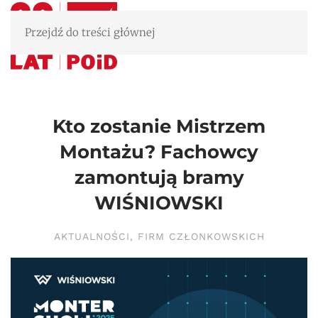
Przejdź do treści głównej
Kto zostanie Mistrzem
Montażu? Fachowcy
zamontują bramy
WIŚNIOWSKI
AKTUALNOŚCI
,
FIRM CZŁONKOWSKICH