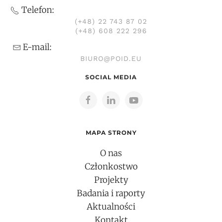
Telefon:
(+48) 22 743 87 02
(+48) 608 222 296
E-mail:
BIURO@POID.EU
SOCIAL MEDIA
MAPA STRONY
O nas
Członkostwo
Projekty
Badania i raporty
Aktualności
Kontakt