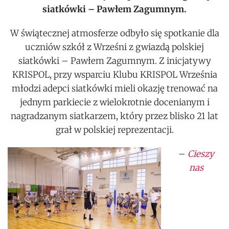
siatkówki – Pawłem Zagumnym.
W świątecznej atmosferze odbyło się spotkanie dla
uczniów szkół z Wrześni z gwiazdą polskiej
siatkówki – Pawłem Zagumnym. Z inicjatywy
KRISPOL, przy wsparciu Klubu KRISPOL Września
młodzi adepci siatkówki mieli okazję trenować na
jednym parkiecie z wielokrotnie docenianym i
nagradzanym siatkarzem, który przez blisko 21 lat
grał w polskiej reprezentacji.
–
Cieszy
nas