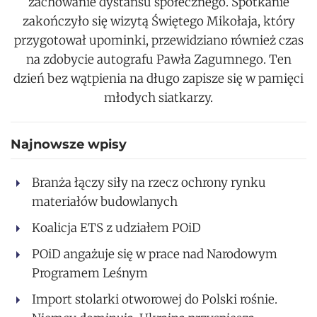
zachowanie dystansu społecznego. Spotkanie
zakończyło się wizytą Świętego Mikołaja, który
przygotował upominki, przewidziano również czas
na zdobycie autografu Pawła Zagumnego. Ten
dzień bez wątpienia na długo zapisze się w pamięci
młodych siatkarzy.
Najnowsze wpisy
Branża łączy siły na rzecz ochrony rynku
materiałów budowlanych
Koalicja ETS z udziałem POiD
POiD angażuje się w prace nad Narodowym
Programem Leśnym
Import stolarki otworowej do Polski rośnie.