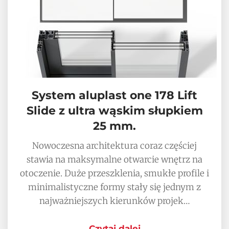
System aluplast one 178 Lift
Slide z ultra wąskim słupkiem
25 mm.
Nowoczesna architektura coraz częściej
stawia na maksymalne otwarcie wnętrz na
otoczenie. Duże przeszklenia, smukłe profile i
minimalistyczne formy stały się jednym z
najważniejszych kierunków projek…
Czytaj dalej