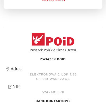
Związek Polskie Okna i Drzwi
ZWIĄZEK POID
Adres:
ELEKTRONOWA 2 LOK 1.22
03-219 WARSZAWA
NIP:
5242485676
DANE KONTAKTOWE