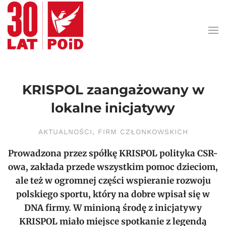
Przejdź do treści głównej
KRISPOL zaangażowany w
lokalne inicjatywy
AKTUALNOŚCI
,
FIRM CZŁONKOWSKICH
Prowadzona przez spółkę KRISPOL polityka CSR-
owa, zakłada przede wszystkim pomoc dzieciom,
ale też w ogromnej części wspieranie rozwoju
polskiego sportu, który na dobre wpisał się w
DNA firmy. W minioną środę z inicjatywy
KRISPOL miało miejsce spotkanie z legendą