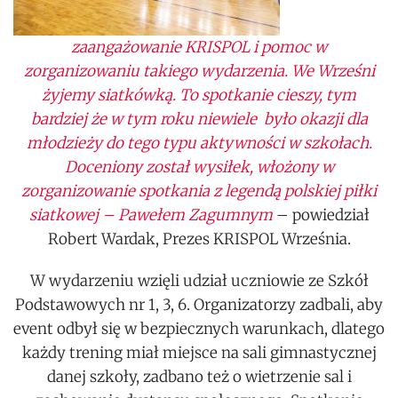
zaangażowanie KRISPOL i pomoc w
zorganizowaniu takiego wydarzenia. We Wrześni
żyjemy siatkówką. To spotkanie cieszy, tym
bardziej że w tym roku niewiele było okazji dla
młodzieży do tego typu aktywności w szkołach.
Doceniony został wysiłek, włożony w
zorganizowanie spotkania z legendą polskiej piłki
siatkowej – Pawełem Zagumnym
– powiedział
Robert Wardak, Prezes KRISPOL Września.
W wydarzeniu wzięli udział uczniowie ze Szkół
Podstawowych nr 1, 3, 6. Organizatorzy zadbali, aby
event odbył się w bezpiecznych warunkach, dlatego
każdy trening miał miejsce na sali gimnastycznej
danej szkoły, zadbano też o wietrzenie sal i