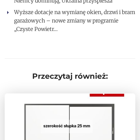
Niemcy dominują, Ukraina przyspiesza
Wyższe dotacje na wymianę okien, drzwi i bram
garażowych – nowe zmiany w programie
„Czyste Powietr…
Przeczytaj również: