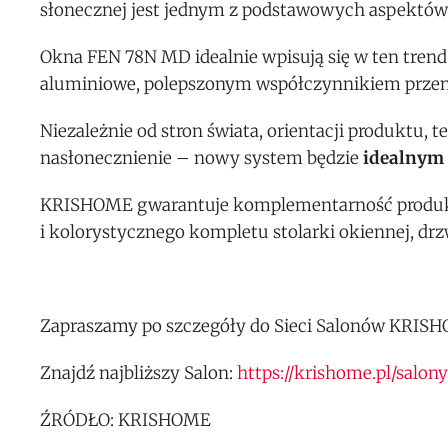
słonecznej jest jednym z podstawowych aspektów
Okna FEN 78N MD idealnie wpisują się w ten tren
aluminiowe, polepszonym współczynnikiem przeni
Niezależnie od stron świata, orientacji produktu, t
nasłonecznienie – nowy system będzie
idealnym
KRISHOME gwarantuje komplementarność produk
i kolorystycznego kompletu stolarki okiennej, drz
Zapraszamy po szczegóły do Sieci Salonów KRISHO
Znajdź najbliższy Salon:
https://krishome.pl/salony
ŹRÓDŁO: KRISHOME