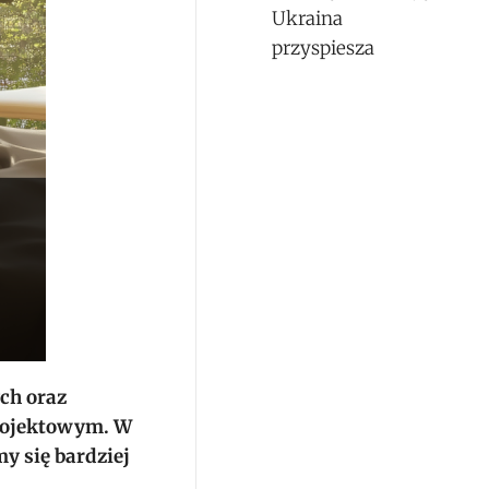
Ukraina
przyspiesza
ch oraz
projektowym. W
y się bardziej