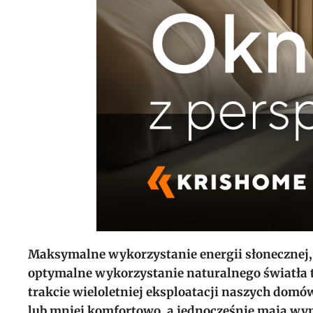
Maksymalne wykorzystanie energii słonecznej,
optymalne wykorzystanie naturalnego światła 
trakcie wieloletniej eksploatacji naszych domów
lub mniej komfortowo, a jednocześnie mają w