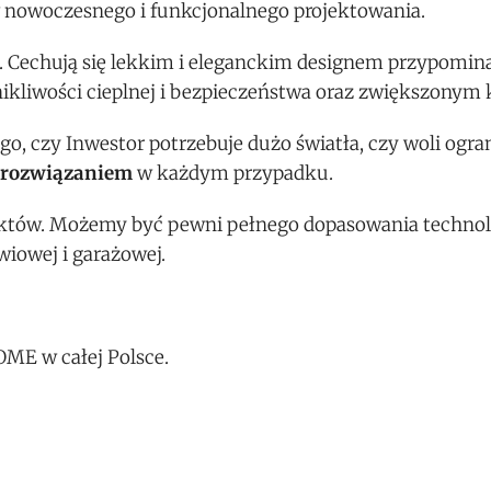
 nowoczesnego i funkcjonalnego projektowania.
d. Cechują się lekkim i eleganckim designem przypomi
kliwości cieplnej i bezpieczeństwa oraz zwiększonym
ego, czy Inwestor potrzebuje dużo światła, czy woli ogra
 rozwiązaniem
w każdym przypadku.
tów. Możemy być pewni pełnego dopasowania technol
wiowej i garażowej.
ME w całej Polsce.