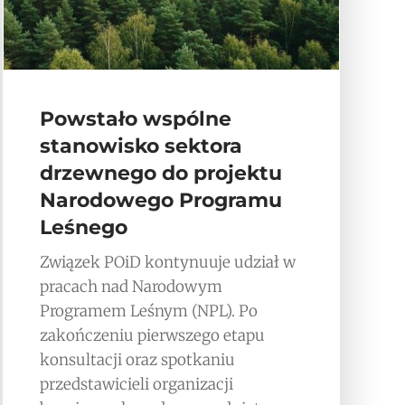
Powstało wspólne
stanowisko sektora
drzewnego do projektu
Narodowego Programu
Leśnego
Związek POiD kontynuuje udział w
pracach nad Narodowym
Programem Leśnym (NPL). Po
zakończeniu pierwszego etapu
konsultacji oraz spotkaniu
przedstawicieli organizacji