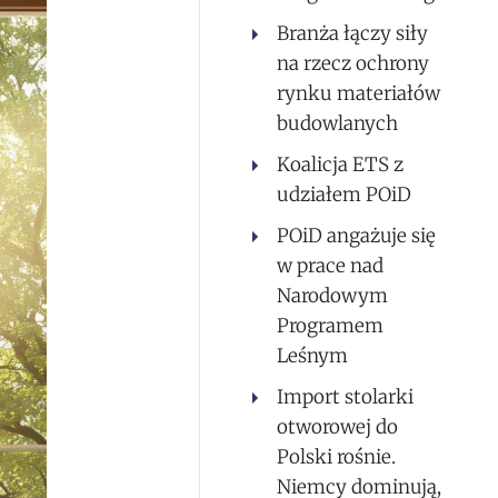
Branża łączy siły
na rzecz ochrony
rynku materiałów
budowlanych
Koalicja ETS z
udziałem POiD
POiD angażuje się
w prace nad
Narodowym
Programem
Leśnym
Import stolarki
otworowej do
Polski rośnie.
Niemcy dominują,