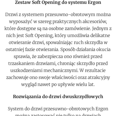
Zestaw Soft Opening do systemu Ergon
Drzwi z systemem przesuwno-obrotowym można
wyposażyć w szereg praktycznych akcesoriów,
które dostępne są na osobne zamówienie. Jednym z
nich jest Soft Opening, który umożliwia delikatne
otwieranie drzwi, spowalniając ruch skrzydła w
ostatniej fazie otwierania. Sposób działania okucia
sprawia, że zabezpiecza ono również przed
trzaskaniem drzwiami, chroniąc skrzydło przed
uszkodzeniami mechanicznymi. W rezultacie
zachowuje ono swoje właściwości oraz atrakcyjny
wygląd nawet po upływie wielu lat.
Rozwiązania do drzwi dwuskrzydłowych
System do drzwi przesuwno-obrotowych Ergon
można zastosować nie tylko na drzwiach