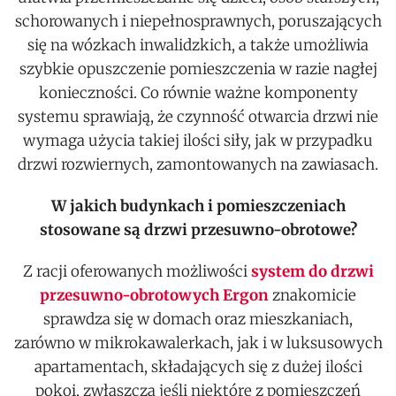
schorowanych i niepełnosprawnych, poruszających
się na wózkach inwalidzkich, a także umożliwia
szybkie opuszczenie pomieszczenia w razie nagłej
konieczności. Co równie ważne komponenty
systemu sprawiają, że czynność otwarcia drzwi nie
wymaga użycia takiej ilości siły, jak w przypadku
drzwi rozwiernych, zamontowanych na zawiasach.
W jakich budynkach i pomieszczeniach
stosowane są drzwi przesuwno-obrotowe?
Z racji oferowanych możliwości
system do drzwi
przesuwno-obrotowych Ergon
znakomicie
sprawdza się w domach oraz mieszkaniach,
zarówno w mikrokawalerkach, jak i w luksusowych
apartamentach, składających się z dużej ilości
pokoi, zwłaszcza jeśli niektóre z pomieszczeń