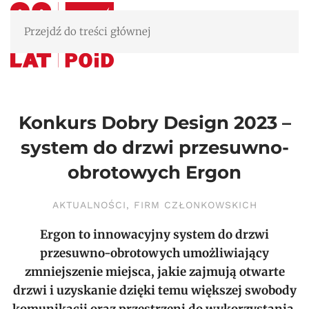
Przejdź do treści głównej
Konkurs Dobry Design 2023 –
system do drzwi przesuwno-
obrotowych Ergon
AKTUALNOŚCI
,
FIRM CZŁONKOWSKICH
Ergon
to innowacyjny system do drzwi
przesuwno-obrotowych umożliwiający
zmniejszenie miejsca, jakie zajmują otwarte
drzwi i uzyskanie dzięki temu większej swobody