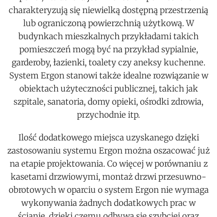
charakteryzują się niewielką dostępną przestrzenią
lub ograniczoną powierzchnią użytkową. W
budynkach mieszkalnych przykładami takich
pomieszczeń mogą być na przykład sypialnie,
garderoby, łazienki, toalety czy aneksy kuchenne.
System Ergon stanowi także idealne rozwiązanie w
obiektach użyteczności publicznej, takich jak
szpitale, sanatoria, domy opieki, ośrodki zdrowia,
przychodnie itp.
Ilość dodatkowego miejsca uzyskanego dzięki
zastosowaniu systemu Ergon można oszacować już
na etapie projektowania. Co więcej w porównaniu z
kasetami drzwiowymi, montaż drzwi przesuwno-
obrotowych w oparciu o system Ergon nie wymaga
wykonywania żadnych dodatkowych prac w
ścianie, dzięki czemu odbywa się szybciej oraz