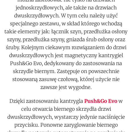
jednoskrzydłowych, ale także na drzwiach
dwuskrzydłowych. W tym celu należy użyć
specjalnego zestawu, w skład którego wchodzą
takie elementy jak: łącznik szyn, przedłużka osłony
szyny, przedłużka szyny, gniazda śrub osłony oraz
śruby. Kolejnym ciekawym rozwiązaniem do drzwi
dwuskrzydłowych jest magnetyczny kantrygiel
Push&Go Evo, dedykowany do zastosowania na
skrzydle biernym. Zastępuje on powszechnie
stosowaną zasuwę czołową, której użycie nie
zawsze jest wygodne.
Dzięki zastosowaniu kantrygla
Push&Go Evo
w
celu otwarcia biernego skrzydła drzwi
dwuskrzydłowych, wystarczy jedynie naciśnięcie
przycisku. Ponowne zaryglowanie biernego