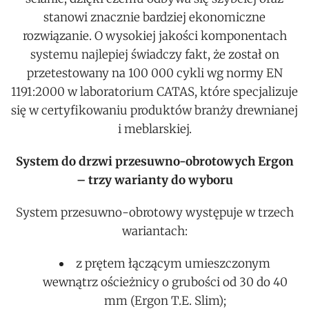
stanowi znacznie bardziej ekonomiczne
rozwiązanie. O wysokiej jakości komponentach
systemu najlepiej świadczy fakt, że został on
przetestowany na 100 000 cykli wg normy EN
1191:2000 w laboratorium CATAS, które specjalizuje
się w certyfikowaniu produktów branży drewnianej
i meblarskiej.
System do drzwi przesuwno-obrotowych Ergon
– trzy warianty do wyboru
System przesuwno-obrotowy występuje w trzech
wariantach:
z prętem łączącym umieszczonym
wewnątrz ościeżnicy o grubości od 30 do 40
mm (Ergon T.E. Slim);