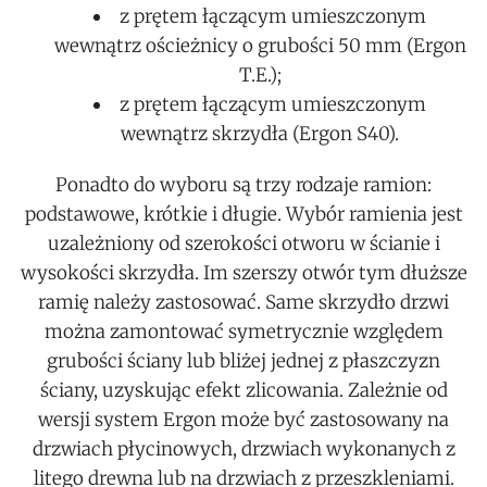
z prętem łączącym umieszczonym
wewnątrz ościeżnicy o grubości 50 mm (Ergon
T.E.);
z prętem łączącym umieszczonym
wewnątrz skrzydła (Ergon S40).
Ponadto do wyboru są trzy rodzaje ramion:
podstawowe, krótkie i długie. Wybór ramienia jest
uzależniony od szerokości otworu w ścianie i
wysokości skrzydła. Im szerszy otwór tym dłuższe
ramię należy zastosować. Same skrzydło drzwi
można zamontować symetrycznie względem
grubości ściany lub bliżej jednej z płaszczyzn
ściany, uzyskując efekt zlicowania. Zależnie od
wersji system Ergon może być zastosowany na
drzwiach płycinowych, drzwiach wykonanych z
litego drewna lub na drzwiach z przeszkleniami.