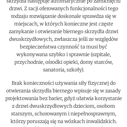
skrzydła następuje automatycznie po zamknięciu
drzwi. Z racji oferowanych funkcjonalności tego
rodzaju rozwiązanie doskonale sprawdza się w
miejscach, w których konieczne jest częste
zamykanie i otwieranie biernego skrzydła drzwi
dwuskrzydłowych, zwłaszcza jeśli ze względów
bezpieczeństwa czynność ta musi być
wykonywana szybko i sprawnie (szpitale,
przychodnie, ośrodki opieki, domy starców,
sanatoria, szkoły).
Brak konieczności używania siły fizycznej do
otwierania skrzydła biernego wpisuje się w zasady
projektowania bez barier, gdyż ułatwia korzystanie
z drzwi dwuskrzydłowych dzieciom, osobom
starszym, schorowanym i niepełnosprawnym,
którzy poruszają się na wózkach inwalidzkich.