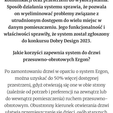
komunikacji oraz przestrzeni do wykorzystania.
Sposób działania systemu sprawia, że pozwala
on wyeliminować problemy związane z
utrudnionym dostępem do wielu miejsc w
danym pomieszczeniu. Jego funkcjonalność i
właściwości sprawiły, że system został zgłoszony
do konkursu Dobry Design 2023.
Jakie korzyści zapewnia system do drzwi
przesuwno-obrotowych Ergon?
Po zamontowaniu drzwi w oparciu o system Ergon,
można uzyskać do 50% więcej dostępnej
przestrzeni, gdyż otwierają się one w obie strony
(zależnie od potrzeb i preferencji na zewnątrz lub
do wewnątrz pomieszczenia) ruchem przesuwno-
obrotowym. Obustronny kierunek otwierania drzwi
ułatwia przemieszczanie się dzieci, osób starszych,