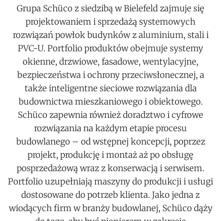
Grupa Schüco z siedzibą w Bielefeld zajmuje się
projektowaniem i sprzedażą systemowych
rozwiązań powłok budynków z aluminium, stali i
PVC-U. Portfolio produktów obejmuje systemy
okienne, drzwiowe, fasadowe, wentylacyjne,
bezpieczeństwa i ochrony przeciwsłonecznej, a
także inteligentne sieciowe rozwiązania dla
budownictwa mieszkaniowego i obiektowego.
Schüco zapewnia również doradztwo i cyfrowe
rozwiązania na każdym etapie procesu
budowlanego – od wstępnej koncepcji, poprzez
projekt, produkcję i montaż aż po obsługę
posprzedażową wraz z konserwacją i serwisem.
Portfolio uzupełniają maszyny do produkcji i usługi
dostosowane do potrzeb klienta. Jako jedna z
wiodących firm w branży budowlanej, Schüco dąży