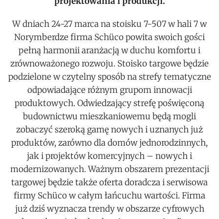
projektowania i produkcji.
W dniach 24-27 marca na stoisku 7-507 w hali 7 w
Norymberdze firma Schüco powita swoich gości
pełną harmonii aranżacją w duchu komfortu i
zrównoważonego rozwoju. Stoisko targowe będzie
podzielone w czytelny sposób na strefy tematyczne
odpowiadające różnym grupom innowacji
produktowych. Odwiedzający strefę poświęconą
budownictwu mieszkaniowemu będą mogli
zobaczyć szeroką gamę nowych i uznanych już
produktów, zarówno dla domów jednorodzinnych,
jak i projektów komercyjnych – nowych i
modernizowanych. Ważnym obszarem prezentacji
targowej będzie także oferta doradcza i serwisowa
firmy Schüco w całym łańcuchu wartości. Firma
już dziś wyznacza trendy w obszarze cyfrowych