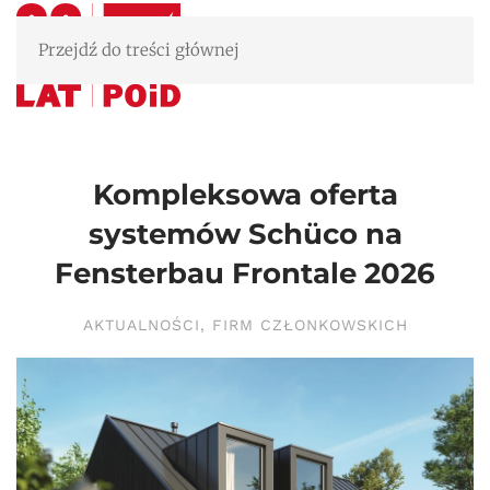
Przejdź do treści głównej
Kompleksowa oferta
systemów Schüco na
Fensterbau Frontale 2026
AKTUALNOŚCI
,
FIRM CZŁONKOWSKICH