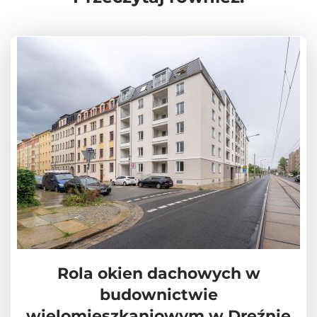
Rola okien dachowych w
budownictwie
wielomieszkaniowym w Dreźnie