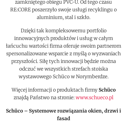
zamkniętego obiegu PVC-U. Od tego czasu
RE:CORE poszerzyło swoje usługi recyklingu o
aluminium, stal i szkło.
Dzięki tak kompleksowemu portfolio
innowacyjnych produktów i usług w całym
łańcuchu wartości firma oferuje swoim partnerom
spersonalizowane wsparcie z myślą o wyzwaniach
przyszłości. Siłę tych innowacji będzie można
odczuć we wszystkich strefach stoiska
wystawowego Schüco w Norymberdze.
Więcej informacji o produktach firmy
Schüco
znajdą Państwo na stronie:
www.schueco.pl
Schüco – Systemowe rozwiązania okien, drzwi i
fasad