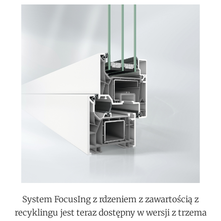
System FocusIng z rdzeniem z zawartością z
recyklingu jest teraz dostępny w wersji z trzema