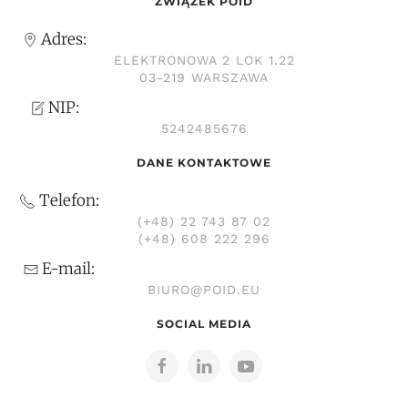
ZWIĄZEK POID
Adres:
ELEKTRONOWA 2 LOK 1.22
03-219 WARSZAWA
NIP:
5242485676
DANE KONTAKTOWE
Telefon:
(+48) 22 743 87 02
(+48) 608 222 296
E-mail:
BIURO@POID.EU
SOCIAL MEDIA