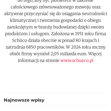
do tego, aby być pionierem w zakresie
całościowego zrównoważonego rozwoju oraz
aktywnie przyczyniać się do osiągania neutralności
klimatycznej i tworzenia gospodarki o obiegu
zamkniętym w branży budowlanej dzięki swoim
produktom i usługom. Założona w 1951 roku firma
Schüco działa obecnie w ponad 80 krajach i
zatrudnia 6850 pracowników. W 2024 roku roczny
obrót firmy wyniósł 2,05 miliarda euro. Więcej
informacji na stronie
www.schueco.pl
Najnowsze wpisy