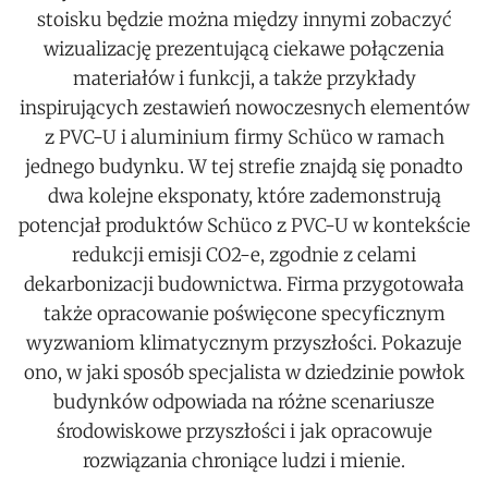
stoisku będzie można między innymi zobaczyć
wizualizację prezentującą ciekawe połączenia
materiałów i funkcji, a także przykłady
inspirujących zestawień nowoczesnych elementów
z PVC-U i aluminium firmy Schüco w ramach
jednego budynku. W tej strefie znajdą się ponadto
dwa kolejne eksponaty, które zademonstrują
potencjał produktów Schüco z PVC-U w kontekście
redukcji emisji CO2-e, zgodnie z celami
dekarbonizacji budownictwa. Firma przygotowała
także opracowanie poświęcone specyficznym
wyzwaniom klimatycznym przyszłości. Pokazuje
ono, w jaki sposób specjalista w dziedzinie powłok
budynków odpowiada na różne scenariusze
środowiskowe przyszłości i jak opracowuje
rozwiązania chroniące ludzi i mienie.