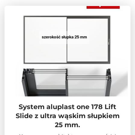
System aluplast one 178 Lift
Slide z ultra wąskim słupkiem
25 mm.