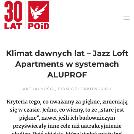
Przejdź do treści głównej
Klimat dawnych lat – Jazz Loft
Apartments w systemach
ALUPROF
AKTUALNOŚCI
,
FIRM CZŁONKOWSKICH
Kryteria tego, co uważamy za piękne, zmieniają
się w czasie. Jedno, co wiemy, to że „stare jest
piękne”, nawet jeśli ich budowniczym
przyświecały inne cele niż uatrakcyjnienie