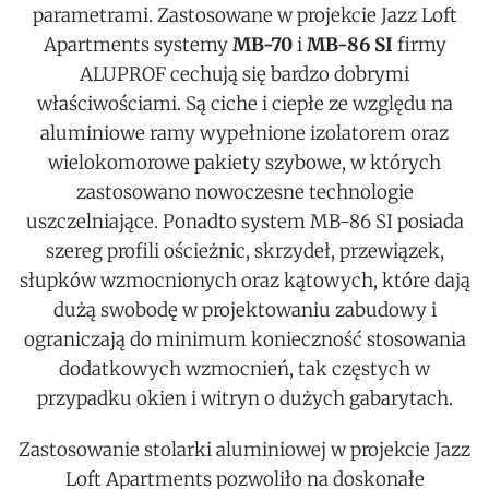
parametrami. Zastosowane w projekcie Jazz Loft
Apartments systemy
MB-70
i
MB-86 SI
firmy
ALUPROF cechują się bardzo dobrymi
właściwościami. Są ciche i ciepłe ze względu na
aluminiowe ramy wypełnione izolatorem oraz
wielokomorowe pakiety szybowe, w których
zastosowano nowoczesne technologie
uszczelniające. Ponadto system MB-86 SI posiada
szereg profili ościeżnic, skrzydeł, przewiązek,
słupków wzmocnionych oraz kątowych, które dają
dużą swobodę w projektowaniu zabudowy i
ograniczają do minimum konieczność stosowania
dodatkowych wzmocnień, tak częstych w
przypadku okien i witryn o dużych gabarytach.
Zastosowanie stolarki aluminiowej w projekcie Jazz
Loft Apartments pozwoliło na doskonałe