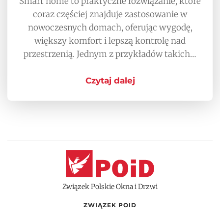
Smart home to praktyczne rozwiązanie, które
coraz częściej znajduje zastosowanie w
nowoczesnych domach, oferując wygodę,
większy komfort i lepszą kontrolę nad
przestrzenią. Jednym z przykładów takich…
Czytaj dalej
Związek Polskie Okna i Drzwi
ZWIĄZEK POID