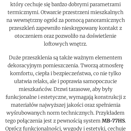
który cechuje się bardzo dobrymi parametrami
termicznymi. Otwarcie przestrzeni mieszkalnych
na wewnętrzny ogród za pomocą panoramicznych
przeszkleń zapewniło nieskrępowany kontakt z
otoczeniem oraz pozwoliło na doświetlenie
loftowych wnętrz.
Duże przeszklenia są także ważnym elementem
dekoracyjnym pomieszczenia. Tworzą atmosferę
komfortu, ciepła i bezpieczeństwa, co nie tylko
ułatwia relaks, ale i poprawia samopoczucie
mieszkańców. Drzwi tarasowe, aby były
funkcjonalne i estetyczne, wymagają konstrukcji z
materiałów najwyższej jakości oraz spełnienia
wyśrubowanych norm technicznych. Przykładem
tego połączenia jest z pewnością system
MB-77HS
.
Oprócz funkcjonalności, wygody i estetyki, cechuje