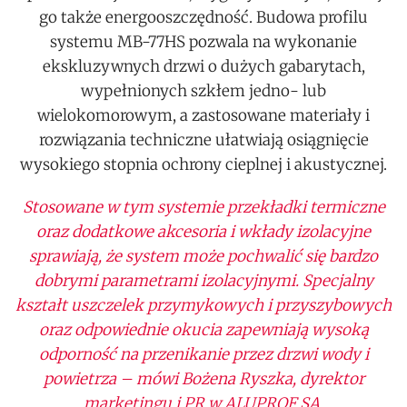
go także energooszczędność. Budowa profilu
systemu MB-77HS pozwala na wykonanie
ekskluzywnych drzwi o dużych gabarytach,
wypełnionych szkłem jedno- lub
wielokomorowym, a zastosowane materiały i
rozwiązania techniczne ułatwiają osiągnięcie
wysokiego stopnia ochrony cieplnej i akustycznej.
Stosowane w tym systemie przekładki termiczne
oraz dodatkowe akcesoria i wkłady izolacyjne
sprawiają, że system może pochwalić się bardzo
dobrymi parametrami izolacyjnymi. Specjalny
kształt uszczelek przymykowych i przyszybowych
oraz odpowiednie okucia zapewniają wysoką
odporność na przenikanie przez drzwi wody i
powietrza – mówi Bożena Ryszka, dyrektor
marketingu i PR w ALUPROF SA.