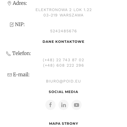
Adres:
ELEKTRONOWA 2 LOK 1.22
03-219 WARSZAWA
NIP:
5242485676
DANE KONTAKTOWE
Telefon:
(+48) 22 743 87 02
(+48) 608 222 296
E-mail:
BIURO@POID.EU
SOCIAL MEDIA
MAPA STRONY