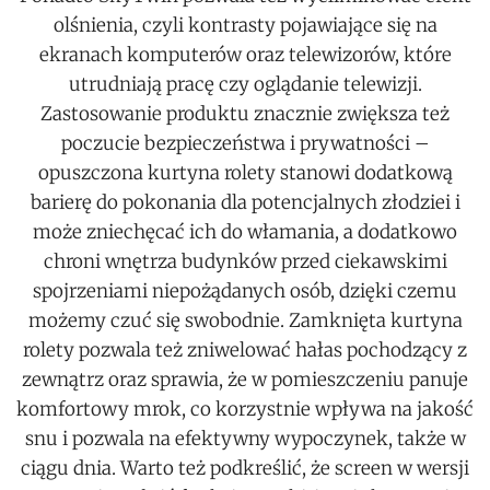
olśnienia, czyli kontrasty pojawiające się na
ekranach komputerów oraz telewizorów, które
utrudniają pracę czy oglądanie telewizji.
Zastosowanie produktu znacznie zwiększa też
poczucie bezpieczeństwa i prywatności –
opuszczona kurtyna rolety stanowi dodatkową
barierę do pokonania dla potencjalnych złodziei i
może zniechęcać ich do włamania, a dodatkowo
chroni wnętrza budynków przed ciekawskimi
spojrzeniami niepożądanych osób, dzięki czemu
możemy czuć się swobodnie. Zamknięta kurtyna
rolety pozwala też zniwelować hałas pochodzący z
zewnątrz oraz sprawia, że w pomieszczeniu panuje
komfortowy mrok, co korzystnie wpływa na jakość
snu i pozwala na efektywny wypoczynek, także w
ciągu dnia. Warto też podkreślić, że screen w wersji