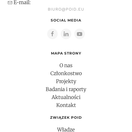
E-mail:
BIURO@POID.EU
SOCIAL MEDIA
MAPA STRONY
O nas
Członkostwo
Projekty
Badania i raporty
Aktualności
Kontakt
ZWIĄZEK POID
Władze