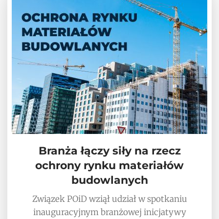
Branża łączy siły na rzecz
ochrony rynku materiałów
budowlanych
Związek POiD wziął udział w spotkaniu
inauguracyjnym branżowej inicjatywy