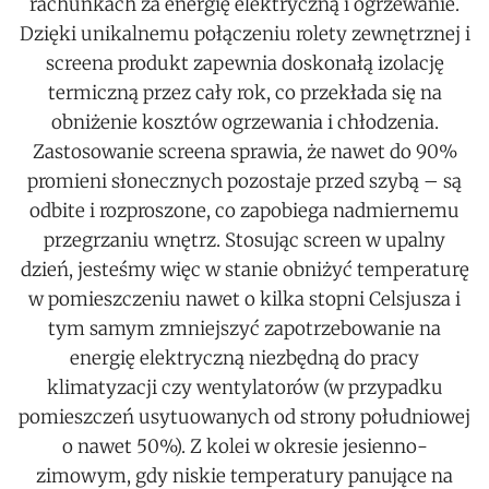
rachunkach za energię elektryczną i ogrzewanie.
Dzięki unikalnemu połączeniu rolety zewnętrznej i
screena produkt zapewnia doskonałą izolację
termiczną przez cały rok, co przekłada się na
obniżenie kosztów ogrzewania i chłodzenia.
Zastosowanie screena sprawia, że nawet do 90%
promieni słonecznych pozostaje przed szybą – są
odbite i rozproszone, co zapobiega nadmiernemu
przegrzaniu wnętrz. Stosując screen w upalny
dzień, jesteśmy więc w stanie obniżyć temperaturę
w pomieszczeniu nawet o kilka stopni Celsjusza i
tym samym zmniejszyć zapotrzebowanie na
energię elektryczną niezbędną do pracy
klimatyzacji czy wentylatorów (w przypadku
pomieszczeń usytuowanych od strony południowej
o nawet 50%). Z kolei w okresie jesienno-
zimowym, gdy niskie temperatury panujące na