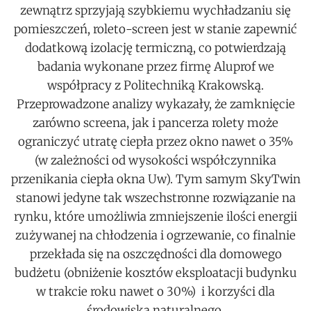
zewnątrz sprzyjają szybkiemu wychładzaniu się
pomieszczeń, roleto-screen jest w stanie zapewnić
dodatkową izolację termiczną, co potwierdzają
badania wykonane przez firmę Aluprof we
współpracy z Politechniką Krakowską.
Przeprowadzone analizy wykazały, że zamknięcie
zarówno screena, jak i pancerza rolety może
ograniczyć utratę ciepła przez okno nawet o 35%
(w zależności od wysokości współczynnika
przenikania ciepła okna Uw). Tym samym SkyTwin
stanowi jedyne tak wszechstronne rozwiązanie na
rynku, które umożliwia zmniejszenie ilości energii
zużywanej na chłodzenia i ogrzewanie, co finalnie
przekłada się na oszczędności dla domowego
budżetu (obniżenie kosztów eksploatacji budynku
w trakcie roku nawet o 30%) i korzyści dla
środowiska naturalnego.