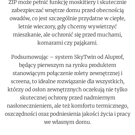
ZIP może pełnić funkcję moskitiery i skutecznie
zabezpieczać wnętrze domu przed obecnością
owadów, co jest szczególnie przydatne w ciepłe,
letnie wieczory, gdy chcemy wywietrzyć
mieszkanie, ale uchronić się przed muchami,
komarami czy pająkami.
Podsumowując – system SkyTwin od Aluprof,
będący pierwszym na rynku produktem
stanowiącym połączenie rolety zewnętrznej i
screena, to idealne rozwiązanie dla wszystkich,
którzy od osłon zewnętrznych oczekują nie tylko
skutecznej ochrony przed nadmiernym
nasłonecznieniem, ale też komfortu termicznego,
oszczędności oraz podniesienia jakości życia i pracy
we własnym domu.