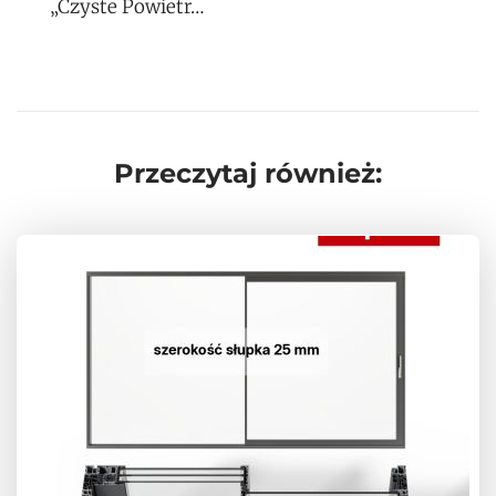
„Czyste Powietr…
Przeczytaj również: