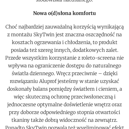
Nowa o(d)słona komfortu
Choć najbardziej zauważalną korzyścią wynikającą
z montażu SkyTwin jest znaczna oszczędność na
kosztach ogrzewania i chłodzenia, to produkt
posiada też szereg innych, dodatkowych zalet.
Przede wszystkim korzystanie z roleto-screena nie
wpływa na ograniczenie dostępu do naturalnego
światła dziennego. Wręcz przeciwnie – dzięki
rozwiązaniu Aluprof jesteśmy w stanie uzyskać
doskonały balans pomiędzy światłem i cieniem, a
więc skuteczną ochronę przeciwsłoneczną i
jednoczesne optymalne doświetlenie wnętrz oraz
przy doborze odpowiedniego stopnia otwartości
tkaniny także dobrą widoczność na zewnątrz.
Ponadto SkyTwin pozwala też wyeliminować efekt