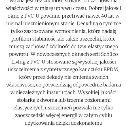
Ważna jest też zdolność stolarki do zachowania
właściwości w miarę upływu czasu. Dobrej jakości
okno z PVC-U powinno przetrwać nawet 40 lat w
niemal niezmienionym stanie. Decydują o tym nie
tylko zastosowane wzmocnienia, które nadają
profilom stabilność, ale także uszczelki, które
muszą zachować zdolność do tzw. elastycznego
powrotu. W nowoczesnych oknach serii Schüco
LivIng z PVC-U stosowane są wysokiej jakości
uszczelnienia z syntetycznego kauczuku EPDM,
który przez dekady nie zmienia swoich
właściwości, co potwierdzają odpowiednie badania
w niezależnych instytucjach. Wysokiej jakości
stolarka z dwoma lub trzema poziomami
elastycznych uszczelnień pozwala nie tylko
zaoszczędzić więcej energii w całym cyklu
użytkowania dzięki doskonałemu