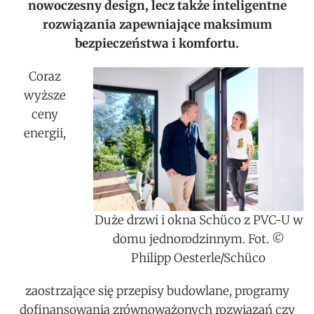
nowoczesny design, lecz także inteligentne
rozwiązania zapewniające maksimum
bezpieczeństwa i komfortu.
Coraz
wyższe
ceny
energii,
Duże drzwi i okna Schüco z PVC-U w
domu jednorodzinnym. Fot. ©
Philipp Oesterle/Schüco
zaostrzające się przepisy budowlane, programy
dofinansowania zrównoważonych rozwiązań czy