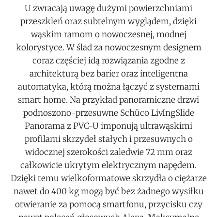
U zwracają uwagę dużymi powierzchniami
przeszkleń oraz subtelnym wyglądem, dzięki
wąskim ramom o nowoczesnej, modnej
kolorystyce. W ślad za nowoczesnym designem
coraz częściej idą rozwiązania zgodne z
architekturą bez barier oraz inteligentna
automatyka, którą można łączyć z systemami
smart home. Na przykład panoramiczne drzwi
podnoszono-przesuwne Schüco LivIngSlide
Panorama z PVC-U imponują ultrawąskimi
profilami skrzydeł stałych i przesuwnych o
widocznej szerokości zaledwie 72 mm oraz
całkowicie ukrytym elektrycznym napędem.
Dzięki temu wielkoformatowe skrzydła o ciężarze
nawet do 400 kg mogą być bez żadnego wysiłku
otwieranie za pomocą smartfonu, przycisku czy