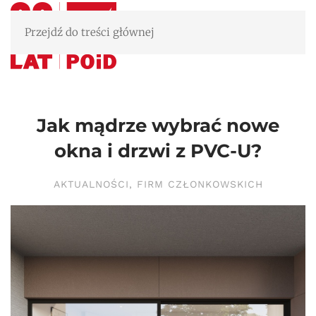
Przejdź do treści głównej
Jak mądrze wybrać nowe
okna i drzwi z PVC-U?
AKTUALNOŚCI
,
FIRM CZŁONKOWSKICH