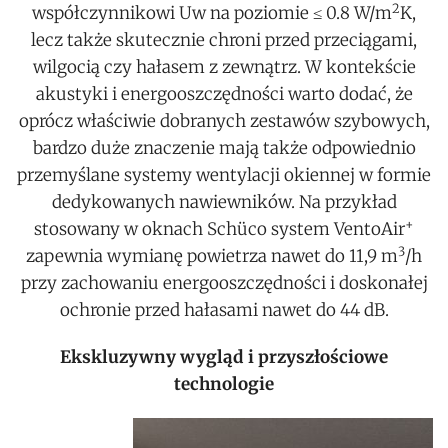
2
współczynnikowi Uw na poziomie ≤ 0.8 W/m
K,
lecz także skutecznie chroni przed przeciągami,
wilgocią czy hałasem z zewnątrz. W kontekście
akustyki i energooszczędności warto dodać, że
oprócz właściwie dobranych zestawów szybowych,
bardzo duże znaczenie mają także odpowiednio
przemyślane systemy wentylacji okiennej w formie
dedykowanych nawiewników. Na przykład
+
stosowany w oknach Schüco system VentoAir
3
zapewnia wymianę powietrza nawet do 11,9 m
/h
przy zachowaniu energooszczędności i doskonałej
ochronie przed hałasami nawet do 44 dB.
Ekskluzywny wygląd i przyszłościowe
technologie