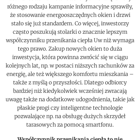
różnego rodzaju kampanie informacyjne sprawiły,
że stosowanie energooszczędnych okien i drzwi
stało się już standardem. Co więcej, inwestorzy
często poszukują stolarki o znacznie lepszym
współczynniku przenikania ciepła Uw niż wymaga
tego prawo. Zakup nowych okien to duża
inwestycja, która powinna zwrócić się w ciągu
kolejnych lat, np. w postaci niższych rachunków za
energię, ale też większego komfortu mieszkania –
także z myślą o przyszłości. Dlatego odbiorcy
bardziej niż kiedykolwiek wcześniej zwracają
uwagę także na dodatkowe udogodnienia, takie jak
płaskie progi czy inteligentne technologie
pozwalające np. na obsługę dużych skrzydeł
tarasowych za pomocą smartfonu.
Współczynnik przenikania ciepła to nie