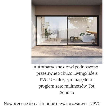
Automatyczne drzwi podnoszono-
przesuwne Schüco LivIngSlide z
PVC-U z ukrytym napędem i
progiem zero milimetrów. Fot.
Schüco
Nowoczesne okna i modne drzwi przesuwne z PVC-