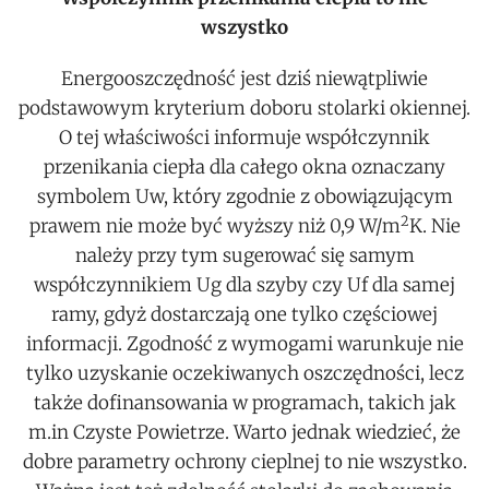
wszystko
Energooszczędność jest dziś niewątpliwie
podstawowym kryterium doboru stolarki okiennej.
O tej właściwości informuje współczynnik
przenikania ciepła dla całego okna oznaczany
symbolem Uw, który zgodnie z obowiązującym
2
prawem nie może być wyższy niż 0,9 W/m
K. Nie
należy przy tym sugerować się samym
współczynnikiem Ug dla szyby czy Uf dla samej
ramy, gdyż dostarczają one tylko częściowej
informacji. Zgodność z wymogami warunkuje nie
tylko uzyskanie oczekiwanych oszczędności, lecz
także dofinansowania w programach, takich jak
m.in Czyste Powietrze. Warto jednak wiedzieć, że
dobre parametry ochrony cieplnej to nie wszystko.