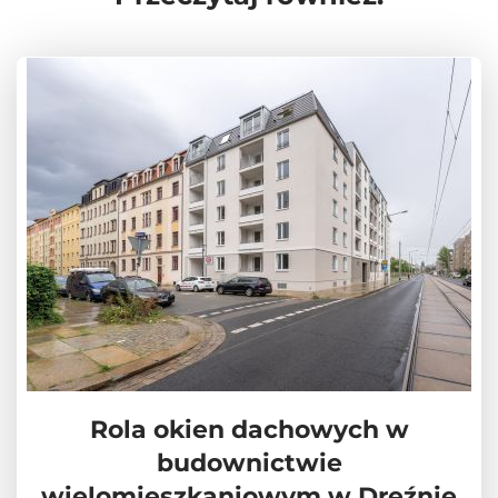
Rola okien dachowych w
budownictwie
wielomieszkaniowym w Dreźnie