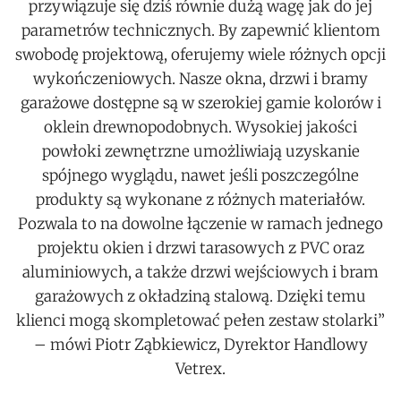
przywiązuje się dziś równie dużą wagę jak do jej
parametrów technicznych. By zapewnić klientom
swobodę projektową, oferujemy wiele różnych opcji
wykończeniowych. Nasze okna, drzwi i bramy
garażowe dostępne są w szerokiej gamie kolorów i
oklein drewnopodobnych. Wysokiej jakości
powłoki zewnętrzne umożliwiają uzyskanie
spójnego wyglądu, nawet jeśli poszczególne
produkty są wykonane z różnych materiałów.
Pozwala to na dowolne łączenie w ramach jednego
projektu okien i drzwi tarasowych z PVC oraz
aluminiowych, a także drzwi wejściowych i bram
garażowych z okładziną stalową. Dzięki temu
klienci mogą skompletować pełen zestaw stolarki”
– mówi Piotr Ząbkiewicz, Dyrektor Handlowy
Vetrex.