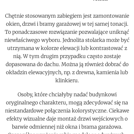
Chętnie stosowanym zabiegiem jest zamontowanie
okien, drzwi i bramy garażowej w tej samej tonacji.
To ponadczasowe rozwiązanie pozwalające uniknąć
niewłaściwego wyboru. Jednolita stolarka może być
utrzymana w kolorze elewacji lub kontrastować z
nią. W tym drugim przypadku często zostaje
dopasowana do dachu. Można ją również dobrać do
okładzin elewacyjnych, np. z drewna, kamienia lub
klinkieru.
Osoby, które chciałyby nadać budynkowi
oryginalnego charakteru, mogą zdecydować się na
niestandardowe połączenia kolorystyczne. Ciekawe
efekty wizualne daje montaż drzwi wejściowych o
barwie odmiennej niż okna i brama garażowa.