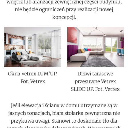
wnętrz lub aranżacji zewnętrznej części budynku,
nie będzie ograniczeń przy realizacji nowej
koncepcji.
Okna Vetrex LUM’UP.
Drzwi tarasowe
Fot. Vetrex
przesuwne Vetrex
SLIDE’UP. Fot. Vetrex
Jeśli elewacja i ściany w domu utrzymane są w
jasnych tonacjach, biała stolarka zewnętrzna nie
przykuwa uwagi. Stanowi to doskonałe tło dla