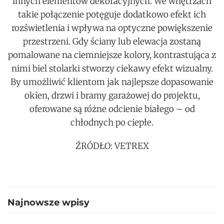
innych elementów dekoracyjnych. We wnętrzach
takie połączenie potęguje dodatkowo efekt ich
rozświetlenia i wpływa na optyczne powiększenie
przestrzeni. Gdy ściany lub elewacja zostaną
pomalowane na ciemniejsze kolory, kontrastująca z
nimi biel stolarki stworzy ciekawy efekt wizualny.
By umożliwić klientom jak najlepsze dopasowanie
okien, drzwi i bramy garażowej do projektu,
oferowane są różne odcienie białego – od
chłodnych po ciepłe.
ŹRÓDŁO: VETREX
Najnowsze wpisy