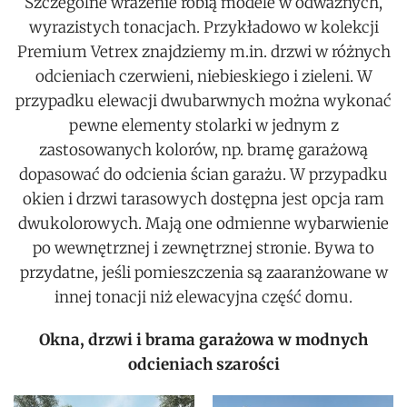
Szczególne wrażenie robią modele w odważnych,
wyrazistych tonacjach. Przykładowo w kolekcji
Premium Vetrex znajdziemy m.in. drzwi w różnych
odcieniach czerwieni, niebieskiego i zieleni. W
przypadku elewacji dwubarwnych można wykonać
pewne elementy stolarki w jednym z
zastosowanych kolorów, np. bramę garażową
dopasować do odcienia ścian garażu. W przypadku
okien i drzwi tarasowych dostępna jest opcja ram
dwukolorowych. Mają one odmienne wybarwienie
po wewnętrznej i zewnętrznej stronie. Bywa to
przydatne, jeśli pomieszczenia są zaaranżowane w
innej tonacji niż elewacyjna część domu.
Okna, drzwi i brama garażowa w modnych
odcieniach szarości