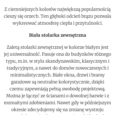
Z ciemniejszych kolorów największą popularnością
cieszy się orzech. Ten głęboki odcień brązu pozwala
wykreować atmosferę ciepła i przytulności.
Biała stolarka zewnętrzna
Zaletą stolarki zewnętrznej w kolorze białym jest
jej uniwersalność. Pasuje ona do budynków różnego
typu, m.in. w stylu skandynawskim, klasycznym i
tradycyjnym, a nawet do domów nowoczesnych i
minimalistycznych. Białe okna, drzwi i bramy
garażowe są neutralne kolorystycznie, dzięki
czemu zapewniają pełną swobodę projektową.
Można je łączyć ze ścianami o dowolnej barwie i z
rozmaitymi zdobieniami. Nawet gdy w późniejszym
okresie zdecydujemy się na zmianę wystroju