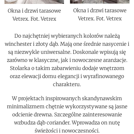
Okna i drzwi tarasowe
Okna i drzwi tarasowe
Vetrex. Fot. Vetrex
Vetrex. Fot. Vetrex
Do najchętniej wybieranych kolorów należą
winchester i złoty dąb. Mają one średnie nasycenie i
są niezwykle uniwersalne. Doskonale wpisują się
zarówno w klasyczne, jak i nowoczesne aranżacje.
Stolarka o takim zabarwieniu dodaje wnętrzom
oraz elewacji domu elegancji i wyrafinowanego
charakteru.
W projektach inspirowanych skandynawskim
minimalizmem chętnie wykorzystywane są jasne
odcienie drewna. Szczególne zainteresowanie
wzbudza dąb coriander. Wprowadza on nutę
świeżości i nowoczesności.