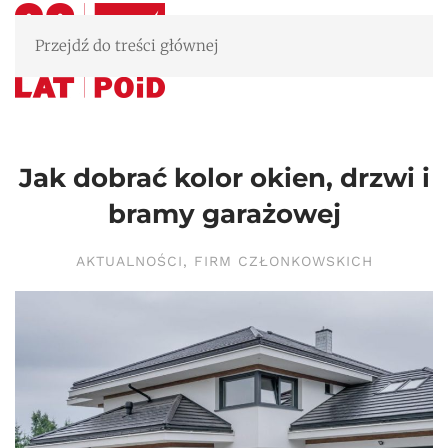
Przejdź do treści głównej
Jak dobrać kolor okien, drzwi i
bramy garażowej
AKTUALNOŚCI
,
FIRM CZŁONKOWSKICH