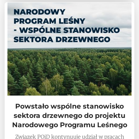
Powstało wspólne stanowisko
sektora drzewnego do projektu
Narodowego Programu Leśnego
Związek POiD kontynuuje udział w pracach