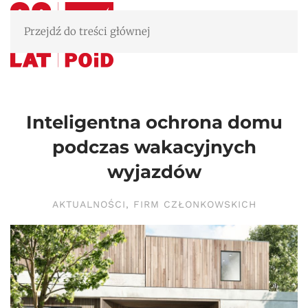
Przejdź do treści głównej
Inteligentna ochrona domu
podczas wakacyjnych
wyjazdów
AKTUALNOŚCI
,
FIRM CZŁONKOWSKICH