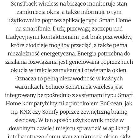
SensTrack wireless na bieżąco monitoruje stan
zamknięcia okna, a także informuje o tym
użytkownika poprzez aplikację typu Smart Home
na smartfonie. Dużą przewagą zaczepu nad
tradycyjnymi kontaktronami jest brak przewodów,
które złodzieje mogliby przeciąć, a także pełna
niezależność energetyczna. Energia potrzebna do
zasilania rozwiązania jest generowana poprzez ruch
okucia w trakcie zamykania i otwierania okien.
Oznacza to pełną niezawodność w każdych
warunkach. Schüco SensTrack wireless jest
integrowany bezpośrednio z systemami typu Smart
Home kompatybilnymi z protokołem EnOcean, jak
np. KNX czy Somfy poprzez zewnętrzną bramę
sieciową. W ten sposób użytkownik może w
dowolnym czasie i miejscu sprawdzić w aplikacji
inteligentnego domu stan zamknięcia okien. Gdy