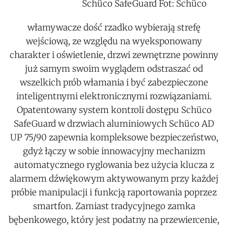
Schüco SafeGuard Fot: Schüco
włamywacze dość rzadko wybierają strefę
wejściową, ze względu na wyeksponowany
charakter i oświetlenie, drzwi zewnętrzne powinny
już samym swoim wyglądem odstraszać od
wszelkich prób włamania i być zabezpieczone
inteligentnymi elektronicznymi rozwiązaniami.
Opatentowany system kontroli dostępu Schüco
SafeGuard w drzwiach aluminiowych Schüco AD
UP 75/90 zapewnia kompleksowe bezpieczeństwo,
gdyż łączy w sobie innowacyjny mechanizm
automatycznego ryglowania bez użycia klucza z
alarmem dźwiękowym aktywowanym przy każdej
próbie manipulacji i funkcją raportowania poprzez
smartfon. Zamiast tradycyjnego zamka
bębenkowego, który jest podatny na przewiercenie,