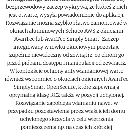
bezprzewodowy zaczep wykrywa, że któreś z nich
jest otwarte, wysyła powiadomienie do aplikacji.
Rozwiązanie można szybko i łatwo zamontować w
oknach aluminiowych Schüco AWS z okuciami
AvanTec lub AvanTec Simply Smart. Zaczep
integrowany w rowku okuciowym pozostaje
zupełnie niewidoczny od zewnątrz, co chroni go
przed próbami dostępu i manipulacji od zewnątrz.
W kontekście ochrony antywłamaniowej warto
również wspomnieć o okuciach okiennych AvanTec
SimplySmart OpenSecure, które zapewniają
optymalną klasę RC2 także w pozycji uchylonej.
Rozwiązanie zapobiega włamaniu nawet w
przypadku pozostawienia przez właścicieli domu
uchylonego skrzydła w celu wietrzenia
pomieszczenia np. na czas ich krótkiej