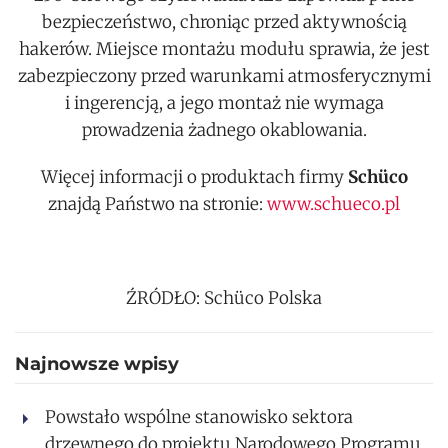
bezpieczeństwo, chroniąc przed aktywnością
hakerów. Miejsce montażu modułu sprawia, że jest
zabezpieczony przed warunkami atmosferycznymi
i ingerencją, a jego montaż nie wymaga
prowadzenia żadnego okablowania.
Więcej informacji o produktach firmy
Schüco
znajdą Państwo na stronie:
www.schueco.pl
ŹRÓDŁO: Schüco Polska
Najnowsze wpisy
Powstało wspólne stanowisko sektora
drzewnego do projektu Narodowego Programu