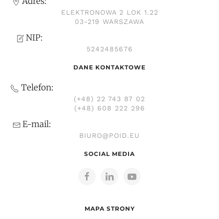
Adres:
ELEKTRONOWA 2 LOK 1.22
03-219 WARSZAWA
NIP:
5242485676
DANE KONTAKTOWE
Telefon:
(+48) 22 743 87 02
(+48) 608 222 296
E-mail:
BIURO@POID.EU
SOCIAL MEDIA
MAPA STRONY