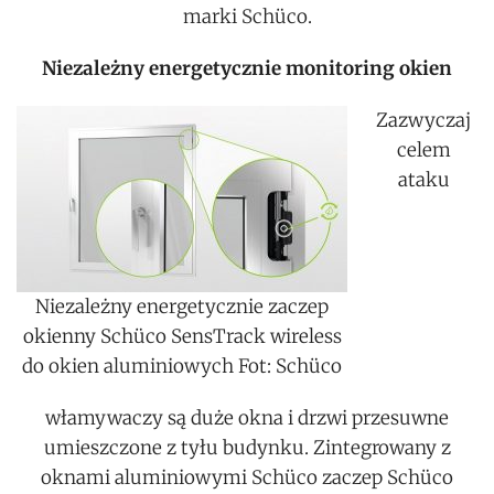
marki Schüco.
Niezależny energetycznie monitoring okien
Zazwyczaj
celem
ataku
Niezależny energetycznie zaczep
okienny Schüco SensTrack wireless
do okien aluminiowych Fot: Schüco
włamywaczy są duże okna i drzwi przesuwne
umieszczone z tyłu budynku. Zintegrowany z
oknami aluminiowymi Schüco zaczep Schüco