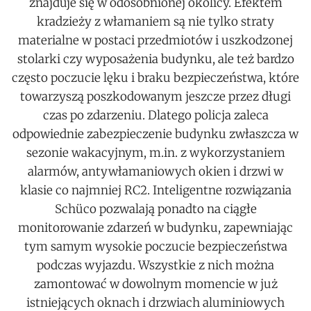
znajduje się w odosobnionej okolicy. Efektem
kradzieży z włamaniem są nie tylko straty
materialne w postaci przedmiotów i uszkodzonej
stolarki czy wyposażenia budynku, ale też bardzo
często poczucie lęku i braku bezpieczeństwa, które
towarzyszą poszkodowanym jeszcze przez długi
czas po zdarzeniu. Dlatego policja zaleca
odpowiednie zabezpieczenie budynku zwłaszcza w
sezonie wakacyjnym, m.in. z wykorzystaniem
alarmów, antywłamaniowych okien i drzwi w
klasie co najmniej RC2. Inteligentne rozwiązania
Schüco pozwalają ponadto na ciągłe
monitorowanie zdarzeń w budynku, zapewniając
tym samym wysokie poczucie bezpieczeństwa
podczas wyjazdu. Wszystkie z nich można
zamontować w dowolnym momencie w już
istniejących oknach i drzwiach aluminiowych