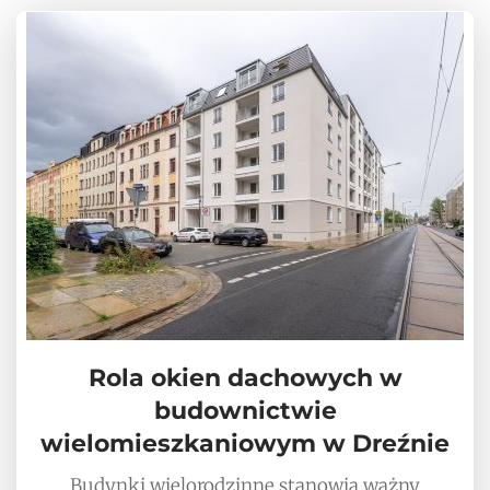
Rola okien dachowych w
budownictwie
wielomieszkaniowym w Dreźnie
Budynki wielorodzinne stanowią ważny