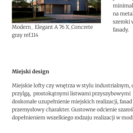
minimali
na meta
szeroki
Modern_ Elegant A 76 X_Concrete
fasady.
gray ref.114
Miejski design
Miejskie lofty czy wnętrza w stylu industrialnym
przylgą, prostokątnymi listwami przyszybowymi
doskonałe uzupełnienie miejskich realizacji, fasa
przemysłowy charakter. Gustowne odcienie szarośc
dopełnieniem wszelkiego rodzaju realizacji w mod