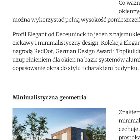
Co ważne
okienny
można wykorzystać pełną wysokość pomieszczeń, 
Profil Elegant od Deceuninck to jeden z najsmukle
ciekawy i minimalistyczny design. Kolekcja Eleg
nagrodą RedDot, German Design Award i TopBuilde
uzupełnieniem dla okien na bazie systemów alumin
dopasowanie okna do stylu i charakteru budynku.
Minimalistyczna geometria
Znakiem
minimal
cechuje
prostok