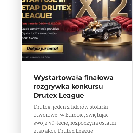
Wystartowała finałowa
rozgrywka konkursu
Drutex League
Drutex, jeden z liderów stolarki
otworowej w Europie, świętując
swoje 40-lecie, rozpoczyna ostatni
etap akcji Drutex League