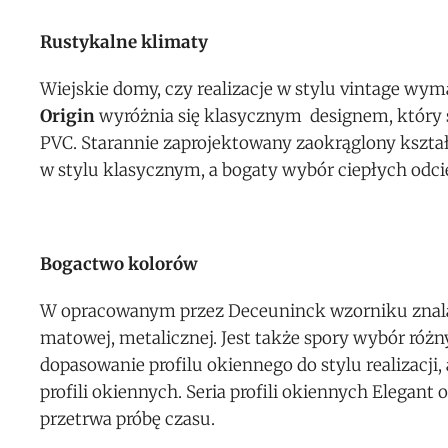
Rustykalne klimaty
Wiejskie domy, czy realizacje w stylu vintage wy
Origin
wyróżnia się klasycznym designem, który 
PVC. Starannie zaprojektowany zaokrąglony kształ
w stylu klasycznym, a bogaty wybór ciepłych odci
Bogactwo kolorów
W opracowanym przez Deceuninck wzorniku znalazło
matowej, metalicznej. Jest także spory wybór różn
dopasowanie profilu okiennego do stylu realizacj
profili okiennych. Seria profili okiennych Elegan
przetrwa próbę czasu.