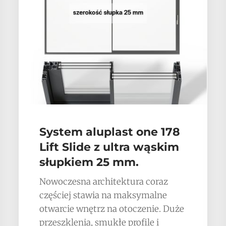
System aluplast one 178
Lift Slide z ultra wąskim
słupkiem 25 mm.
Nowoczesna architektura coraz
częściej stawia na maksymalne
otwarcie wnętrz na otoczenie. Duże
przeszklenia, smukłe profile i