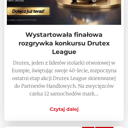
Wystartowała finałowa
rozgrywka konkursu Drutex
League
Drutex, jeden z liderów stolarki otworowej w
Europie, świętując swoje 40-lecie, rozpoczyna
ostatni etap akcji Drutex League skierowanej
do Partnerów Handlowych. Na zwycięzców
czeka 12 samochodów mark…
Czytaj dalej