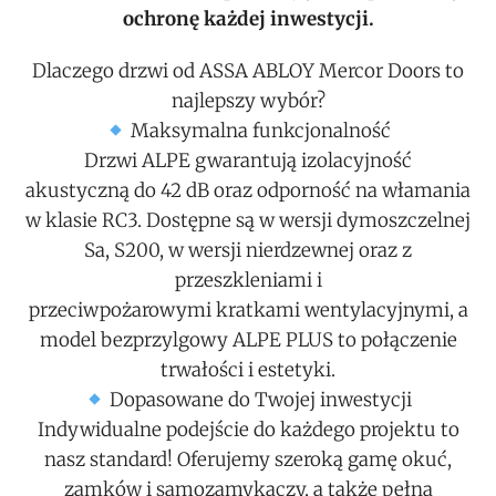
ochronę każdej inwestycji.
Dlaczego drzwi od ASSA ABLOY Mercor Doors to
najlepszy wybór?
Maksymalna funkcjonalność
Drzwi ALPE gwarantują izolacyjność
akustyczną do 42 dB oraz odporność na włamania
w klasie RC3. Dostępne są w wersji dymoszczelnej
Sa, S200, w wersji nierdzewnej oraz z
przeszkleniami i
przeciwpożarowymi kratkami wentylacyjnymi, a
model bezprzylgowy ALPE PLUS to połączenie
trwałości i estetyki.
Dopasowane do Twojej inwestycji
Indywidualne podejście do każdego projektu to
nasz standard! Oferujemy szeroką gamę okuć,
zamków i samozamykaczy, a także pełną