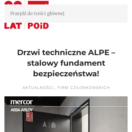
Przejdź do treści głównej
Drzwi techniczne ALPE –
stalowy fundament
bezpieczeństwa!
AKTUALNOŚCI
,
FIRM CZŁONKOWSKICH