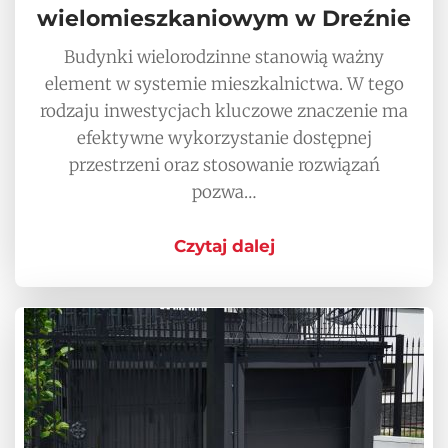
wielomieszkaniowym w Dreźnie
Budynki wielorodzinne stanowią ważny
element w systemie mieszkalnictwa. W tego
rodzaju inwestycjach kluczowe znaczenie ma
efektywne wykorzystanie dostępnej
przestrzeni oraz stosowanie rozwiązań
pozwa…
Czytaj dalej