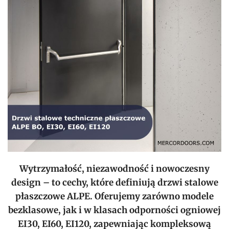
Wytrzymałość, niezawodność i nowoczesny
design – to cechy, które definiują drzwi stalowe
płaszczowe ALPE. Oferujemy zarówno modele
bezklasowe, jak i w klasach odporności ogniowej
EI30, EI60, EI120, zapewniając kompleksową