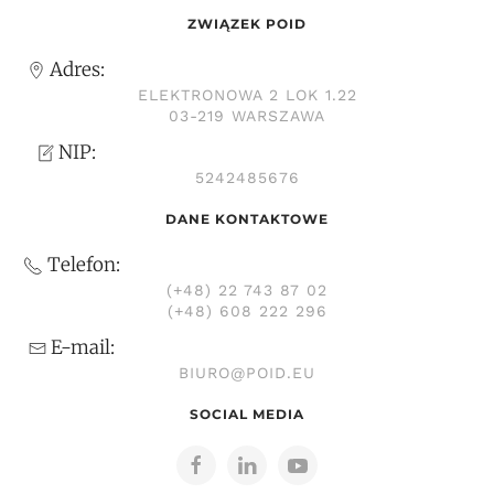
ZWIĄZEK POID
Adres:
ELEKTRONOWA 2 LOK 1.22
03-219 WARSZAWA
NIP:
5242485676
DANE KONTAKTOWE
Telefon:
(+48) 22 743 87 02
(+48) 608 222 296
E-mail:
BIURO@POID.EU
SOCIAL MEDIA