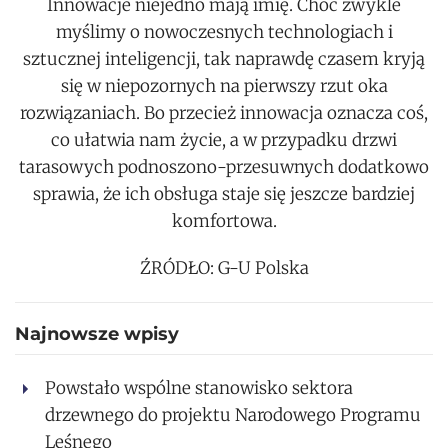
Innowacje niejedno mają imię. Choć zwykle
myślimy o nowoczesnych technologiach i
sztucznej inteligencji, tak naprawdę czasem kryją
się w niepozornych na pierwszy rzut oka
rozwiązaniach. Bo przecież innowacja oznacza coś,
co ułatwia nam życie, a w przypadku drzwi
tarasowych podnoszono-przesuwnych dodatkowo
sprawia, że ich obsługa staje się jeszcze bardziej
komfortowa.
ŹRÓDŁO: G-U Polska
Najnowsze wpisy
Powstało wspólne stanowisko sektora
drzewnego do projektu Narodowego Programu
Leśnego