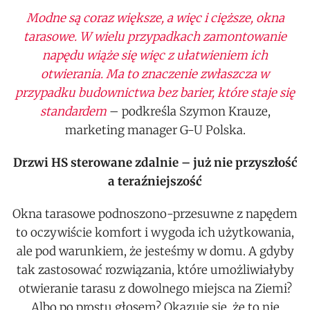
Modne są coraz większe, a więc i cięższe, okna
tarasowe. W wielu przypadkach zamontowanie
napędu wiąże się więc z ułatwieniem ich
otwierania. Ma to znaczenie zwłaszcza w
przypadku budownictwa bez barier, które staje się
standardem
– podkreśla Szymon Krauze,
marketing manager G-U Polska.
Drzwi HS sterowane zdalnie – już nie przyszłość
a teraźniejszość
Okna tarasowe podnoszono-przesuwne z napędem
to oczywiście komfort i wygoda ich użytkowania,
ale pod warunkiem, że jesteśmy w domu. A gdyby
tak zastosować rozwiązania, które umożliwiałyby
otwieranie tarasu z dowolnego miejsca na Ziemi?
Albo po prostu głosem? Okazuje się, że to nie