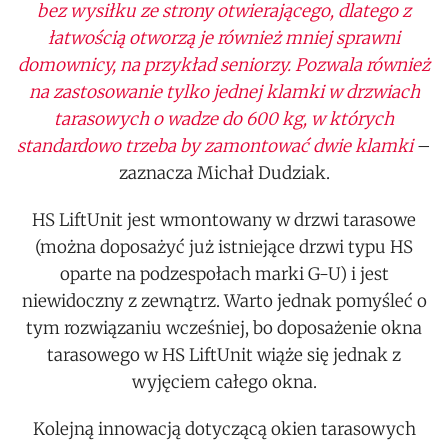
bez wysiłku ze strony otwierającego, dlatego z
łatwością otworzą je również mniej sprawni
domownicy, na przykład seniorzy. Pozwala również
na zastosowanie tylko jednej klamki w drzwiach
tarasowych o wadze do 600 kg, w których
standardowo trzeba by zamontować dwie klamki
–
zaznacza Michał Dudziak.
HS LiftUnit jest wmontowany w drzwi tarasowe
(można doposażyć już istniejące drzwi typu HS
oparte na podzespołach marki G-U) i jest
niewidoczny z zewnątrz. Warto jednak pomyśleć o
tym rozwiązaniu wcześniej, bo doposażenie okna
tarasowego w HS LiftUnit wiąże się jednak z
wyjęciem całego okna.
Kolejną innowacją dotyczącą okien tarasowych