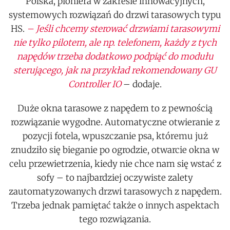
Polska, pioniera w zakresie innowacyjnych,
systemowych rozwiązań do drzwi tarasowych typu
HS.
– Jeśli chcemy sterować drzwiami tarasowymi
nie tylko pilotem, ale np. telefonem, każdy z tych
napędów trzeba dodatkowo podpiąć do modułu
sterującego, jak na przykład rekomendowany GU
Controller IO
– dodaje.
Duże okna tarasowe z napędem to z pewnością
rozwiązanie wygodne. Automatyczne otwieranie z
pozycji fotela, wpuszczanie psa, któremu już
znudziło się bieganie po ogrodzie, otwarcie okna w
celu przewietrzenia, kiedy nie chce nam się wstać z
sofy – to najbardziej oczywiste zalety
zautomatyzowanych drzwi tarasowych z napędem.
Trzeba jednak pamiętać także o innych aspektach
tego rozwiązania.