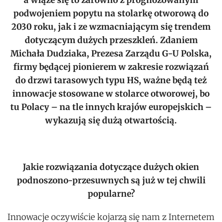
a wiąże się to zarówno z prognozowanym
podwojeniem popytu na stolarkę otworową do
2030 roku, jak i ze wzmacniającym się trendem
dotyczącym dużych przeszkleń. Zdaniem
Michała Dudziaka, Prezesa Zarządu G-U Polska,
firmy będącej pionierem w zakresie rozwiązań
do drzwi tarasowych typu HS, ważne będą też
innowacje stosowane w stolarce otworowej, bo
tu Polacy – na tle innych krajów europejskich –
wykazują się dużą otwartością.
Jakie rozwiązania dotyczące dużych okien
podnoszono-przesuwnych są już w tej chwili
popularne?
Innowacje oczywiście kojarzą się nam z Internetem