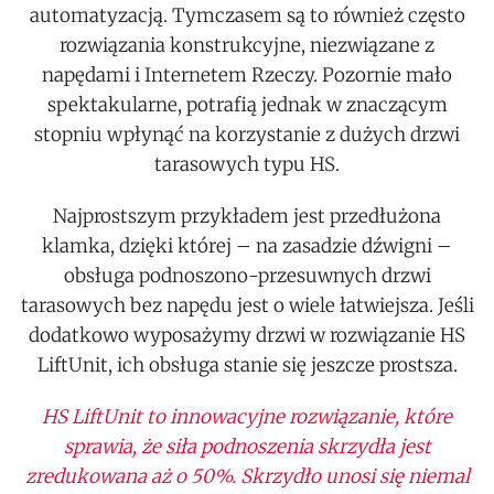
automatyzacją. Tymczasem są to również często
rozwiązania konstrukcyjne, niezwiązane z
napędami i Internetem Rzeczy. Pozornie mało
spektakularne, potrafią jednak w znaczącym
stopniu wpłynąć na korzystanie z dużych drzwi
tarasowych typu HS.
Najprostszym przykładem jest przedłużona
klamka, dzięki której – na zasadzie dźwigni –
obsługa podnoszono-przesuwnych drzwi
tarasowych bez napędu jest o wiele łatwiejsza. Jeśli
dodatkowo wyposażymy drzwi w rozwiązanie HS
LiftUnit, ich obsługa stanie się jeszcze prostsza.
HS LiftUnit to innowacyjne rozwiązanie, które
sprawia, że siła podnoszenia skrzydła jest
zredukowana aż o 50%. Skrzydło unosi się niemal