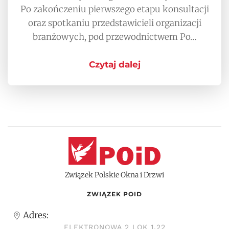
Po zakończeniu pierwszego etapu konsultacji
oraz spotkaniu przedstawicieli organizacji
branżowych, pod przewodnictwem Po…
Czytaj dalej
Związek Polskie Okna i Drzwi
ZWIĄZEK POID
Adres:
ELEKTRONOWA 2 LOK 1.22