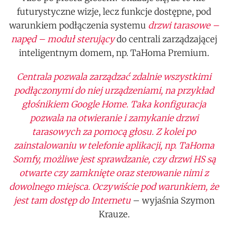
futurystyczne wizje, lecz funkcje dostępne, pod
warunkiem podłączenia systemu
drzwi tarasowe –
napęd – moduł sterujący
do centrali zarządzającej
inteligentnym domem, np. TaHoma Premium.
Centrala pozwala zarządzać zdalnie wszystkimi
podłączonymi do niej urządzeniami, na przykład
głośnikiem Google Home. Taka konfiguracja
pozwala na otwieranie i zamykanie drzwi
tarasowych za pomocą głosu. Z kolei po
zainstalowaniu w telefonie aplikacji, np. TaHoma
Somfy, możliwe jest sprawdzanie, czy drzwi HS są
otwarte czy zamknięte oraz sterowanie nimi z
dowolnego miejsca. Oczywiście pod warunkiem, że
jest tam dostęp do Internetu
– wyjaśnia Szymon
Krauze.