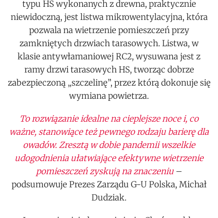
typu HS wykonanych z drewna, praktycznie
niewidoczną, jest listwa mikrowentylacyjna, która
pozwala na wietrzenie pomieszczeń przy
zamkniętych drzwiach tarasowych. Listwa, w
klasie antywłamaniowej RC2, wysuwana jest z
ramy drzwi tarasowych HS, tworząc dobrze
zabezpieczoną „szczelinę”, przez którą dokonuje się
wymiana powietrza.
To rozwiązanie idealne na cieplejsze noce i, co
ważne, stanowiące też pewnego rodzaju barierę dla
owadów. Zresztą w dobie pandemii wszelkie
udogodnienia ułatwiające efektywne wietrzenie
pomieszczeń zyskują na znaczeniu
–
podsumowuje Prezes Zarządu G-U Polska, Michał
Dudziak.