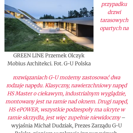
przypadku
drzwi
tarasowych
opartych na
GREEN LINE Przemek Olczyk
Mobius Architekci. Fot. G-U Polska
rozwiązaniach G-U możemy zastosować dwa
rodzaje napędu. Klasyczny, nawierzchniowy napęd
HS Master o ciekawym, industrialnym wyglądzie,
montowany jest na ramie nad oknem. Drugi napęd,
HS ePOWER, wszystkie podzespoły ma ukryte w
ramie skrzydła, jest więc zupełnie niewidoczny
–
wyjaśnia Michał Dudziak, Prezes Zarządu G-U