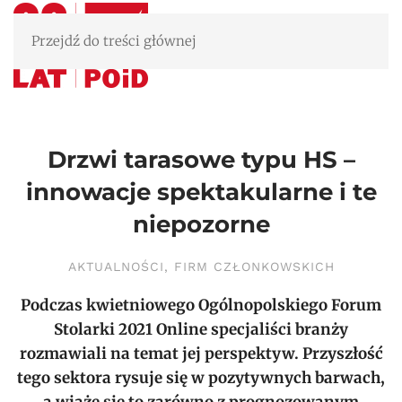
Przejdź do treści głównej
Drzwi tarasowe typu HS –
innowacje spektakularne i te
niepozorne
AKTUALNOŚCI
,
FIRM CZŁONKOWSKICH
Podczas kwietniowego Ogólnopolskiego Forum
Stolarki 2021 Online specjaliści branży
rozmawiali na temat jej perspektyw. Przyszłość
tego sektora rysuje się w pozytywnych barwach,