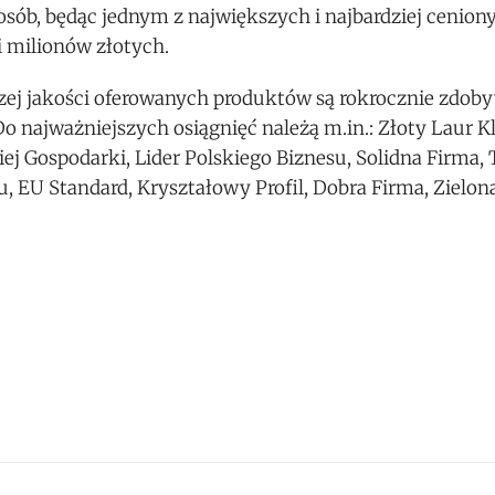
e osób, będąc jednym z największych i najbardziej ceni
i milionów złotych.
ej jakości oferowanych produktów są rokrocznie zdoby
 najważniejszych osiągnięć należą m.in.: Złoty Laur Kl
ej Gospodarki, Lider Polskiego Biznesu, Solidna Firma, 
, EU Standard, Kryształowy Profil, Dobra Firma, Zielon