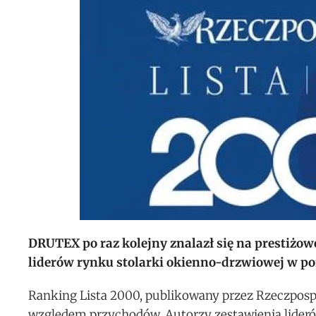
DRUTEX po raz kolejny znalazł się na prestiżowe
liderów rynku stolarki okienno-drzwiowej w po
Ranking Lista 2000, publikowany przez Rzeczpospo
względem przychodów. Autorzy zestawienia liderów