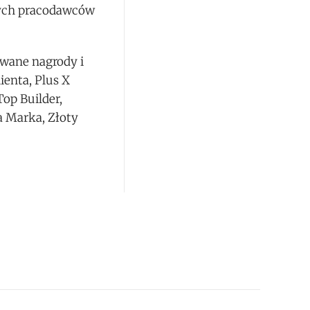
onych pracodawców
wane nagrody i
ienta, Plus X
Top Builder,
a Marka, Złoty