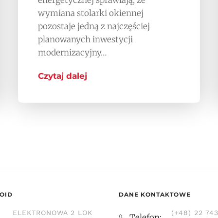
energetycznej sprawiają, że
wymiana stolarki okiennej
pozostaje jedną z najczęściej
planowanych inwestycji
modernizacyjny…
Czytaj dalej
OID
DANE KONTAKTOWE
ELEKTRONOWA 2 LOK
(+48) 22 74
Telefon: