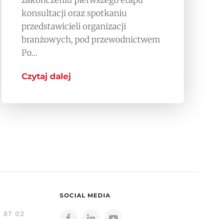
zakończeniu pierwszego etapu
konsultacji oraz spotkaniu
przedstawicieli organizacji
branżowych, pod przewodnictwem
Po…
Czytaj dalej
SOCIAL MEDIA
3 87 02