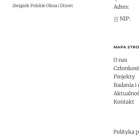
Związek Polskie Okna i Drzwi
Adres:
NIP:
MAPA STR
O nas
Członkos
Projekty
Badania i 
Aktualnoś
Kontakt
Polityka 