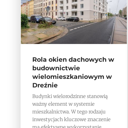
Rola okien dachowych w
budownictwie
wielomieszkaniowym w
Dreźnie
Budynki wielorodzinne stanowią
ważny element w systemie
mieszkalnictwa. W tego rodzaju
inwestycjach kluczowe znaczenie
ma efektywne wykorzystanie