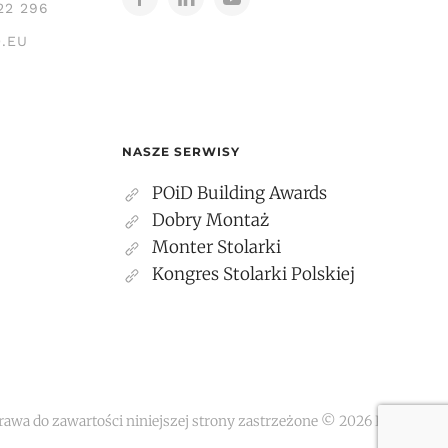
22 296
.EU
NASZE SERWISY
POiD Building Awards
Dobry Montaż
Monter Stolarki
Kongres Stolarki Polskiej
rawa do zawartości niniejszej strony zastrzeżone ©
2026
POiD