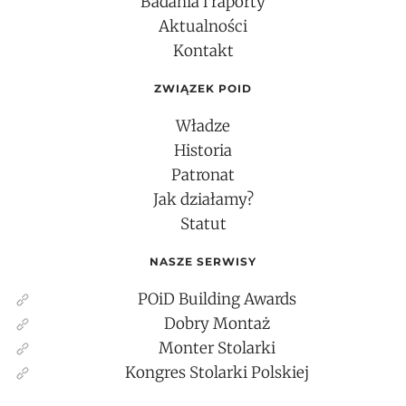
Badania i raporty
Aktualności
Kontakt
ZWIĄZEK POID
Władze
Historia
Patronat
Jak działamy?
Statut
NASZE SERWISY
POiD Building Awards
Dobry Montaż
Monter Stolarki
Kongres Stolarki Polskiej