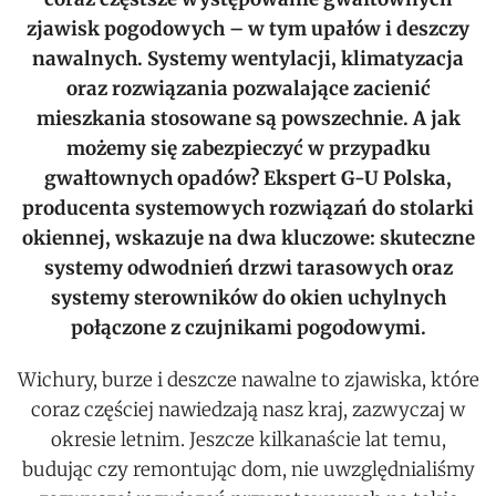
zjawisk pogodowych – w tym upałów i deszczy
nawalnych. Systemy wentylacji, klimatyzacja
oraz rozwiązania pozwalające zacienić
mieszkania stosowane są powszechnie. A jak
możemy się zabezpieczyć w przypadku
gwałtownych opadów? Ekspert G-U Polska,
producenta systemowych rozwiązań do stolarki
okiennej, wskazuje na dwa kluczowe: skuteczne
systemy odwodnień drzwi tarasowych oraz
systemy sterowników do okien uchylnych
połączone z czujnikami pogodowymi.
Wichury, burze i deszcze nawalne to zjawiska, które
coraz częściej nawiedzają nasz kraj, zazwyczaj w
okresie letnim. Jeszcze kilkanaście lat temu,
budując czy remontując dom, nie uwzględnialiśmy