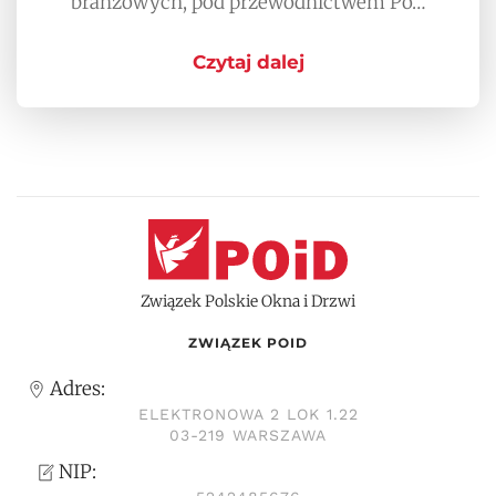
branżowych, pod przewodnictwem Po…
Czytaj dalej
Związek Polskie Okna i Drzwi
ZWIĄZEK POID
Adres:
ELEKTRONOWA 2 LOK 1.22
03-219 WARSZAWA
NIP: