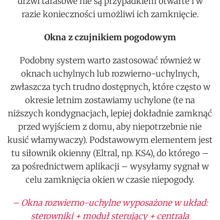
drzwi tarasowe nie są przypadkiem otwarte i w
razie konieczności umożliwi ich zamknięcie.
Okna z czujnikiem pogodowym
Podobny system warto zastosować również w
oknach uchylnych lub rozwierno-uchylnych,
zwłaszcza tych trudno dostępnych, które często w
okresie letnim zostawiamy uchylone (te na
niższych kondygnacjach, lepiej dokładnie zamknąć
przed wyjściem z domu, aby niepotrzebnie nie
kusić włamywaczy). Podstawowym elementem jest
tu siłownik okienny (Eltral, np. KS4), do którego –
za pośrednictwem aplikacji – wysyłamy sygnał w
celu zamknięcia okien w czasie niepogody.
– Okna rozwierno-uchylne wyposażone w układ:
sterowniki + moduł sterujący + centrala