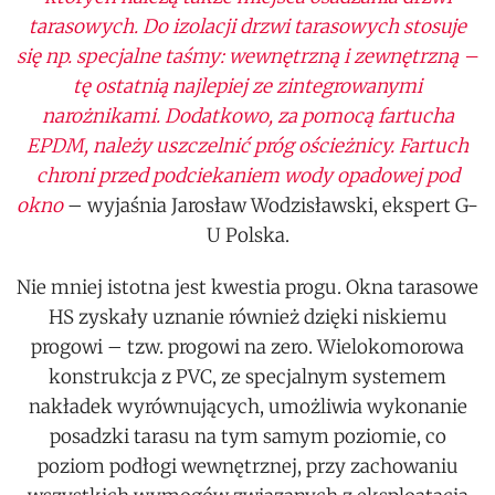
tarasowych. Do izolacji drzwi tarasowych stosuje
się np. specjalne taśmy: wewnętrzną i zewnętrzną –
tę ostatnią najlepiej ze zintegrowanymi
narożnikami. Dodatkowo, za pomocą fartucha
EPDM, należy uszczelnić próg ościeżnicy. Fartuch
chroni przed podciekaniem wody opadowej
pod
okno
– wyjaśnia Jarosław Wodzisławski, ekspert G-
U Polska.
Nie mniej istotna jest kwestia progu. Okna tarasowe
HS zyskały uznanie również dzięki niskiemu
progowi – tzw. progowi na zero. Wielokomorowa
konstrukcja z PVC, ze specjalnym systemem
nakładek wyrównujących, umożliwia wykonanie
posadzki tarasu na tym samym poziomie, co
poziom podłogi wewnętrznej, przy zachowaniu