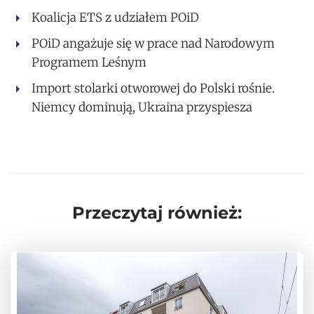
Koalicja ETS z udziałem POiD
POiD angażuje się w prace nad Narodowym
Programem Leśnym
Import stolarki otworowej do Polski rośnie.
Niemcy dominują, Ukraina przyspiesza
Przeczytaj również: