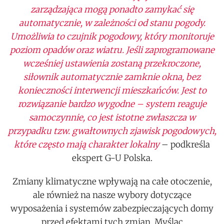
zarządzająca mogą ponadto zamykać się
automatycznie, w zależności od stanu pogody.
Umożliwia to czujnik pogodowy, który monitoruje
poziom opadów oraz wiatru. Jeśli zaprogramowane
wcześniej ustawienia zostaną przekroczone,
siłownik automatycznie zamknie okna, bez
konieczności interwencji mieszkańców. Jest to
rozwiązanie bardzo wygodne – system reaguje
samoczynnie, co jest istotne zwłaszcza w
przypadku tzw. gwałtownych zjawisk pogodowych,
które często mają charakter lokalny
– podkreśla
ekspert G-U Polska.
Zmiany klimatyczne wpływają na całe otoczenie,
ale również na nasze wybory dotyczące
wyposażenia i systemów zabezpieczających domy
przed efektami tych zmian. Myśląc