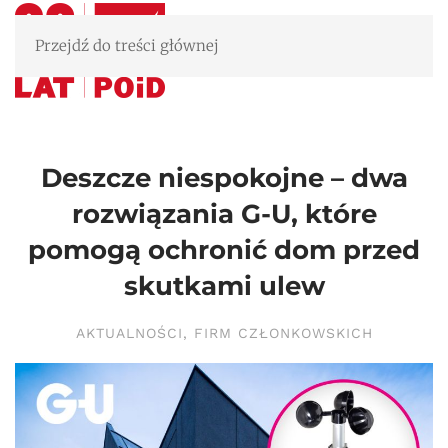
Przejdź do treści głównej
Deszcze niespokojne – dwa
rozwiązania G-U, które
pomogą ochronić dom przed
skutkami ulew
AKTUALNOŚCI
,
FIRM CZŁONKOWSKICH