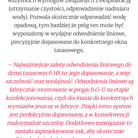
wszystkich wymogów związanych z eksploatacją
(utrzymanie czystości, odprowadzenie nadmiaru
wody). Pozwala skutecznie odprowadzić wodę
opadową, tym bardziej że próg ten może być
wyposażony w wydajne odwodnienie liniowe,
precyzyjnie dopasowane do konkretnego okna
tarasowego.
– Najważniejsze zalety odwodnienia liniowego do
drzwi tarasowych HS to: jego dopasowanie, a więc
szczelność oraz wydajność. Odwodnienia liniowe są
fabrycznie montowane w progach G-U na etapie
konfekcjonowania, czyli docinania do konkretnych
wymiarów jeszcze w fabryce. Dzięki temu system
jest perfekcyjnie dopasowany, a w konsekwencji
maksymalnie szczelny. Dodatkowo rozwiązanie to
zostało zaprojektowane tak, aby skutecznie