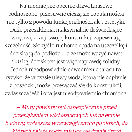
Najmodniejsze obecnie drzwi tarasowe
podnoszono-przesuwne cieszą się popularnością
nie tylko z powodu funkcjonalności, ale i estetyki.
Duże przeszklenia, maksymalnie doświetlające
wnętrza, z racji swojej konstrukcji zapewniają
szczelność. Skrzydło ruchome opada na uszczelkę i
dociska ją do podłoża – a że może ważyć nawet
600 kg, docisk ten jest więc naprawdę solidny.
Jednak nieodpowiednie odwodnienie tarasu to
ryzyko, że w czasie ulewy woda, która nie odpłynie
z posadzki, może przesączać się do konstrukcji,
zwłaszcza jeśli i ona jest nieodpowiednio chroniona.
– Mury powinny być zabezpieczane przed
przesiąkaniem wód opadowych już na etapie
budowy, zwłaszcza w newralgicznych punktach, do
których należą także miejsca osadzania drzwi