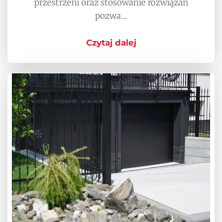
przestrzeni oraz stosowanie rozwiązań
pozwa…
Czytaj dalej