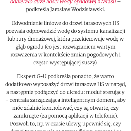
odbierało duże ilości wody opadowej z tarasu
–
podkreśla Jarosław Wodzisławski.
Odwodnienie liniowe do drzwi tarasowych HS
pozwala odprowadzić wodę do systemu kanalizacji
lub rury drenażowej, która przekierowuje wodę w
głąb ogrodu (co jest rozwiązaniem wartym
rozważenia w kontekście zmian pogodowych i
często występującej suszy).
Ekspert G-U podkreśla ponadto, że warto
dodatkowo wyposażyć drzwi tarasowe HS w napęd,
a następnie podłączyć do układu: moduł sterujący
+ centrala zarządzająca inteligentnym domem, aby
móc zdalnie kontrolować, czy są otwarte, czy
zamknięte (za pomocą aplikacji w telefonie).
Pozwoli to, np. w czasie ulewy, upewnić się, czy