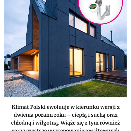
Klimat Polski ewoluuje w kierunku wersji z
dwiema porami roku – ciepłą i suchą oraz
chłodną i wilgotną. Wiąże się z tym również
coraz częstsze występowanie gwałtownych